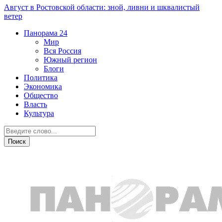
Август в Ростовской области: зной, ливни и шквалистый
ветер
Панорама
24
Мир
Вся Россия
Южный регион
Блоги
Политика
Экономика
Общество
Власть
Культура
Транспорт и дороги