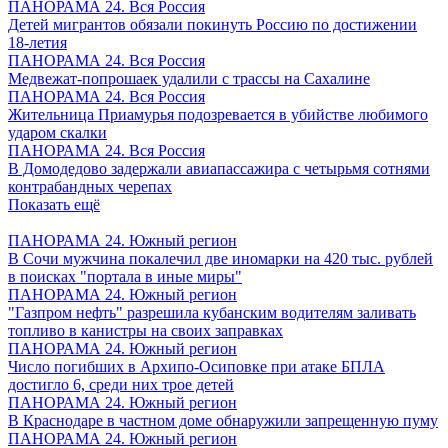
ПАНОРАМА 24. Вся Россия
Детей мигрантов обязали покинуть Россию по достижении
18-летия
ПАНОРАМА 24. Вся Россия
Медвежат-попрошаек удалили с трассы на Сахалине
ПАНОРАМА 24. Вся Россия
Жительница Приамурья подозревается в убийстве любимого
ударом скалки
ПАНОРАМА 24. Вся Россия
В Домодедово задержали авиапассажира с четырьмя сотнями
контрабандных черепах
Показать ещё
ПАНОРАМА 24. Южный регион
В Сочи мужчина покалечил две иномарки на 420 тыс. рублей
в поисках "портала в иные миры"
ПАНОРАМА 24. Южный регион
"Газпром нефть" разрешила кубанским водителям заливать
топливо в канистры на своих заправках
ПАНОРАМА 24. Южный регион
Число погибших в Архипо-Осиповке при атаке БПЛА
достигло 6, среди них трое детей
ПАНОРАМА 24. Южный регион
В Краснодаре в частном доме обнаружили запрещенную пуму
ПАНОРАМА 24. Южный регион