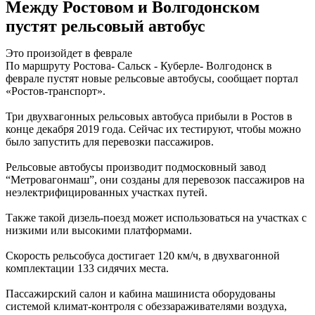
Между Ростовом и Волгодонском
пустят рельсовый автобус
Это произойдет в феврале
По маршруту Ростова- Сальск - Куберле- Волгодонск в
феврале пустят новые рельсовые автобусы, сообщает портал
«Ростов-транспорт».
Три двухвагонных рельсовых автобуса прибыли в Ростов в
конце декабря 2019 года. Сейчас их тестируют, чтобы можно
было запустить для перевозки пассажиров.
Рельсовые автобусы производит подмосковный завод
“Метровагонмаш”, они созданы для перевозок пассажиров на
неэлектрифицированных участках путей.
Также такой дизель-поезд может использоваться на участках с
низкими или высокими платформами.
Скорость рельсобуса достигает 120 км/ч, в двухвагонной
комплектации 133 сидячих места.
Пассажирский салон и кабина машиниста оборудованы
системой климат-контроля с обеззараживателями воздуха,