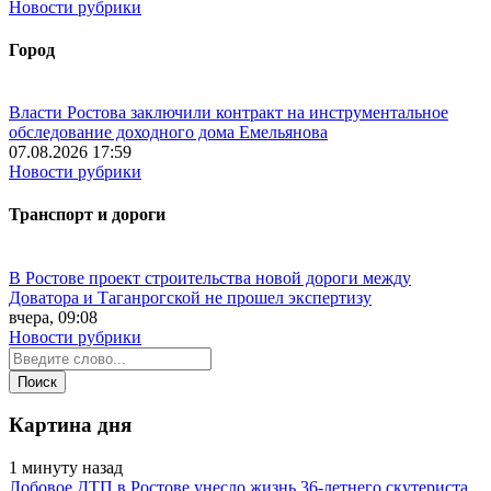
Новости рубрики
Город
Власти Ростова заключили контракт на инструментальное
обследование доходного дома Емельянова
07.08.2026 17:59
Новости рубрики
Транспорт и дороги
В Ростове проект строительства новой дороги между
Доватора и Таганрогской не прошел экспертизу
вчера, 09:08
Новости рубрики
Картина дня
1 минуту назад
Лобовое ДТП в Ростове унесло жизнь 36-летнего скутериста