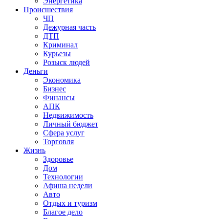
Энергетика
Происшествия
ЧП
Дежурная часть
ДТП
Криминал
Курьезы
Розыск людей
Деньги
Экономика
Бизнес
Финансы
АПК
Недвижимость
Личный бюджет
Сфера услуг
Торговля
Жизнь
Здоровье
Дом
Технологии
Афиша недели
Авто
Отдых и туризм
Благое дело