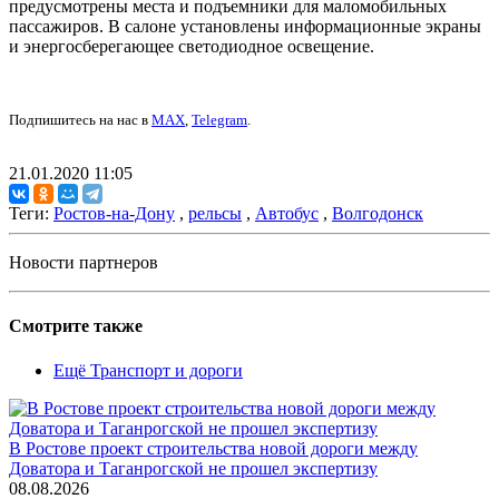
предусмотрены места и подъемники для маломобильных
пассажиров. В салоне установлены информационные экраны
и энергосберегающее светодиодное освещение.
Подпишитесь на нас в
MAX
,
Telegram
.
21.01.2020 11:05
Теги:
Ростов-на-Дону
,
рельсы
,
Автобус
,
Волгодонск
Новости партнеров
Смотрите также
Ещё Транспорт и дороги
В Ростове проект строительства новой дороги между
Доватора и Таганрогской не прошел экспертизу
08.08.2026