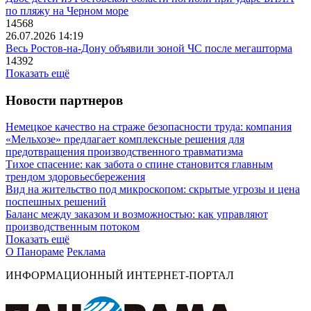
по пляжу на Черном море
14568
26.07.2026 14:19
Весь Ростов-на-Дону объявили зоной ЧС после мегашторма
14392
Показать ещё
Новости партнеров
Немецкое качество на страже безопасности труда: компания
«Мельхозе» предлагает комплексные решения для
предотвращения производственного травматизма
Тихое спасение: как забота о спине становится главным
трендом здоровьесбережения
Вид на жительство под микроскопом: скрытые угрозы и цена
поспешных решений
Баланс между заказом и возможностью: как управляют
производственным потоком
Показать ещё
О Панораме
Реклама
ИНФОРМАЦИОННЫЙ ИНТЕРНЕТ-ПОРТАЛ