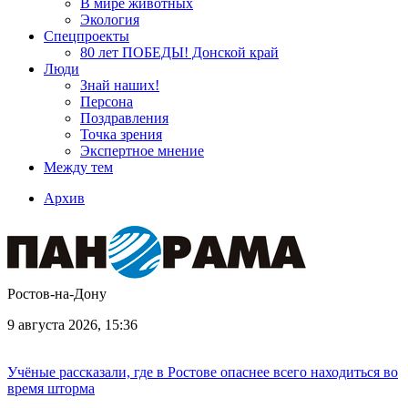
В мире животных
Экология
Спецпроекты
80 лет ПОБЕДЫ! Донской край
Люди
Знай наших!
Персона
Поздравления
Точка зрения
Экспертное мнение
Между тем
Архив
Ростов-на-Дону
9 августа 2026, 15:36
Учёные рассказали, где в Ростове опаснее всего находиться во
время шторма