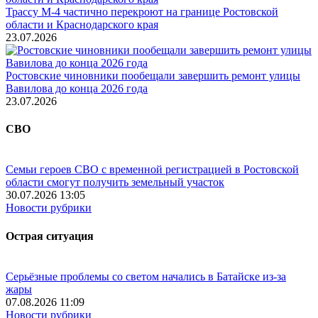
Трассу М-4 частично перекроют на границе Ростовской
области и Краснодарского края
23.07.2026
Ростовские чиновники пообещали завершить ремонт улицы
Вавилова до конца 2026 года
23.07.2026
СВО
Семьи героев СВО с временной регистрацией в Ростовской
области смогут получить земельный участок
30.07.2026 13:05
Новости рубрики
Острая ситуация
Серьёзные проблемы со светом начались в Батайске из-за
жары
07.08.2026 11:09
Новости рубрики