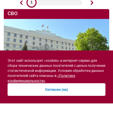
1
СВО
Этот сайт использует «cookies» и интернет-сервис для
сбора технических данных посетителей с целью получения
статистической информации. Условия обработки данных
посетителей сайта описаны в
«Политике
конфиденциальности»
Согласен (на)
Семьи героев СВО с временной регистрацией
в Ростовской области смогут получить
земельный участок
30.07.2026 13:05