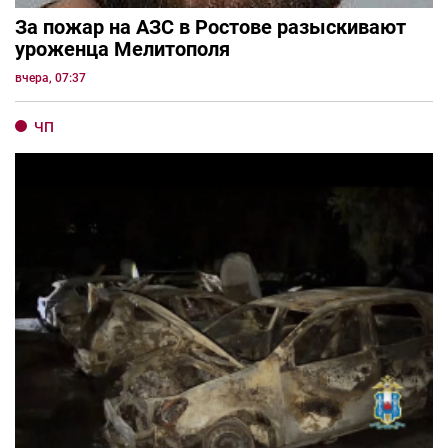
За пожар на АЗС в Ростове разыскивают
уроженца Мелитополя
вчера, 07:37
ЧП