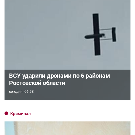
ВСУ ударили дронами по 6 районам
Ростовской области
сегодня, 06:53
Криминал