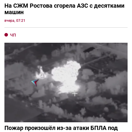
На СЖМ Ростова сгорела АЗС с десятками
машин
вчера, 07:21
ЧП
Пожар произошёл из-за атаки БПЛА под