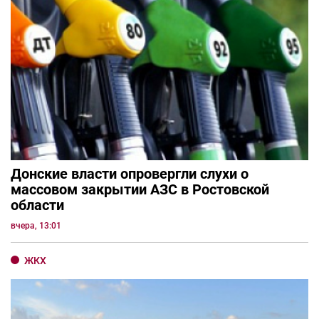
Донские власти опровергли слухи о
массовом закрытии АЗС в Ростовской
области
вчера, 13:01
ЖКХ