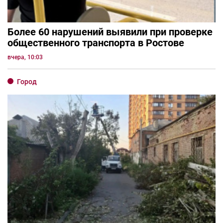
Более 60 нарушений выявили при проверке
общественного транспорта в Ростове
вчера, 10:03
Город