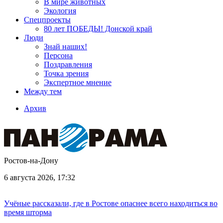
В мире животных
Экология
Спецпроекты
80 лет ПОБЕДЫ! Донской край
Люди
Знай наших!
Персона
Поздравления
Точка зрения
Экспертное мнение
Между тем
Архив
Ростов-на-Дону
6 августа 2026, 17:32
Учёные рассказали, где в Ростове опаснее всего находиться во
время шторма