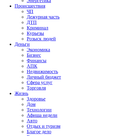
Энергетика
Происшествия
ЧП
Дежурная часть
ДТП
Криминал
Курьезы
Розыск людей
Деньги
Экономика
Бизнес
Финансы
АПК
Недвижимость
Личный бюджет
Сфера услуг
Торговля
Жизнь
Здоровье
Дом
Технологии
Афиша недели
Авто
Отдых и туризм
Благое дело