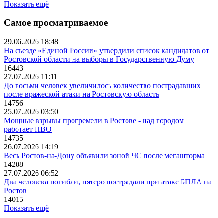
Показать ещё
Самое просматриваемое
29.06.2026 18:48
На съезде «Единой России» утвердили список кандидатов от
Ростовской области на выборы в Государственную Думу
16443
27.07.2026 11:11
До восьми человек увеличилось количество пострадавших
после вражеской атаки на Ростовскую область
14756
25.07.2026 03:50
Мощные взрывы прогремели в Ростове - над городом
работает ПВО
14735
26.07.2026 14:19
Весь Ростов-на-Дону объявили зоной ЧС после мегашторма
14288
27.07.2026 06:52
Два человека погибли, пятеро пострадали при атаке БПЛА на
Ростов
14015
Показать ещё