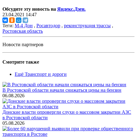
Обсудите эту новость на
Яндекс.Дзен.
23.04.2021 14:47
Теги:
М-4 Дон
,
Росавтодор
,
реконструкция трассы
,
Ростовская область
Новости партнеров
Смотрите также
Ещё Транспорт и дороги
В Ростовской области начали снижаться цены на бензин
06.08.2026
Донские власти опровергли слухи о массовом закрытии АЗС
в Ростовской области
05.08.2026