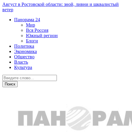
Август в Ростовской области: зной, ливни и шквалистый
ветер
Панорама
24
Мир
Вся Россия
Южный регион
Блоги
Политика
Экономика
Общество
Власть
Культура
Транспорт и дороги