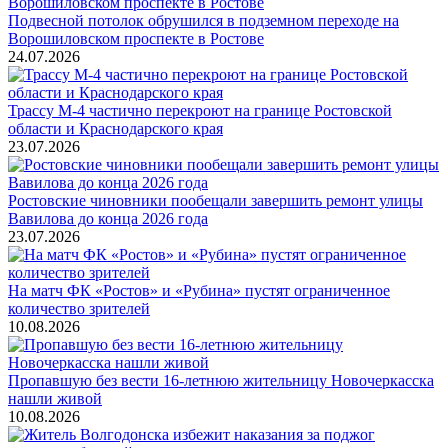
Подвесной потолок обрушился в подземном переходе на
Ворошиловском проспекте в Ростове
24.07.2026
Трассу М-4 частично перекроют на границе Ростовской
области и Краснодарского края
23.07.2026
Ростовские чиновники пообещали завершить ремонт улицы
Вавилова до конца 2026 года
23.07.2026
На матч ФК «Ростов» и «Рубина» пустят ограниченное
количество зрителей
10.08.2026
Пропавшую без вести 16-летнюю жительницу Новочеркасска
нашли живой
10.08.2026