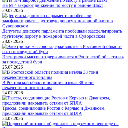
На М-4 закроют движение по мосту в районе Шахт
29.07.2026
Депутаты донского парламента пообещали заасфальтировать
грунтовую дорогу к пожарной части в Суворовском
28.07.2026
Электрички массово задерживаются в Ростовской области из-
за последствий бури
25.07.2026
В Ростовской области полиция изъяла 38 тонн
некачественного топлива
24.07.2026
Трассы, соединяющие Ростов с Керчью и Джанкоем,
предложили накрывать сетями от БПЛА
24.07.2026