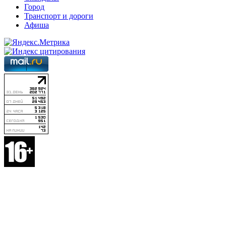
Город
Транспорт и дороги
Афиша