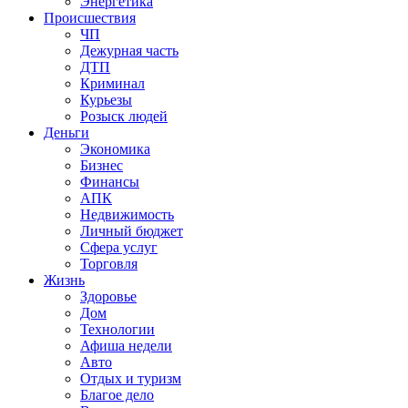
Энергетика
Происшествия
ЧП
Дежурная часть
ДТП
Криминал
Курьезы
Розыск людей
Деньги
Экономика
Бизнес
Финансы
АПК
Недвижимость
Личный бюджет
Сфера услуг
Торговля
Жизнь
Здоровье
Дом
Технологии
Афиша недели
Авто
Отдых и туризм
Благое дело