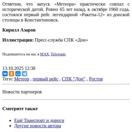
Отметим, что запуск «Метеора» практически совпал с
исторической датой. Ровно 65 лет назад, в октябре 1960 года,
состоялся первый рейс легендарной «Ракеты-12» из донской
столицы в Константиновск.
Кирилл Азаров
Иллюстрация:
Пресс-служба СПК «Дон»
Подпишитесь на нас в
MAX
,
Telegram
.
13.10.2025 12:38
Теги:
Метеор
,
первый рейс
,
СПК "Дон"
,
Ростов
Новости партнеров
Смотрите также
Ещё Транспорт и дороги
Другие новости автора