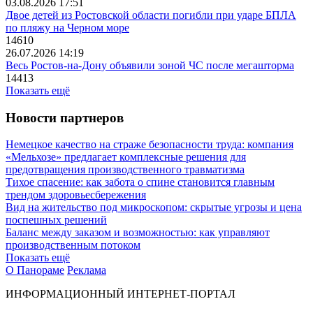
03.08.2026 17:51
Двое детей из Ростовской области погибли при ударе БПЛА
по пляжу на Черном море
14610
26.07.2026 14:19
Весь Ростов-на-Дону объявили зоной ЧС после мегашторма
14413
Показать ещё
Новости партнеров
Немецкое качество на страже безопасности труда: компания
«Мельхозе» предлагает комплексные решения для
предотвращения производственного травматизма
Тихое спасение: как забота о спине становится главным
трендом здоровьесбережения
Вид на жительство под микроскопом: скрытые угрозы и цена
поспешных решений
Баланс между заказом и возможностью: как управляют
производственным потоком
Показать ещё
О Панораме
Реклама
ИНФОРМАЦИОННЫЙ ИНТЕРНЕТ-ПОРТАЛ