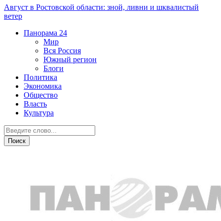
Август в Ростовской области: зной, ливни и шквалистый
ветер
Панорама
24
Мир
Вся Россия
Южный регион
Блоги
Политика
Экономика
Общество
Власть
Культура
Транспорт и дороги