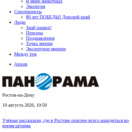
В мире животных
Экология
Спецпроекты
80 лет ПОБЕДЫ! Донской край
Люди
Знай наших!
Персона
Поздравления
Точка зрения
Экспертное мнение
Между тем
Архив
Ростов-на-Дону
10 августа 2026, 10:50
Учёные рассказали, где в Ростове опаснее всего находиться во
время шторма