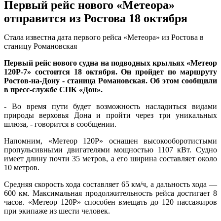
Первый рейс нового «Метеора»
отправится из Ростова 18 октября
Стала известна дата первого рейса «Метеора» из Ростова в
станицу Романовская
Первый рейс нового судна на подводных крыльях «Метеор
120Р-7» состоится 18 октября. Он пройдет по маршруту
Ростов-на-Дону - станица Романовская. Об этом сообщили
в пресс-службе СПК «Дон».
- Во время пути будет возможность насладиться видами
природы верховья Дона и пройти через три уникальных
шлюза, - говорится в сообщении.
Напомним, «Метеор 120Р» оснащен высокооборотистыми
пропульсивными двигателями мощностью 1107 кВт. Судно
имеет длину почти 35 метров, а его ширина составляет около
10 метров.
Средняя скорость хода составляет 65 км/ч, а дальность хода —
600 км. Максимальная продолжительность рейса достигает 8
часов. «Метеор 120Р» способен вмещать до 120 пассажиров
при экипаже из шести человек.