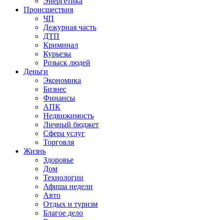
Энергетика
Происшествия
ЧП
Дежурная часть
ДТП
Криминал
Курьезы
Розыск людей
Деньги
Экономика
Бизнес
Финансы
АПК
Недвижимость
Личный бюджет
Сфера услуг
Торговля
Жизнь
Здоровье
Дом
Технологии
Афиша недели
Авто
Отдых и туризм
Благое дело