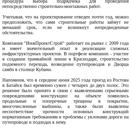
процедура выбора подрядчика для проведения
непосредственно строительно-монтажных работ.
Учитывая, что на проектирование отведен почти год, можно
предположить, что сами строительные работы займут не
меньший срок, если не возникнут непредвиденные
обстоятельства.
Компания "ИнжПроектСтрой" работает на рынке с 2009 года
и имеет значительный опыт в реализации сложных
инфраструктурных проектов. В портфеле компании - участие
в создании трамвайной линии в Краснодаре, строительство
подземного перехода, возведение путепроводов и Дворца
самбо в столице Кубани.
Напомним, что в середине июня 2025 года проезд из Ростова
в Батайск был временно сужен с четырех до двух полос. Это
решение было принято в связи с выявленными серьезными
повреждениями конструкции: на объекте появились
продольные и поперечные трещины в покрытии,
многочисленные выбоины, а также были выявлены
несоответствие прочности основных конструкций
нормативным требованиям и проблемы с уклонами дороги на
путепроводе и подходах к нему.