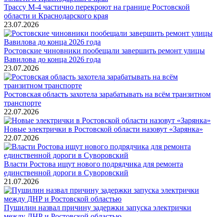
Трассу М-4 частично перекроют на границе Ростовской
области и Краснодарского края
23.07.2026
Ростовские чиновники пообещали завершить ремонт улицы
Вавилова до конца 2026 года
23.07.2026
Ростовская область захотела зарабатывать на всём транзитном
транспорте
22.07.2026
Новые электрички в Ростовской области назовут «Зарянка»
22.07.2026
Власти Ростова ищут нового подрядчика для ремонта
единственной дороги в Суворовский
21.07.2026
Пушилин назвал причину задержки запуска электрички
между ДНР и Ростовской областью