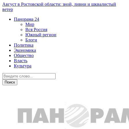
Август в Ростовской области: зной, ливни и шквалистый
ветер
Панорама
24
Мир
Вся Россия
Южный регион
Блоги
Политика
Экономика
Общество
Власть
Культура
Транспорт и дороги