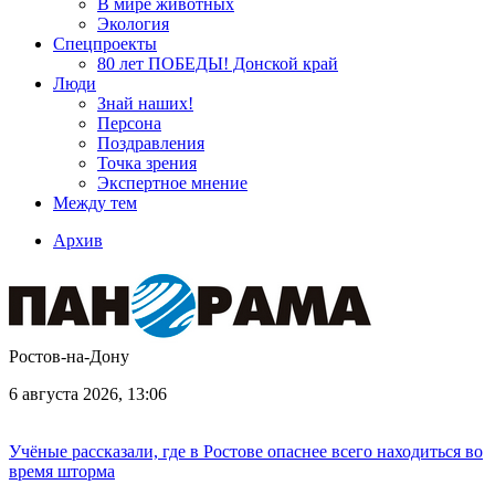
В мире животных
Экология
Спецпроекты
80 лет ПОБЕДЫ! Донской край
Люди
Знай наших!
Персона
Поздравления
Точка зрения
Экспертное мнение
Между тем
Архив
Ростов-на-Дону
6 августа 2026, 13:06
Учёные рассказали, где в Ростове опаснее всего находиться во
время шторма