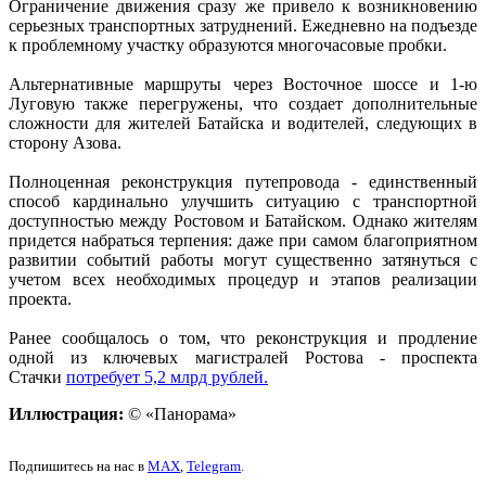
Ограничение движения сразу же привело к возникновению
серьезных транспортных затруднений. Ежедневно на подъезде
к проблемному участку образуются многочасовые пробки.
Альтернативные маршруты через Восточное шоссе и 1-ю
Луговую также перегружены, что создает дополнительные
сложности для жителей Батайска и водителей, следующих в
сторону Азова.
Полноценная реконструкция путепровода - единственный
способ кардинально улучшить ситуацию с транспортной
доступностью между Ростовом и Батайском. Однако жителям
придется набраться терпения: даже при самом благоприятном
развитии событий работы могут существенно затянуться с
учетом всех необходимых процедур и этапов реализации
проекта.
Ранее сообщалось о том, что реконструкция и продление
одной из ключевых магистралей Ростова - проспекта
Стачки
потребует 5,2 млрд рублей.
Иллюстрация:
© «Панорама»
Подпишитесь на нас в
MAX
,
Telegram
.