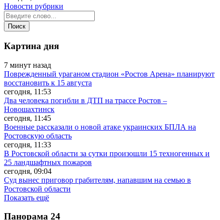
Новости рубрики
Картина дня
7 минут назад
Поврежденный ураганом стадион «Ростов Арена» планируют
восстановить к 15 августа
сегодня, 11:53
Два человека погибли в ДТП на трассе Ростов –
Новошахтинск
сегодня, 11:45
Военные рассказали о новой атаке украинских БПЛА на
Ростовскую область
сегодня, 11:33
В Ростовской области за сутки произошли 15 техногенных и
25 ландшафтных пожаров
сегодня, 09:04
Суд вынес приговор грабителям, напавшим на семью в
Ростовской области
Показать ещё
Панорама
24