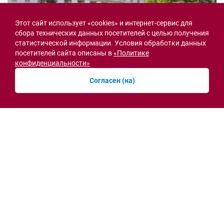
Этот сайт использует «cookies» и интернет-сервис для
сбора технических данных посетителей с целью получения
статистической информации. Условия обработки данных
посетителей сайта описаны в
«Политике
конфиденциальности»
Согласен (на)
Семьи героев СВО с временной регистрацией
в Ростовской области смогут получить
земельный участок
30.07.2026 13:05
Новости рубрики
Острая ситуация