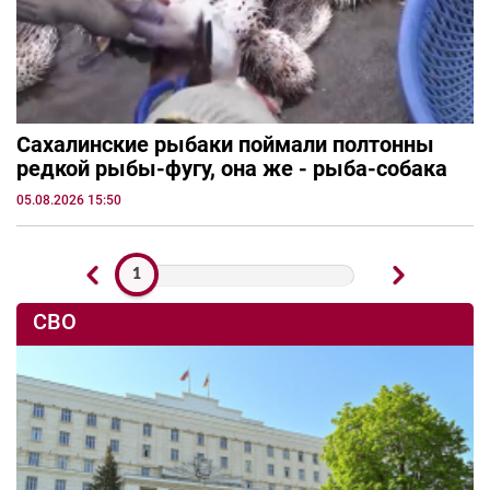
Сахалинские рыбаки поймали полтонны
редкой рыбы-фугу, она же - рыба-собака
05.08.2026 15:50
1
СВО