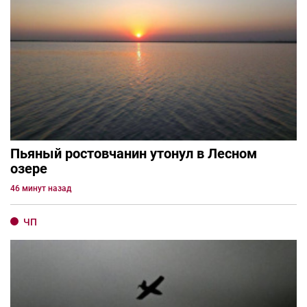
Пьяный ростовчанин утонул в Лесном
озере
46 минут назад
ЧП