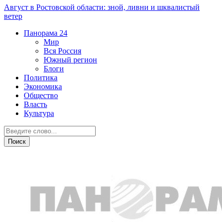
Август в Ростовской области: зной, ливни и шквалистый
ветер
Панорама
24
Мир
Вся Россия
Южный регион
Блоги
Политика
Экономика
Общество
Власть
Культура
Транспорт и дороги