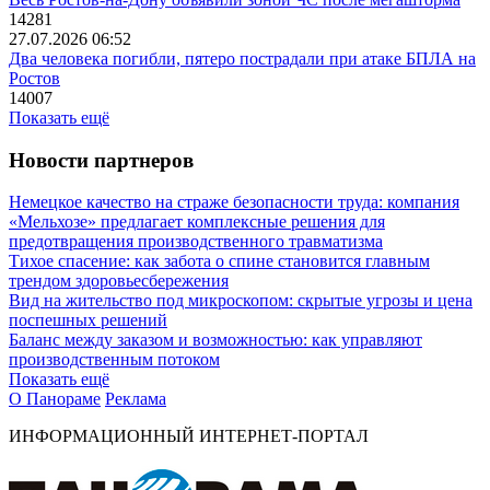
14281
27.07.2026 06:52
Два человека погибли, пятеро пострадали при атаке БПЛА на
Ростов
14007
Показать ещё
Новости партнеров
Немецкое качество на страже безопасности труда: компания
«Мельхозе» предлагает комплексные решения для
предотвращения производственного травматизма
Тихое спасение: как забота о спине становится главным
трендом здоровьесбережения
Вид на жительство под микроскопом: скрытые угрозы и цена
поспешных решений
Баланс между заказом и возможностью: как управляют
производственным потоком
Показать ещё
О Панораме
Реклама
ИНФОРМАЦИОННЫЙ ИНТЕРНЕТ-ПОРТАЛ