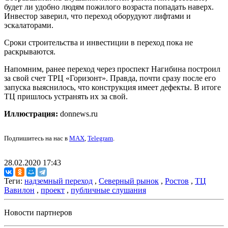
будет ли удобно людям пожилого возраста попадать наверх.
Инвестор заверил, что переход оборудуют лифтами и
эскалаторами.
Сроки строительства и инвестиции в переход пока не
раскрываются.
Напомним, ранее переход через проспект Нагибина построил
за свой счет ТРЦ «Горизонт». Правда, почти сразу после его
запуска выяснилось, что конструкция имеет дефекты. В итоге
ТЦ пришлось устранять их за свой.
Иллюстрация:
donnews.ru
Подпишитесь на нас в
MAX
,
Telegram
.
28.02.2020 17:43
Теги:
надземный переход
,
Северный рынок
,
Ростов
,
ТЦ
Вавилон
,
проект
,
публичные слушания
Новости партнеров