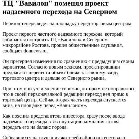
ТЦ "Вавилон" поменял проект
надземного перехода на Северном
Переход теперь ведет на площадку перед торговым центром
Проект первого частного надземного перехода, который
собирается построить ТЦ «Вавилон» в Северном
микрорайоне Ростова, прошел общественные слушания,
сообщает donnews.ru.
Он претерпел изменения по сравнению с предыдущим своим
вариантом. Согласно новым эскизам, проектировщики
предлагают перенести объект ближе к главному входу
торгового центра и дальше от Северного рынка.
При этом они учли мнение горожан, которым не понравилось,
что в своей первоначальной редакции переход вел прямо в
торговый центр. Сейчас вторая часть перехода спускается
вниз, на площадку перед «Вавилоном».
Как пояснил представитель инвестора, сразу после ввода
надземного перехода в эксплуатацию компания готова
передать его на баланс города.
Собравшихся на слушания жителей района интересовало,