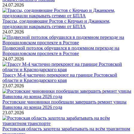
24.07.2026
Трассы, соединяющие Ростов с Керчью и Джанкоем,
предложили накрывать сетями от БПЛА
24.07.2026
Подвесной потолок обрушился в подземном переходе на
Ворошиловском проспекте в Ростове
24.07.2026
Трассу М-4 частично перекроют на границе Ростовской
области и Краснодарского края
23.07.2026
Ростовские чиновники пообещали завершить ремонт улицы
Вавилова до конца 2026 года
23.07.2026
Ростовская область захотела зарабатывать на всём транзитном