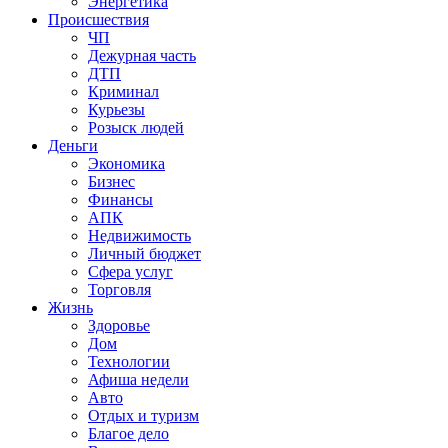
Энергетика
Происшествия
ЧП
Дежурная часть
ДТП
Криминал
Курьезы
Розыск людей
Деньги
Экономика
Бизнес
Финансы
АПК
Недвижимость
Личный бюджет
Сфера услуг
Торговля
Жизнь
Здоровье
Дом
Технологии
Афиша недели
Авто
Отдых и туризм
Благое дело