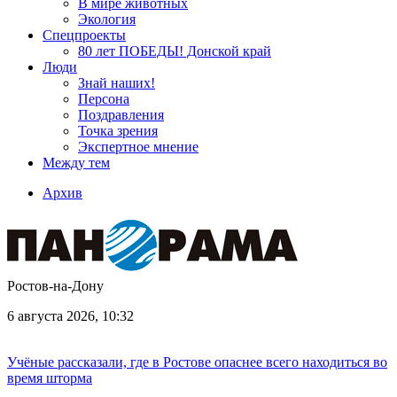
В мире животных
Экология
Спецпроекты
80 лет ПОБЕДЫ! Донской край
Люди
Знай наших!
Персона
Поздравления
Точка зрения
Экспертное мнение
Между тем
Архив
Ростов-на-Дону
6 августа 2026, 10:32
Учёные рассказали, где в Ростове опаснее всего находиться во
время шторма