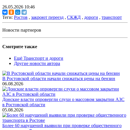
26.05.2026 10:46
Теги:
Ростов
,
закроют переезд
,
СКЖД
,
дороги
,
транспорт
Новости партнеров
Смотрите также
Ещё Транспорт и дороги
Другие новости автора
В Ростовской области начали снижаться цены на бензин
06.08.2026
Донские власти опровергли слухи о массовом закрытии АЗС
в Ростовской области
05.08.2026
Более 60 нарушений выявили при проверке общественного