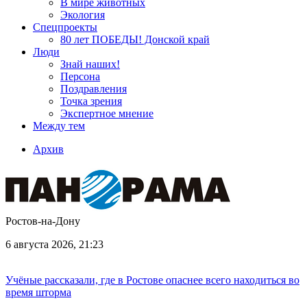
В мире животных
Экология
Спецпроекты
80 лет ПОБЕДЫ! Донской край
Люди
Знай наших!
Персона
Поздравления
Точка зрения
Экспертное мнение
Между тем
Архив
Ростов-на-Дону
6 августа 2026, 21:23
Учёные рассказали, где в Ростове опаснее всего находиться во
время шторма