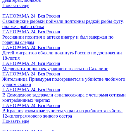
девятерых монахов
Показать ещё
ПАНОРАМА 24. Вся Россия
Сахалинские рыбаки поймали полтонны редкой рыбы-фугу,
она же - рыба-собака
ПАНОРАМА 24. Вся Россия
Россиянин похитил в аптеке виагру и был задержан по
горячим следам
ПАНОРАМА 24. Вся Россия
Детей мигрантов обязали покинуть Россию по достижении
18-летия
ПАНОРАМА 24. Вся Россия
Медвежат-попрошаек удалили с трассы на Сахалине
ПАНОРАМА 24. Вся Россия
Жительница Приамурья подозревается в убийстве любимого
ударом скалки
ПАНОРАМА 24. Вся Россия
В Домодедово задержали авиапассажира с четырьмя сотнями
контрабандных черепах
ПАНОРАМА 24. Вся Россия
В Красноярском крае туристы украли из рыбного хозяйства
12-килограммового живого осетра
Показать ещё