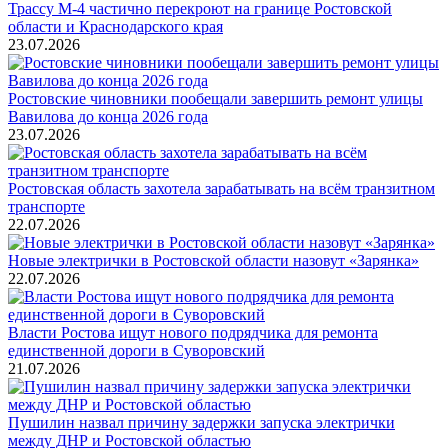
Трассу М-4 частично перекроют на границе Ростовской
области и Краснодарского края
23.07.2026
Ростовские чиновники пообещали завершить ремонт улицы
Вавилова до конца 2026 года
23.07.2026
Ростовская область захотела зарабатывать на всём транзитном
транспорте
22.07.2026
Новые электрички в Ростовской области назовут «Зарянка»
22.07.2026
Власти Ростова ищут нового подрядчика для ремонта
единственной дороги в Суворовский
21.07.2026
Пушилин назвал причину задержки запуска электрички
между ДНР и Ростовской областью