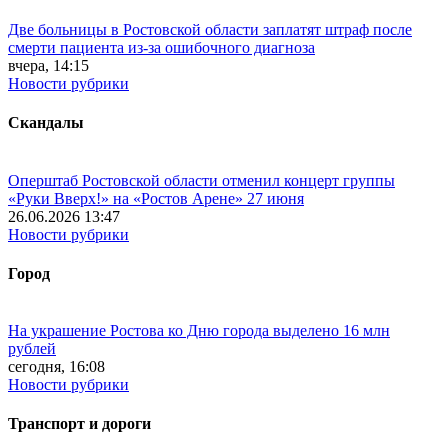
Две больницы в Ростовской области заплатят штраф после
смерти пациента из-за ошибочного диагноза
вчера, 14:15
Новости рубрики
Скандалы
Оперштаб Ростовской области отменил концерт группы
«Руки Вверх!» на «Ростов Арене» 27 июня
26.06.2026 13:47
Новости рубрики
Город
На украшение Ростова ко Дню города выделено 16 млн
рублей
сегодня, 16:08
Новости рубрики
Транспорт и дороги