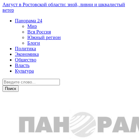
Август в Ростовской области: зной, ливни и шквалистый
ветер
Панорама
24
Мир
Вся Россия
Южный регион
Блоги
Политика
Экономика
Общество
Власть
Культура
Транспорт и дороги