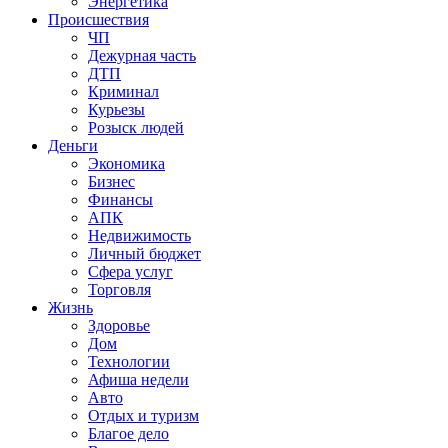
Энергетика
Происшествия
ЧП
Дежурная часть
ДТП
Криминал
Курьезы
Розыск людей
Деньги
Экономика
Бизнес
Финансы
АПК
Недвижимость
Личный бюджет
Сфера услуг
Торговля
Жизнь
Здоровье
Дом
Технологии
Афиша недели
Авто
Отдых и туризм
Благое дело