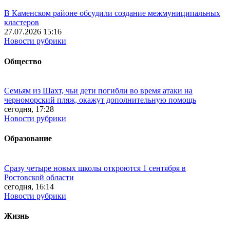
В Каменском районе обсудили создание межмуниципальных
кластеров
27.07.2026 15:16
Новости рубрики
Общество
Семьям из Шахт, чьи дети погибли во время атаки на
черноморский пляж, окажут дополнительную помощь
сегодня, 17:28
Новости рубрики
Образование
Сразу четыре новых школы откроются 1 сентября в
Ростовской области
сегодня, 16:14
Новости рубрики
Жизнь