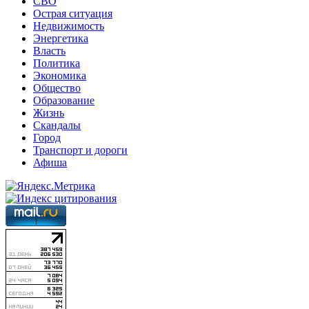
СВО
Острая ситуация
Недвижимость
Энергетика
Власть
Политика
Экономика
Общество
Образование
Жизнь
Скандалы
Город
Транспорт и дороги
Афиша