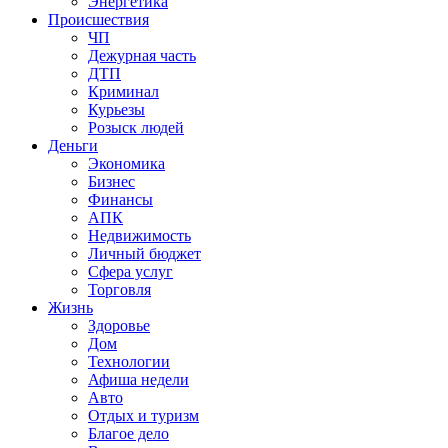
Энергетика
Происшествия
ЧП
Дежурная часть
ДТП
Криминал
Курьезы
Розыск людей
Деньги
Экономика
Бизнес
Финансы
АПК
Недвижимость
Личный бюджет
Сфера услуг
Торговля
Жизнь
Здоровье
Дом
Технологии
Афиша недели
Авто
Отдых и туризм
Благое дело