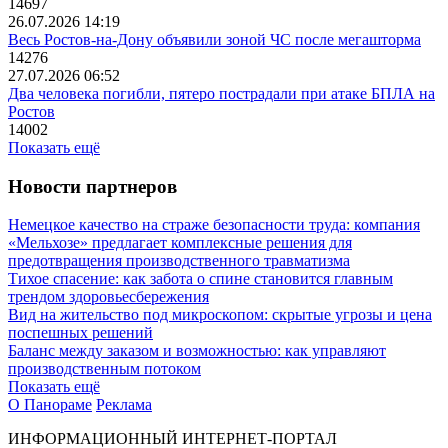
14697
26.07.2026 14:19
Весь Ростов-на-Дону объявили зоной ЧС после мегашторма
14276
27.07.2026 06:52
Два человека погибли, пятеро пострадали при атаке БПЛА на
Ростов
14002
Показать ещё
Новости партнеров
Немецкое качество на страже безопасности труда: компания
«Мельхозе» предлагает комплексные решения для
предотвращения производственного травматизма
Тихое спасение: как забота о спине становится главным
трендом здоровьесбережения
Вид на жительство под микроскопом: скрытые угрозы и цена
поспешных решений
Баланс между заказом и возможностью: как управляют
производственным потоком
Показать ещё
О Панораме
Реклама
ИНФОРМАЦИОННЫЙ ИНТЕРНЕТ-ПОРТАЛ