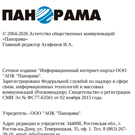
© 2004-2026 Агентство общественных коммуникаций
«Панорама»
Главный редактор Агафонов И.А.
Сетевое издание "Информационный интернет-портал ООО
"АОК "Панорама".
Зарегистрировано Федеральной службой по надзору в сфере
связи, информационных технологий и массовых
коммуникаций (Роскомнадзор). Cвидетельство о регистрации
СМИ Эл № ФС77-63561 от 02 ноября 2015 года.
Учредитель - ООО "АОК "Панорама".
Адрес редакции и учредителя: 344008, Ростовская обл., г.
Ростов-на-Дону, ул. Темерницкая, 35, оф. 1. Тел. 8 (863) 267-
39-16, email: info@panram.ru