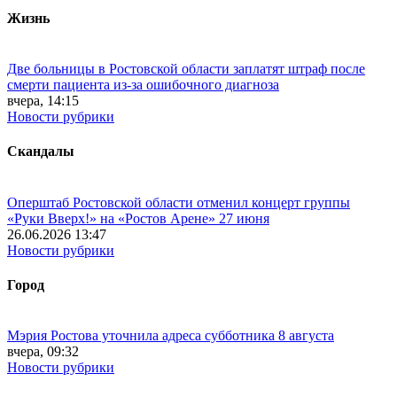
Жизнь
Две больницы в Ростовской области заплатят штраф после
смерти пациента из-за ошибочного диагноза
вчера, 14:15
Новости рубрики
Скандалы
Оперштаб Ростовской области отменил концерт группы
«Руки Вверх!» на «Ростов Арене» 27 июня
26.06.2026 13:47
Новости рубрики
Город
Мэрия Ростова уточнила адреса субботника 8 августа
вчера, 09:32
Новости рубрики