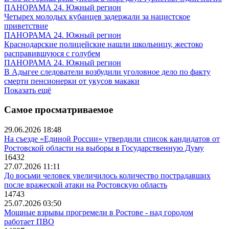
ПАНОРАМА 24. Южный регион
Четырех молодых кубанцев задержали за нацистское
приветствие
ПАНОРАМА 24. Южный регион
Краснодарские полицейские нашли школьницу, жестоко
расправившуюся с голубем
ПАНОРАМА 24. Южный регион
В Адыгее следователи возбудили уголовное дело по факту
смерти пенсионерки от укусов макаки
Показать ещё
Самое просматриваемое
29.06.2026 18:48
На съезде «Единой России» утвердили список кандидатов от
Ростовской области на выборы в Государственную Думу
16432
27.07.2026 11:11
До восьми человек увеличилось количество пострадавших
после вражеской атаки на Ростовскую область
14743
25.07.2026 03:50
Мощные взрывы прогремели в Ростове - над городом
работает ПВО