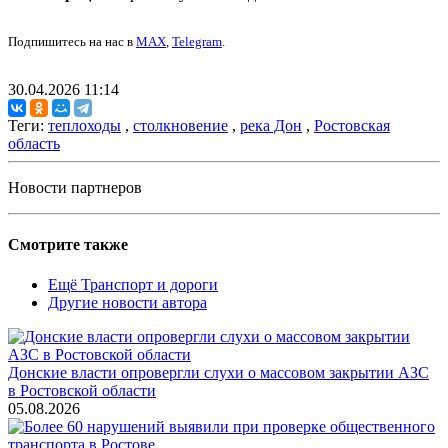
Подпишитесь на нас в
MAX
,
Telegram
.
30.04.2026 11:14
Теги:
теплоходы
,
столкновение
,
река Дон
,
Ростовская
область
Новости партнеров
Смотрите также
Ещё Транспорт и дороги
Другие новости автора
Донские власти опровергли слухи о массовом закрытии АЗС
в Ростовской области
05.08.2026