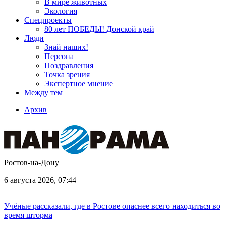
В мире животных
Экология
Спецпроекты
80 лет ПОБЕДЫ! Донской край
Люди
Знай наших!
Персона
Поздравления
Точка зрения
Экспертное мнение
Между тем
Архив
Ростов-на-Дону
6 августа 2026, 07:44
Учёные рассказали, где в Ростове опаснее всего находиться во
время шторма