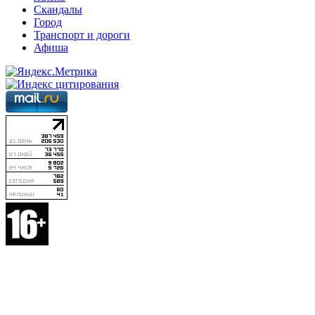
Скандалы
Город
Транспорт и дороги
Афиша