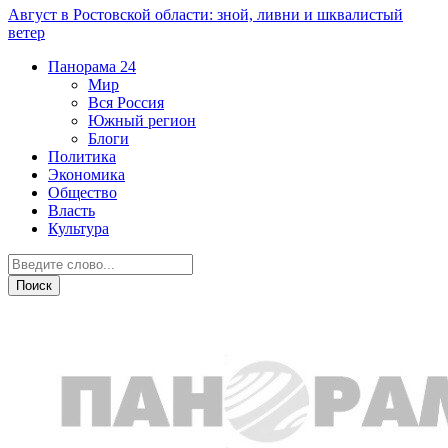
Август в Ростовской области: зной, ливни и шквалистый
ветер
Панорама
24
Мир
Вся Россия
Южный регион
Блоги
Политика
Экономика
Общество
Власть
Культура
Транспорт и дороги