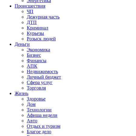
Энергетика
Происшествия
ЧП
Дежурная часть
ДТП
Криминал
Курьезы
Розыск людей
Деньги
Экономика
Бизнес
Финансы
АПК
Недвижимость
Личный бюджет
Сфера услуг
Торговля
Жизнь
Здоровье
Дом
Технологии
Афиша недели
Авто
Отдых и туризм
Благое дело