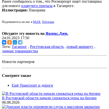
Ранее сообщалось о том., что Росморпорт ищет поставщика
для нового
плавучего причала
в Таганроге.
Иллюстрация:
Панорама
Подпишитесь на нас в
MAX
,
Telegram
.
Обсудите эту новость на
Яндекс.Дзен.
24.01.2023 17:50
Теги:
Таганрог
,
Росттовская область
,
новый маршрут
,
дачные товарищества
Новости партнеров
Смотрите также
Ещё Транспорт и дороги
В Ростовской области начали снижаться цены на бензин
06.08.2026