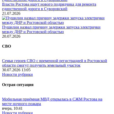
Власти Ростова ищут нового подрядчика для ремонта
единственной дороги в Суворовский
21.07.2026
Пушилин назвал причину задержки запуска электрички
между ДНР и Ростовской областью
20.07.2026
СВО
Семьи героев СВО с временной регистрацией в Ростовской
области смогут получить земельный участок
30.07.2026 13:05
Новости рубрики
Острая ситуация
Мобильная приёмная МВД открылась в СЖМ Ростова на
месте ночного пожара
вчера, 10:41
Новости рубрики