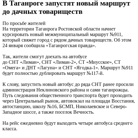
В Таганроге запустят новый маршрут
до дачных товариществ
По просьбе жителей
На территории Таганрога Ростовской области начнет
курсировать новый межмуниципальный маршрут №911,
который свяжет город с рядом дачных товариществ. Об этом
24 января сообщила «Таганрогская правда».
Так, жители смогут доехать на автобусе
до СНТ «Лиман», СНТ «Лиман-2», СТ «Миусское», СТ
«Омега» и ДНТ «Лагуна» и СНТ «Ягодка-1». Маршрут №911
будет полностью дублировать маршрут №117-й.
К слову, запустить новый автобус до ряда СНТ ранее просили
администрация Неклиновского района и сами таганрожцы.
Путь следования общественного транспорта будет проходить
через Центральный рынок, автовокзал на площади Восстания,
автостанцию, школу №16, БСМП, Николаевское и Северо-
Западное шоссе, а также поселок Вечность.
На рейс ежедневно будут выходить четыре автобуса среднего
класса.