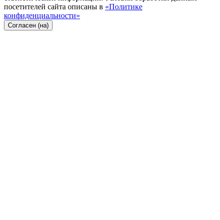
посетителей сайта описаны в
«Политике
конфиденциальности»
Согласен (на)