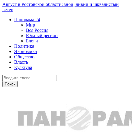
Август в Ростовской области: зной, ливни и шквалистый
ветер
Панорама
24
Мир
Вся Россия
Южный регион
Блоги
Политика
Экономика
Общество
Власть
Культура
Транспорт и дороги