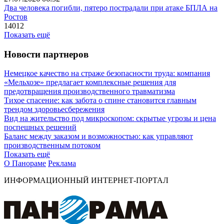
Два человека погибли, пятеро пострадали при атаке БПЛА на
Ростов
14012
Показать ещё
Новости партнеров
Немецкое качество на страже безопасности труда: компания
«Мельхозе» предлагает комплексные решения для
предотвращения производственного травматизма
Тихое спасение: как забота о спине становится главным
трендом здоровьесбережения
Вид на жительство под микроскопом: скрытые угрозы и цена
поспешных решений
Баланс между заказом и возможностью: как управляют
производственным потоком
Показать ещё
О Панораме
Реклама
ИНФОРМАЦИОННЫЙ ИНТЕРНЕТ-ПОРТАЛ