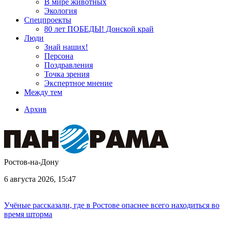
В мире животных
Экология
Спецпроекты
80 лет ПОБЕДЫ! Донской край
Люди
Знай наших!
Персона
Поздравления
Точка зрения
Экспертное мнение
Между тем
Архив
Ростов-на-Дону
6 августа 2026, 15:47
Учёные рассказали, где в Ростове опаснее всего находиться во
время шторма