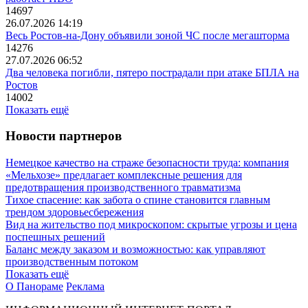
14697
26.07.2026 14:19
Весь Ростов-на-Дону объявили зоной ЧС после мегашторма
14276
27.07.2026 06:52
Два человека погибли, пятеро пострадали при атаке БПЛА на
Ростов
14002
Показать ещё
Новости партнеров
Немецкое качество на страже безопасности труда: компания
«Мельхозе» предлагает комплексные решения для
предотвращения производственного травматизма
Тихое спасение: как забота о спине становится главным
трендом здоровьесбережения
Вид на жительство под микроскопом: скрытые угрозы и цена
поспешных решений
Баланс между заказом и возможностью: как управляют
производственным потоком
Показать ещё
О Панораме
Реклама