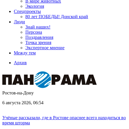
В мире животных
Экология
Спецпроекты
80 лет ПОБЕДЫ! Донской край
Люди
Знай наших!
Персона
Поздравления
Точка зрения
Экспертное мнение
Между тем
Архив
Ростов-на-Дону
6 августа 2026, 06:54
Учёные рассказали, где в Ростове опаснее всего находиться во
время шторма