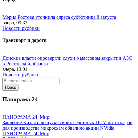
Мэрия Ростова уточнила адреса субботника 8 августа
вчера, 09:32
Новости рубрики
Транспорт и дороги
Донские власти опровергли слухи о массовом закрытии АЗС
в Ростовской области
вчера, 13:01
Новости рубрики
Панорама
24
ПАНОРАМА 24. Мир
Завление Китая о выпуске своих серийных DUV-литографов
для производства микросхем обвалило акции NVidia
ПАНОРАМА 24. Мир