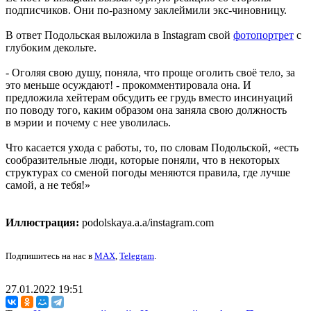
подписчиков. Они по-разному заклеймили экс-чиновницу.
В ответ Подольская выложила в Instagram свой
фотопортрет
с
глубоким декольте.
- Оголяя свою душу, поняла, что проще оголить своё тело, за
это меньше осуждают! - прокомментировала она. И
предложила хейтерам обсудить ее грудь вместо инсинуаций
по поводу того, каким образом она заняла свою должность
в мэрии и почему с нее уволилась.
Что касается ухода с работы, то, по словам Подольской, «есть
сообразительные люди, которые поняли, что в некоторых
структурах со сменой погоды меняются правила, где лучше
самой, а не тебя!»
Иллюстрация:
podolskaya.a.a/instagram.com
Подпишитесь на нас в
MAX
,
Telegram
.
27.01.2022 19:51