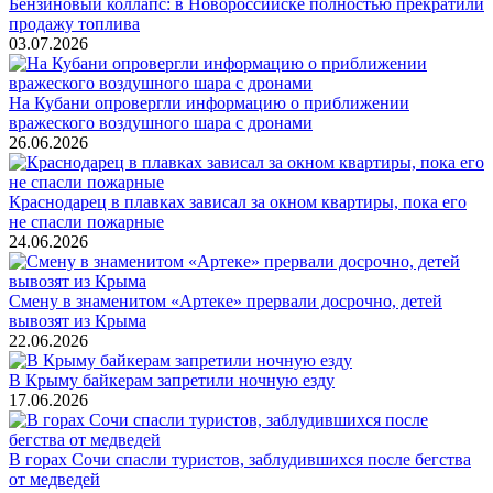
Бензиновый коллапс: в Новороссийске полностью прекратили
продажу топлива
03.07.2026
На Кубани опровергли информацию о приближении
вражеского воздушного шара с дронами
26.06.2026
Краснодарец в плавках зависал за окном квартиры, пока его
не спасли пожарные
24.06.2026
Смену в знаменитом «Артеке» прервали досрочно, детей
вывозят из Крыма
22.06.2026
В Крыму байкерам запретили ночную езду
17.06.2026
В горах Сочи спасли туристов, заблудившихся после бегства
от медведей