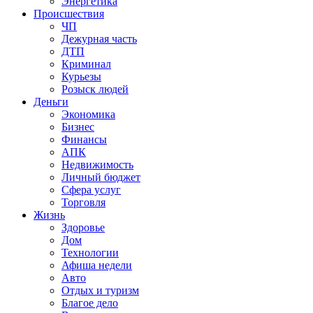
Энергетика
Происшествия
ЧП
Дежурная часть
ДТП
Криминал
Курьезы
Розыск людей
Деньги
Экономика
Бизнес
Финансы
АПК
Недвижимость
Личный бюджет
Сфера услуг
Торговля
Жизнь
Здоровье
Дом
Технологии
Афиша недели
Авто
Отдых и туризм
Благое дело