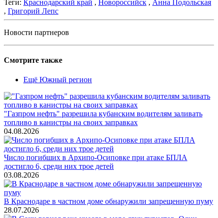
Теги:
Краснодарский край
,
Новороссийск
,
Анна Подольская
,
Григорий Лепс
Новости партнеров
Смотрите также
Ещё Южный регион
"Газпром нефть" разрешила кубанским водителям заливать
топливо в канистры на своих заправках
04.08.2026
Число погибших в Архипо-Осиповке при атаке БПЛА
достигло 6, среди них трое детей
03.08.2026
В Краснодаре в частном доме обнаружили запрещенную пуму
28.07.2026