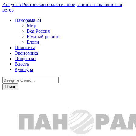
Август в Ростовской области: зной, ливни и шквалистый
ветер
Панорама
24
Мир
Вся Россия
Южный регион
Блоги
Политика
Экономика
Общество
Власть
Культура
Южный регион