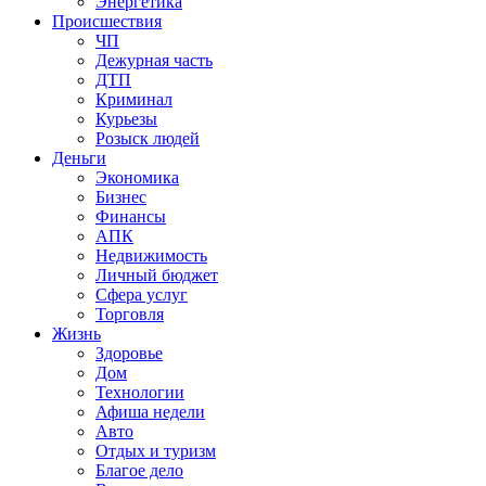
Энергетика
Происшествия
ЧП
Дежурная часть
ДТП
Криминал
Курьезы
Розыск людей
Деньги
Экономика
Бизнес
Финансы
АПК
Недвижимость
Личный бюджет
Сфера услуг
Торговля
Жизнь
Здоровье
Дом
Технологии
Афиша недели
Авто
Отдых и туризм
Благое дело