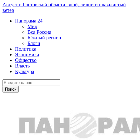
Август в Ростовской области: зной, ливни и шквалистый
ветер
Панорама
24
Мир
Вся Россия
Южный регион
Блоги
Политика
Экономика
Общество
Власть
Культура
ЖКХ