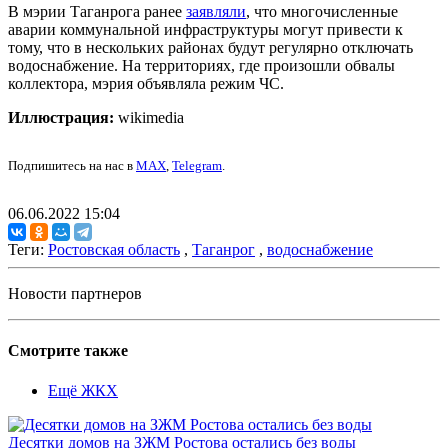
В мэрии Таганрога ранее
заявляли
, что многочисленные
аварии коммунальной инфраструктуры могут привести к
тому, что в нескольких районах будут регулярно отключать
водоснабжение. На территориях, где произошли обвалы
коллектора, мэрия объявляла режим ЧС.
Иллюстрация:
wikimedia
Подпишитесь на нас в
MAX
,
Telegram
.
06.06.2022 15:04
Теги:
Ростовская область
,
Таганрог
,
водоснабжение
Новости партнеров
Смотрите также
Ещё ЖКХ
Десятки домов на ЗЖМ Ростова остались без воды