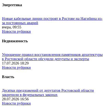
Энергетика
Новые кабельные линии построят в Ростове на Нагибина из-
за постоянных аварий
вчера, 09:55
Новости рубрики
Недвижимость
Упрощение правил восстановления памятников архитектуры
в Ростовской области обсудили депутаты и эксперты
17.07.2026 18:29
Новости рубрики
Власть
Десятки предложений от депутатов Ростовской области
закрепили в федеральных законах
28.07.2026 16:56
Новости рубрики