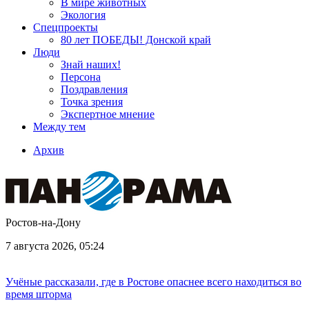
В мире животных
Экология
Спецпроекты
80 лет ПОБЕДЫ! Донской край
Люди
Знай наших!
Персона
Поздравления
Точка зрения
Экспертное мнение
Между тем
Архив
Ростов-на-Дону
7 августа 2026, 05:24
Учёные рассказали, где в Ростове опаснее всего находиться во
время шторма