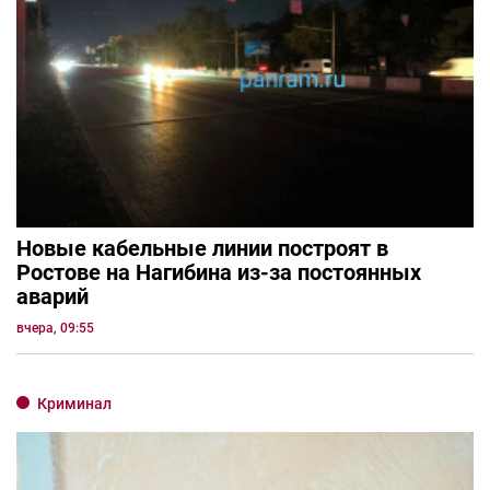
Новые кабельные линии построят в
Ростове на Нагибина из-за постоянных
аварий
вчера, 09:55
Криминал