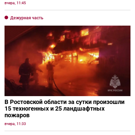
вчера, 11:45
Дежурная часть
В Ростовской области за сутки произошли
15 техногенных и 25 ландшафтных
пожаров
вчера, 11:33