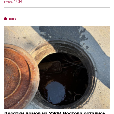
вчера, 14:24
ЖКХ
Десятки домов на ЗЖМ Ростова остались