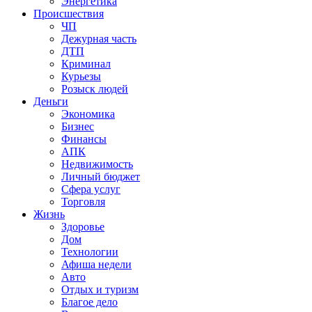
Энергетика
Происшествия
ЧП
Дежурная часть
ДТП
Криминал
Курьезы
Розыск людей
Деньги
Экономика
Бизнес
Финансы
АПК
Недвижимость
Личный бюджет
Сфера услуг
Торговля
Жизнь
Здоровье
Дом
Технологии
Афиша недели
Авто
Отдых и туризм
Благое дело