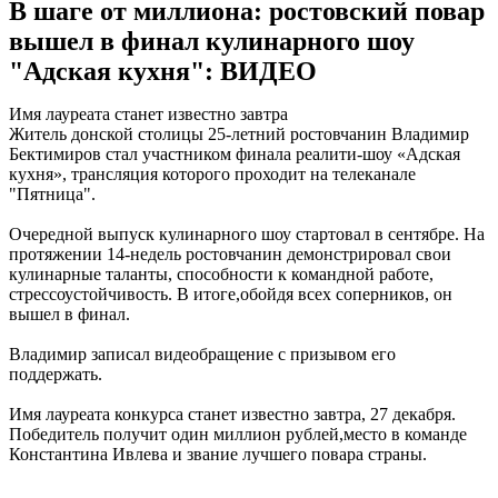
В шаге от миллиона: ростовский повар
вышел в финал кулинарного шоу
"Адская кухня": ВИДЕО
Имя лауреата станет известно завтра
Житель донской столицы 25-летний ростовчанин Владимир
Бектимиров стал участником финала реалити-шоу «Адская
кухня», трансляция которого проходит на телеканале
"Пятница".
Очередной выпуск кулинарного шоу стартовал в сентябре. На
протяжении 14-недель ростовчанин демонстрировал свои
кулинарные таланты, способности к командной работе,
стрессоустойчивость. В итоге,обойдя всех соперников, он
вышел в финал.
Владимир записал видеобращение с призывом его
поддержать.
Имя лауреата конкурса станет известно завтра, 27 декабря.
Победитель получит один миллион рублей,место в команде
Константина Ивлева и звание лучшего повара страны.