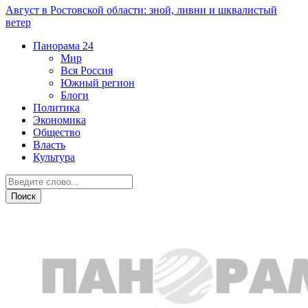
Август в Ростовской области: зной, ливни и шквалистый
ветер
Панорама
24
Мир
Вся Россия
Южный регион
Блоги
Политика
Экономика
Общество
Власть
Культура
Знай наших!