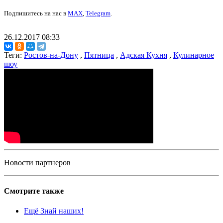
Подпишитесь на нас в
MAX
,
Telegram
.
26.12.2017 08:33
Теги:
Ростов-на-Дону
,
Пятница
,
Адская Кухня
,
Кулинарное
шоу
Новости партнеров
Смотрите также
Ещё Знай наших!