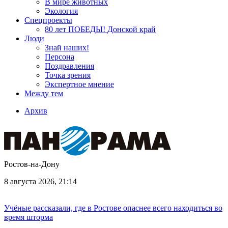
В мире животных
Экология
Спецпроекты
80 лет ПОБЕДЫ! Донской край
Люди
Знай наших!
Персона
Поздравления
Точка зрения
Экспертное мнение
Между тем
Архив
Ростов-на-Дону
8 августа 2026, 21:14
Учёные рассказали, где в Ростове опаснее всего находиться во
время шторма