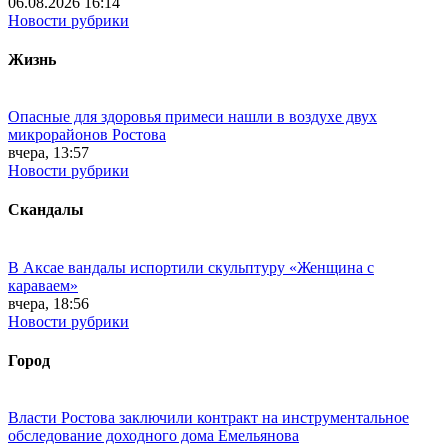
06.08.2026 16:14
Новости рубрики
Жизнь
Опасные для здоровья примеси нашли в воздухе двух
микрорайонов Ростова
вчера, 13:57
Новости рубрики
Скандалы
В Аксае вандалы испортили скульптуру «Женщина с
караваем»
вчера, 18:56
Новости рубрики
Город
Власти Ростова заключили контракт на инструментальное
обследование доходного дома Емельянова