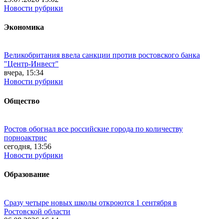
Новости рубрики
Экономика
Великобритания ввела санкции против ростовского банка
"Центр-Инвест"
вчера, 15:34
Новости рубрики
Общество
Ростов обогнал все российские города по количеству
порноактрис
сегодня, 13:56
Новости рубрики
Образование
Сразу четыре новых школы откроются 1 сентября в
Ростовской области