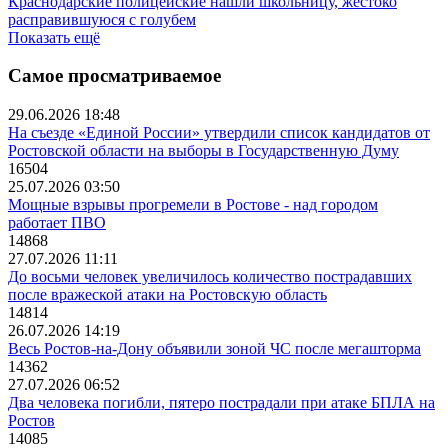
Краснодарские полицейские нашли школьницу, жестоко
расправившуюся с голубем
Показать ещё
Самое просматриваемое
29.06.2026 18:48
На съезде «Единой России» утвердили список кандидатов от
Ростовской области на выборы в Государственную Думу
16504
25.07.2026 03:50
Мощные взрывы прогремели в Ростове - над городом
работает ПВО
14868
27.07.2026 11:11
До восьми человек увеличилось количество пострадавших
после вражеской атаки на Ростовскую область
14814
26.07.2026 14:19
Весь Ростов-на-Дону объявили зоной ЧС после мегашторма
14362
27.07.2026 06:52
Два человека погибли, пятеро пострадали при атаке БПЛА на
Ростов
14085