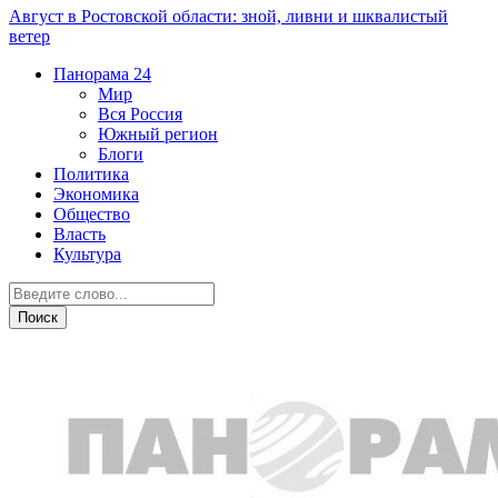
Август в Ростовской области: зной, ливни и шквалистый
ветер
Панорама
24
Мир
Вся Россия
Южный регион
Блоги
Политика
Экономика
Общество
Власть
Культура
Новости партнеров