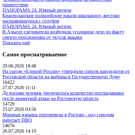
приветствие
ПАНОРАМА 24. Южный регион
Краснодарские полицейские нашли школьницу, жестоко
расправившуюся с голубем
ПАНОРАМА 24. Южный регион
В Адыгее следователи возбудили уголовное дело по факту
смерти пенсионерки от укусов макаки
Показать ещё
Самое просматриваемое
29.06.2026 18:48
На съезде «Единой России» утвердили список кандидатов от
Ростовской области на выборы в Государственную Думу
16422
27.07.2026 11:11
До восьми человек увеличилось количество пострадавших
после вражеской атаки на Ростовскую область
14729
25.07.2026 03:50
Мощные взрывы прогремели в Ростове - над городом
работает ПВО
14676
26.07.2026 14:19