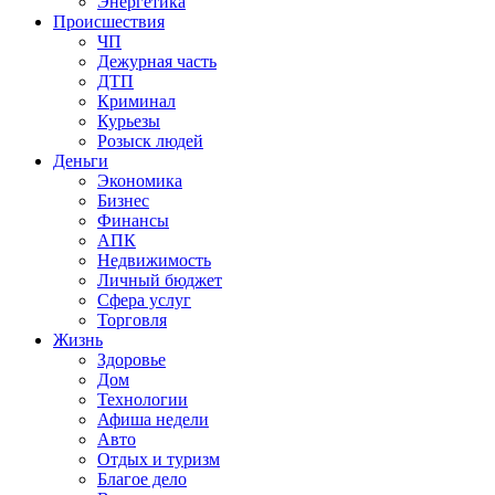
Энергетика
Происшествия
ЧП
Дежурная часть
ДТП
Криминал
Курьезы
Розыск людей
Деньги
Экономика
Бизнес
Финансы
АПК
Недвижимость
Личный бюджет
Сфера услуг
Торговля
Жизнь
Здоровье
Дом
Технологии
Афиша недели
Авто
Отдых и туризм
Благое дело