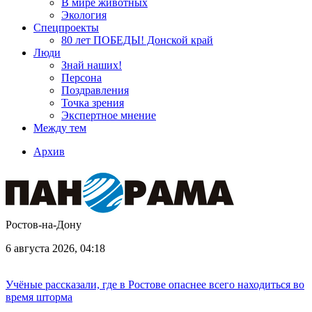
В мире животных
Экология
Спецпроекты
80 лет ПОБЕДЫ! Донской край
Люди
Знай наших!
Персона
Поздравления
Точка зрения
Экспертное мнение
Между тем
Архив
Ростов-на-Дону
6 августа 2026, 04:18
Учёные рассказали, где в Ростове опаснее всего находиться во
время шторма