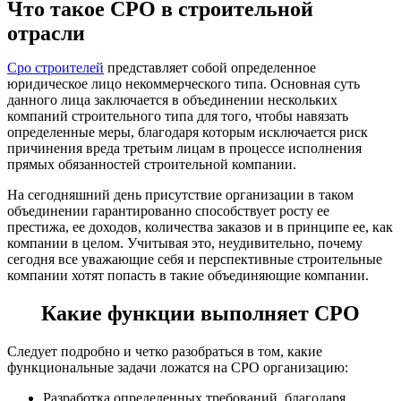
Что такое CPO в строительной
отрасли
Cро строителей
представляет собой определенное
юридическое лицо некоммерческого типа. Основная суть
данного лица заключается в объединении нескольких
компаний строительного типа для того, чтобы навязать
определенные меры, благодаря которым исключается риск
причинения вреда третьим лицам в процессе исполнения
прямых обязанностей строительной компании.
На сегодняшний день присутствие организации в таком
объединении гарантированно способствует росту ее
престижа, ее доходов, количества заказов и в принципе ее, как
компании в целом. Учитывая это, неудивительно, почему
сегодня все уважающие себя и перспективные строительные
компании хотят попасть в такие объединяющие компании.
Какие функции выполняет CPO
Следует подробно и четко разобраться в том, какие
функциональные задачи ложатся на CPO организацию:
Разработка определенных требований, благодаря