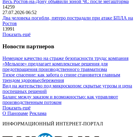
Весь Ростов-на-Дону объявили зоной ЧС после мегашторма
14259
27.07.2026 06:52
Два человека погибли, пятеро пострадали при атаке БПЛА на
Ростов
13991
Показать ещё
Новости партнеров
Немецкое качество на страже безопасности труда: компания
«Мельхозе» предлагает комплексные решения для
предотвращения производственного травматизма
Тихое спасение: как забота о спине становится главным
трендом здоровьесбережения
Вид на жительство под микроскопом: скрытые угрозы и цена
поспешных решений
Баланс между заказом и возможностью: как управляют
производственным потоком
Показать ещё
О Панораме
Реклама
ИНФОРМАЦИОННЫЙ ИНТЕРНЕТ-ПОРТАЛ