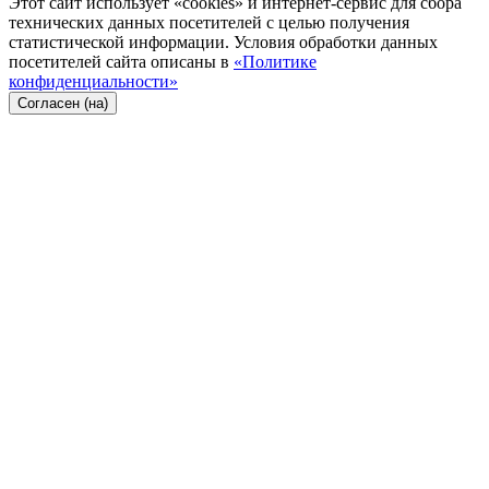
Этот сайт использует «cookies» и интернет-сервис для сбора
технических данных посетителей с целью получения
статистической информации. Условия обработки данных
посетителей сайта описаны в
«Политике
конфиденциальности»
Согласен (на)