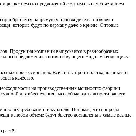
нном рынке немало предложений с оптимальным сочетанием
я приобретается напрямую у производителя, позволяет
ещи, которые будут по карману даже в кризис. Оптовые
алов. Продукция компании выпускается в разнообразных
уального предложения, соответствующего модным тенденциям.
ссных профессионалов. Все этапы производства, начиная от
ровать качество.
 необходимости на производственных мощностях фабрики
риемлемой для обеспечения высокой маржинальности вашего
 и прочих требований покупателя. Понимая, что вопросы
 вещи в любом объеме будут быстро доставлены в самые разные
 растёт.