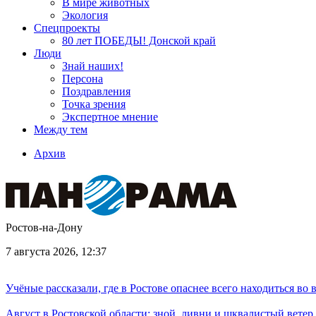
В мире животных
Экология
Спецпроекты
80 лет ПОБЕДЫ! Донской край
Люди
Знай наших!
Персона
Поздравления
Точка зрения
Экспертное мнение
Между тем
Архив
Ростов-на-Дону
7 августа 2026, 12:37
Учёные рассказали, где в Ростове опаснее всего находиться во
Август в Ростовской области: зной, ливни и шквалистый ветер