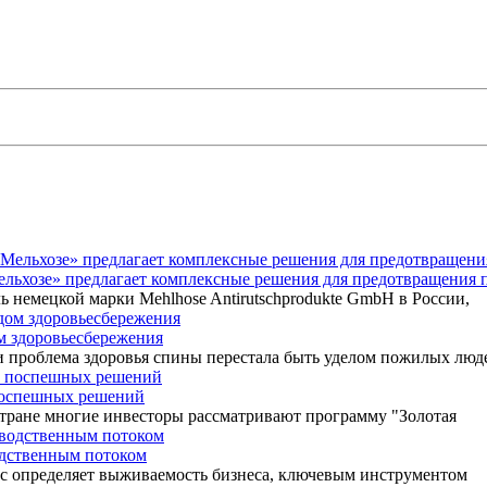
Мельхозе» предлагает комплексные решения для предотвращения 
ь немецкой марки Mehlhose Antirutschprodukte GmbH в России,
ом здоровьесбережения
 проблема здоровья спины перестала быть уделом пожилых люд
 поспешных решений
 стране многие инвесторы рассматривают программу "Золотая
одственным потоком
ос определяет выживаемость бизнеса, ключевым инструментом