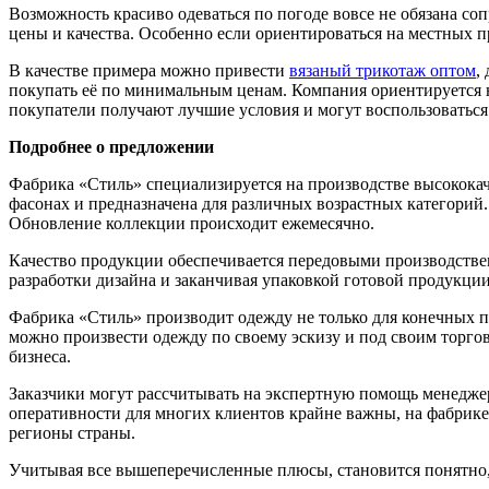
Возможность красиво одеваться по погоде вовсе не обязана 
цены и качества. Особенно если ориентироваться на местных п
В качестве примера можно привести
вязаный трикотаж оптом
,
покупать её по минимальным ценам. Компания ориентируется н
покупатели получают лучшие условия и могут воспользоватьс
Подробнее о предложении
Фабрика «Стиль» специализируется на производстве высококач
фасонах и предназначена для различных возрастных категорий
Обновление коллекции происходит ежемесячно.
Качество продукции обеспечивается передовыми производстве
разработки дизайна и заканчивая упаковкой готовой продукции
Фабрика «Стиль» производит одежду не только для конечных 
можно произвести одежду по своему эскизу и под своим торго
бизнеса.
Заказчики могут рассчитывать на экспертную помощь менеджер
оперативности для многих клиентов крайне важны, на фабрике
регионы страны.
Учитывая все вышеперечисленные плюсы, становится понятно,