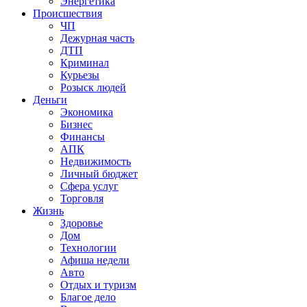
Энергетика
Происшествия
ЧП
Дежурная часть
ДТП
Криминал
Курьезы
Розыск людей
Деньги
Экономика
Бизнес
Финансы
АПК
Недвижимость
Личный бюджет
Сфера услуг
Торговля
Жизнь
Здоровье
Дом
Технологии
Афиша недели
Авто
Отдых и туризм
Благое дело