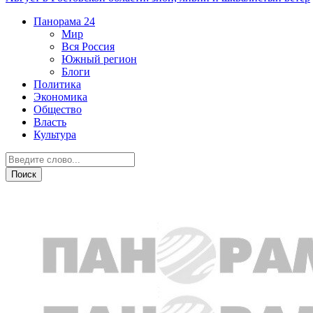
Панорама
24
Мир
Вся Россия
Южный регион
Блоги
Политика
Экономика
Общество
Власть
Культура
Новости партнеров