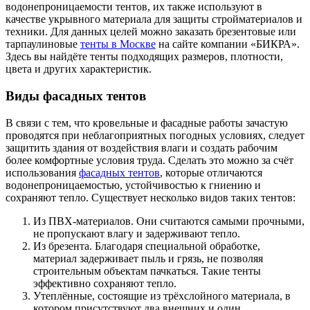
водонепроницаемости тентов, их также используют в
качестве укрывного материала для защиты стройматериалов и
техники. Для данных целей можно заказать брезентовые или
тарпаулиновые
тенты в Москве
на сайте компании «БИКРА».
Здесь вы найдёте тенты подходящих размеров, плотности,
цвета и других характеристик.
Виды фасадных тентов
В связи с тем, что кровельные и фасадные работы зачастую
проводятся при неблагоприятных погодных условиях, следует
защитить здания от воздействия влаги и создать рабочим
более комфортные условия труда. Сделать это можно за счёт
использования
фасадных тентов
, которые отличаются
водонепроницаемостью, устойчивостью к гниению и
сохраняют тепло. Существует несколько видов таких тентов:
Из ПВХ-материалов. Они считаются самыми прочными,
не пропускают влагу и задерживают тепло.
Из брезента. Благодаря специальной обработке,
материал задерживает пыль и грязь, не позволяя
строительным объектам пачкаться. Такие тенты
эффективно сохраняют тепло.
Утеплённые, состоящие из трёхслойного материала, в
котором присутствуют два внешних и один