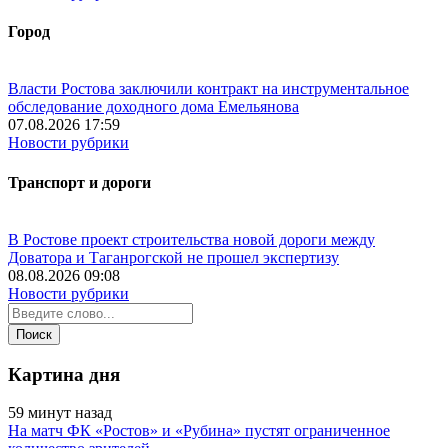
Город
Власти Ростова заключили контракт на инструментальное
обследование доходного дома Емельянова
07.08.2026 17:59
Новости рубрики
Транспорт и дороги
В Ростове проект строительства новой дороги между
Доватора и Таганрогской не прошел экспертизу
08.08.2026 09:08
Новости рубрики
Картина дня
59 минут назад
На матч ФК «Ростов» и «Рубина» пустят ограниченное