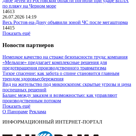
Двое детей из Ростовской области погибли при ударе БПЛА
по пляжу на Черном море
14613
26.07.2026 14:19
Весь Ростов-на-Дону объявили зоной ЧС после мегашторма
14415
Показать ещё
Новости партнеров
Немецкое качество на страже безопасности труда: компания
«Мельхозе» предлагает комплексные решения для
предотвращения производственного травматизма
Тихое спасение: как забота о спине становится главным
трендом здоровьесбережения
Вид на жительство под микроскопом: скрытые угрозы и цена
поспешных решений
Баланс между заказом и возможностью: как управляют
производственным потоком
Показать ещё
О Панораме
Реклама
ИНФОРМАЦИОННЫЙ ИНТЕРНЕТ-ПОРТАЛ