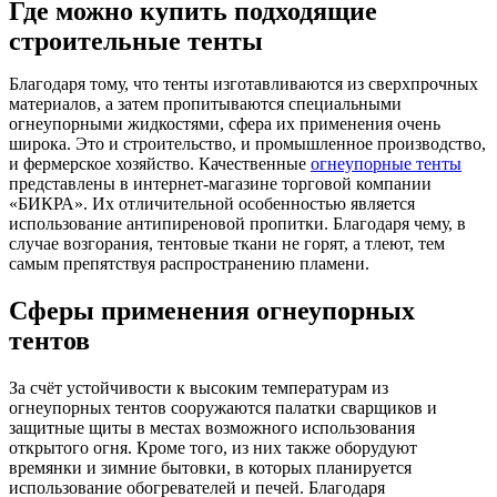
Где можно купить подходящие
строительные тенты
Благодаря тому, что тенты изготавливаются из сверхпрочных
материалов, а затем пропитываются специальными
огнеупорными жидкостями, сфера их применения очень
широка. Это и строительство, и промышленное производство,
и фермерское хозяйство. Качественные
огнеупорные тенты
представлены в интернет-магазине торговой компании
«БИКРА». Их отличительной особенностью является
использование антипиреновой пропитки. Благодаря чему, в
случае возгорания, тентовые ткани не горят, а тлеют, тем
самым препятствуя распространению пламени.
Сферы применения огнеупорных
тентов
За счёт устойчивости к высоким температурам из
огнеупорных тентов сооружаются палатки сварщиков и
защитные щиты в местах возможного использования
открытого огня. Кроме того, из них также оборудуют
времянки и зимние бытовки, в которых планируется
использование обогревателей и печей. Благодаря