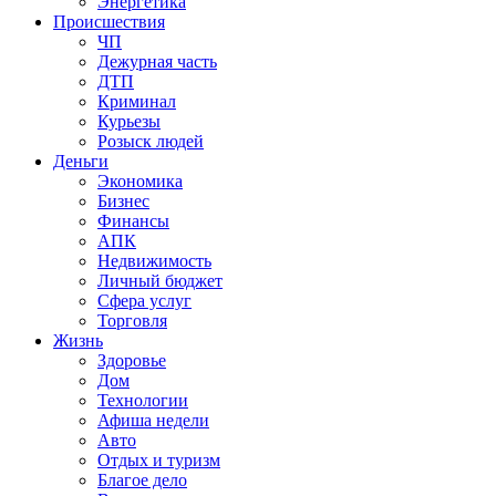
Энергетика
Происшествия
ЧП
Дежурная часть
ДТП
Криминал
Курьезы
Розыск людей
Деньги
Экономика
Бизнес
Финансы
АПК
Недвижимость
Личный бюджет
Сфера услуг
Торговля
Жизнь
Здоровье
Дом
Технологии
Афиша недели
Авто
Отдых и туризм
Благое дело