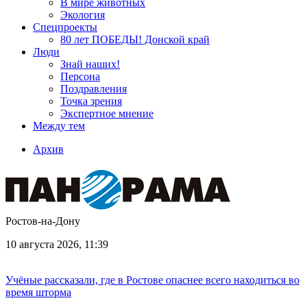
В мире животных
Экология
Спецпроекты
80 лет ПОБЕДЫ! Донской край
Люди
Знай наших!
Персона
Поздравления
Точка зрения
Экспертное мнение
Между тем
Архив
Ростов-на-Дону
10 августа 2026, 11:39
Учёные рассказали, где в Ростове опаснее всего находиться во
время шторма