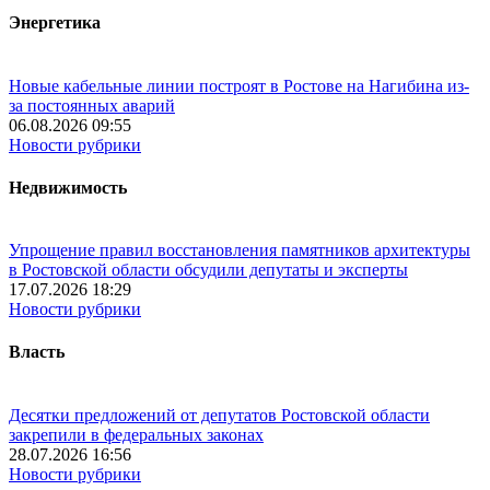
Энергетика
Новые кабельные линии построят в Ростове на Нагибина из-
за постоянных аварий
06.08.2026 09:55
Новости рубрики
Недвижимость
Упрощение правил восстановления памятников архитектуры
в Ростовской области обсудили депутаты и эксперты
17.07.2026 18:29
Новости рубрики
Власть
Десятки предложений от депутатов Ростовской области
закрепили в федеральных законах
28.07.2026 16:56
Новости рубрики