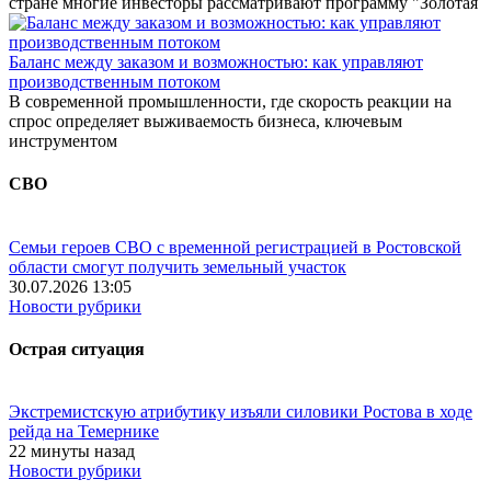
стране многие инвесторы рассматривают программу "Золотая
Баланс между заказом и возможностью: как управляют
производственным потоком
В современной промышленности, где скорость реакции на
спрос определяет выживаемость бизнеса, ключевым
инструментом
СВО
Семьи героев СВО с временной регистрацией в Ростовской
области смогут получить земельный участок
30.07.2026 13:05
Новости рубрики
Острая ситуация
Экстремистскую атрибутику изъяли силовики Ростова в ходе
рейда на Темернике
22 минуты назад
Новости рубрики