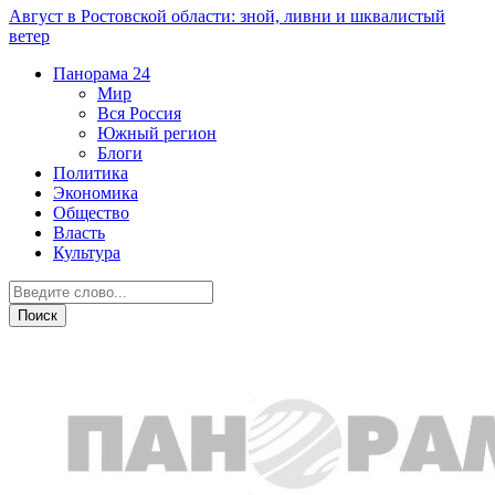
Август в Ростовской области: зной, ливни и шквалистый
ветер
Панорама
24
Мир
Вся Россия
Южный регион
Блоги
Политика
Экономика
Общество
Власть
Культура
Новости партнеров