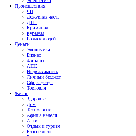
Энергетика
Происшествия
ЧП
Дежурная часть
ДТП
Криминал
Курьезы
Розыск людей
Деньги
Экономика
Бизнес
Финансы
АПК
Недвижимость
Личный бюджет
Сфера услуг
Торговля
Жизнь
Здоровье
Дом
Технологии
Афиша недели
Авто
Отдых и туризм
Благое дело