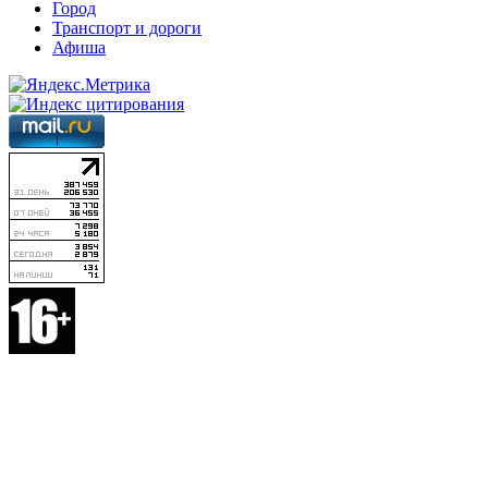
Город
Транспорт и дороги
Афиша