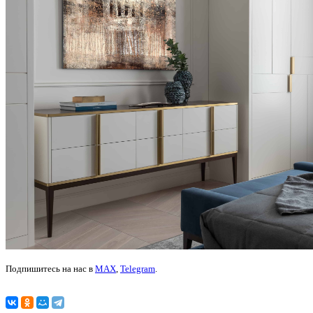
Подпишитесь на нас в
MAX
,
Telegram
.