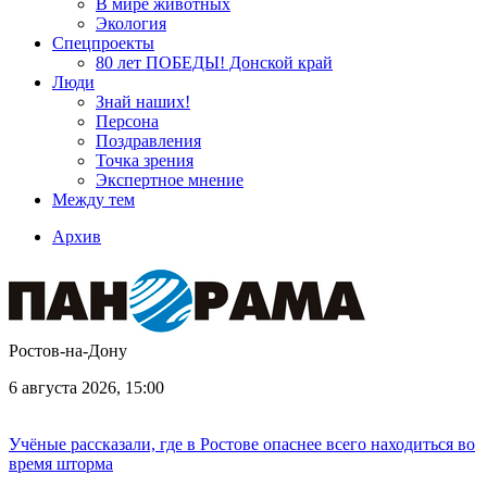
В мире животных
Экология
Спецпроекты
80 лет ПОБЕДЫ! Донской край
Люди
Знай наших!
Персона
Поздравления
Точка зрения
Экспертное мнение
Между тем
Архив
Ростов-на-Дону
6 августа 2026, 15:00
Учёные рассказали, где в Ростове опаснее всего находиться во
время шторма