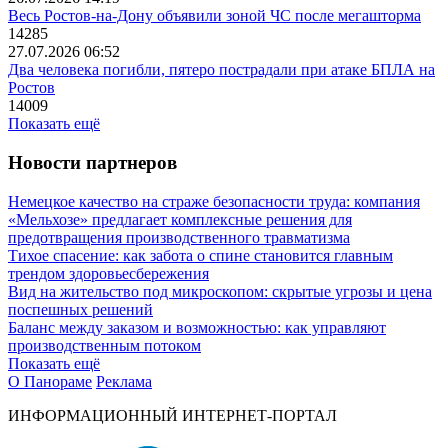
Весь Ростов-на-Дону объявили зоной ЧС после мегашторма
14285
27.07.2026 06:52
Два человека погибли, пятеро пострадали при атаке БПЛА на
Ростов
14009
Показать ещё
Новости партнеров
Немецкое качество на страже безопасности труда: компания
«Мельхозе» предлагает комплексные решения для
предотвращения производственного травматизма
Тихое спасение: как забота о спине становится главным
трендом здоровьесбережения
Вид на жительство под микроскопом: скрытые угрозы и цена
поспешных решений
Баланс между заказом и возможностью: как управляют
производственным потоком
Показать ещё
О Панораме
Реклама
ИНФОРМАЦИОННЫЙ ИНТЕРНЕТ-ПОРТАЛ