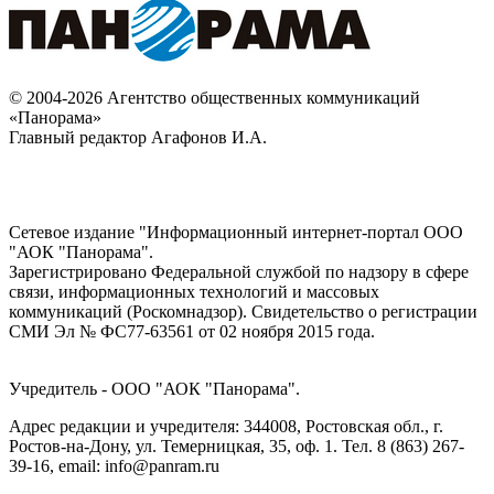
© 2004-2026 Агентство общественных коммуникаций
«Панорама»
Главный редактор Агафонов И.А.
Сетевое издание "Информационный интернет-портал ООО
"АОК "Панорама".
Зарегистрировано Федеральной службой по надзору в сфере
связи, информационных технологий и массовых
коммуникаций (Роскомнадзор). Cвидетельство о регистрации
СМИ Эл № ФС77-63561 от 02 ноября 2015 года.
Учредитель - ООО "АОК "Панорама".
Адрес редакции и учредителя: 344008, Ростовская обл., г.
Ростов-на-Дону, ул. Темерницкая, 35, оф. 1. Тел. 8 (863) 267-
39-16, email: info@panram.ru