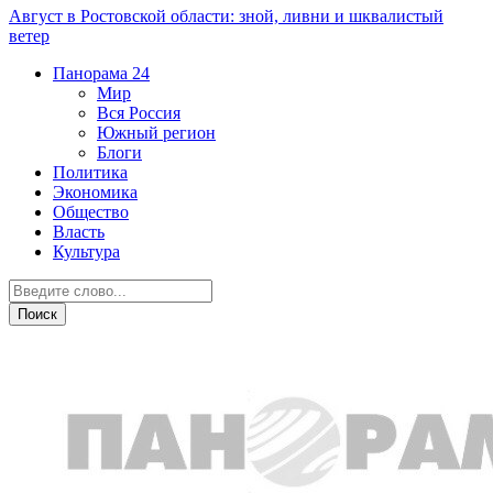
Август в Ростовской области: зной, ливни и шквалистый
ветер
Панорама
24
Мир
Вся Россия
Южный регион
Блоги
Политика
Экономика
Общество
Власть
Культура
Новости партнеров