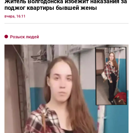
Житель Волгодонска избежит наказания за
поджог квартиры бывшей жены
вчера, 16:11
Розыск людей