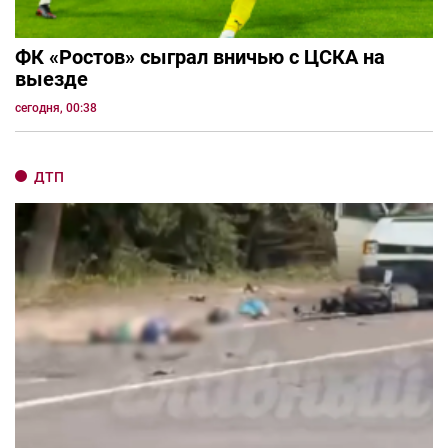
ФК «Ростов» сыграл вничью с ЦСКА на
выезде
сегодня, 00:38
ДТП