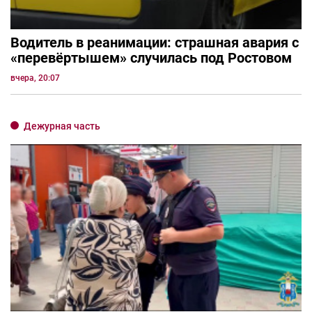
Водитель в реанимации: страшная авария с
«перевёртышем» случилась под Ростовом
вчера, 20:07
Дежурная часть