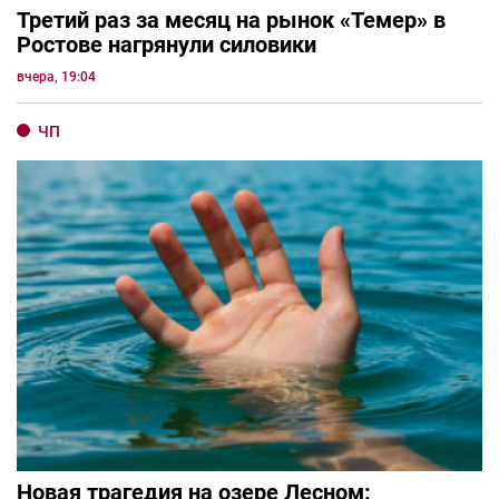
Третий раз за месяц на рынок «Темер» в
Ростове нагрянули силовики
вчера, 19:04
ЧП
Новая трагедия на озере Лесном: