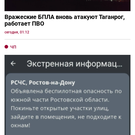
Вражеские БПЛА вновь атакуют Таганрог,
работает ПВО
сегодня, 01:12
ЧП