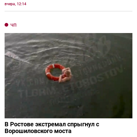
вчера, 12:14
ЧП
В Ростове экстремал спрыгнул с
Ворошиловского моста