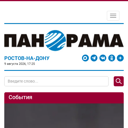
Toggle
navigati
РОСТОВ-НА-ДОНУ
9 августа 2026, 17:25
События