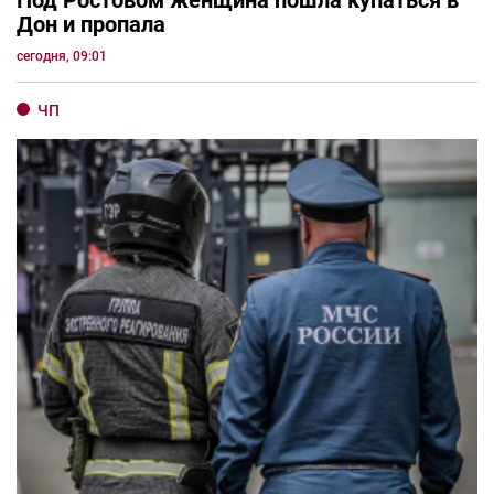
Под Ростовом женщина пошла купаться в
Дон и пропала
сегодня, 09:01
ЧП