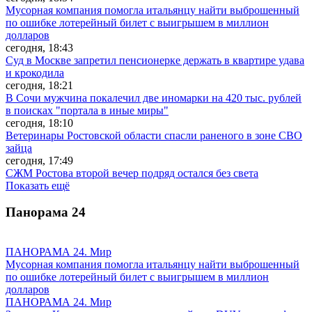
Мусорная компания помогла итальянцу найти выброшенный
по ошибке лотерейный билет с выигрышем в миллион
долларов
сегодня, 18:43
Суд в Москве запретил пенсионерке держать в квартире удава
и крокодила
сегодня, 18:21
В Сочи мужчина покалечил две иномарки на 420 тыс. рублей
в поисках "портала в иные миры"
сегодня, 18:10
Ветеринары Ростовской области спасли раненого в зоне СВО
зайца
сегодня, 17:49
СЖМ Ростова второй вечер подряд остался без света
Показать ещё
Панорама
24
ПАНОРАМА 24. Мир
Мусорная компания помогла итальянцу найти выброшенный
по ошибке лотерейный билет с выигрышем в миллион
долларов
ПАНОРАМА 24. Мир