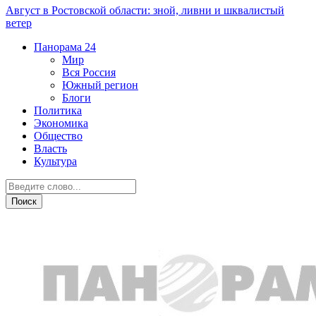
Август в Ростовской области: зной, ливни и шквалистый
ветер
Панорама
24
Мир
Вся Россия
Южный регион
Блоги
Политика
Экономика
Общество
Власть
Культура
Новости партнеров