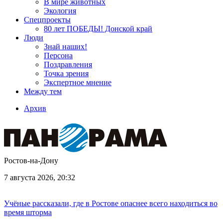
В мире животных
Экология
Спецпроекты
80 лет ПОБЕДЫ! Донской край
Люди
Знай наших!
Персона
Поздравления
Точка зрения
Экспертное мнение
Между тем
Архив
Ростов-на-Дону
7 августа 2026, 20:32
Учёные рассказали, где в Ростове опаснее всего находиться во
время шторма