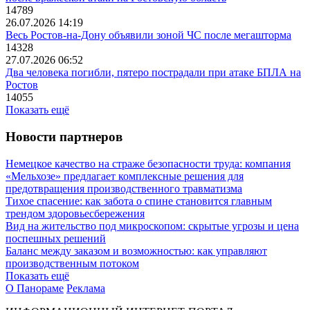
14789
26.07.2026 14:19
Весь Ростов-на-Дону объявили зоной ЧС после мегашторма
14328
27.07.2026 06:52
Два человека погибли, пятеро пострадали при атаке БПЛА на
Ростов
14055
Показать ещё
Новости партнеров
Немецкое качество на страже безопасности труда: компания
«Мельхозе» предлагает комплексные решения для
предотвращения производственного травматизма
Тихое спасение: как забота о спине становится главным
трендом здоровьесбережения
Вид на жительство под микроскопом: скрытые угрозы и цена
поспешных решений
Баланс между заказом и возможностью: как управляют
производственным потоком
Показать ещё
О Панораме
Реклама