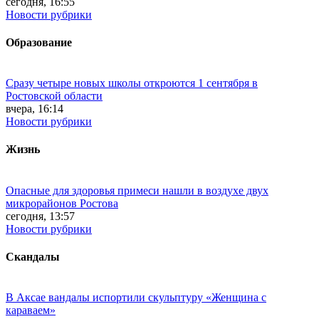
сегодня, 16:55
Новости рубрики
Образование
Сразу четыре новых школы откроются 1 сентября в
Ростовской области
вчера, 16:14
Новости рубрики
Жизнь
Опасные для здоровья примеси нашли в воздухе двух
микрорайонов Ростова
сегодня, 13:57
Новости рубрики
Скандалы
В Аксае вандалы испортили скульптуру «Женщина с
караваем»