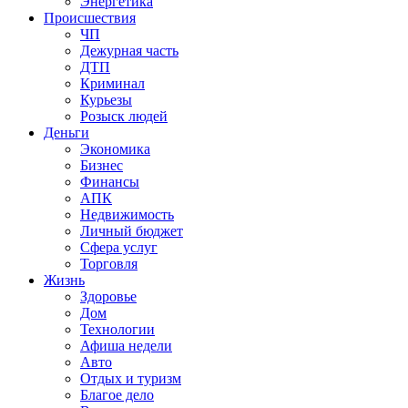
Энергетика
Происшествия
ЧП
Дежурная часть
ДТП
Криминал
Курьезы
Розыск людей
Деньги
Экономика
Бизнес
Финансы
АПК
Недвижимость
Личный бюджет
Сфера услуг
Торговля
Жизнь
Здоровье
Дом
Технологии
Афиша недели
Авто
Отдых и туризм
Благое дело