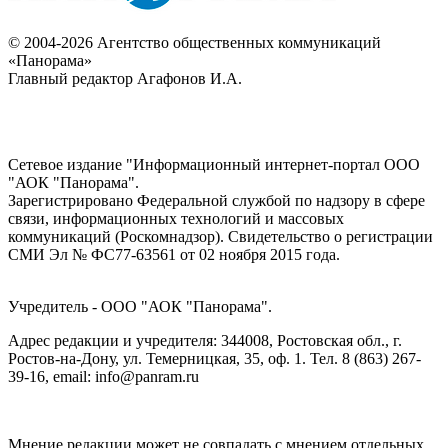
© 2004-2026 Агентство общественных коммуникаций
«Панорама»
Главный редактор Агафонов И.А.
Сетевое издание "Информационный интернет-портал ООО
"АОК "Панорама".
Зарегистрировано Федеральной службой по надзору в сфере
связи, информационных технологий и массовых
коммуникаций (Роскомнадзор). Cвидетельство о регистрации
СМИ Эл № ФС77-63561 от 02 ноября 2015 года.
Учредитель - ООО "АОК "Панорама".
Адрес редакции и учредителя: 344008, Ростовская обл., г.
Ростов-на-Дону, ул. Темерницкая, 35, оф. 1. Тел. 8 (863) 267-
39-16, email: info@panram.ru
Мнение редакции может не совпадать с мнением отдельных