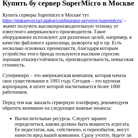
Купить бу сервер SuperMicro в Москве
Купить серверы Supermicro в Москве тут
https://mskserver.ru/catalog/configurator-serverov/supermicro/
–
значит получить высокопроизводительную технику от
известного американского производителя. Такое
оборудование используют для различных целей, например, в
качестве файлового хранилища, разворота sql и пр. Есть
несколько основных преимуществ, благодаря которым
устройства этого бренда пользуются высоким спросом:
хорошая отказоустойчивость, производительность, невысокая
стоимость.
Супермикро – это американская компания, которая начала
свое существование в 1993 году. Сегодня – это крупная
корпорация, в штате которой насчитывается более 1000
работников.
Перед тем как заказать серверную платформу, рекомендуем
обратить внимание на следующие важные нюансы:
Вычислительные ресурсы. Следует заранее
определиться, какова должна быть мощность агрегата.
Ее недостаток, как, собственно, и переизбыток, могут
нанести вред вашей компании. Сразу учтите, будете ли