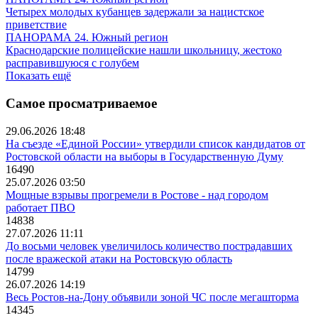
Четырех молодых кубанцев задержали за нацистское
приветствие
ПАНОРАМА 24. Южный регион
Краснодарские полицейские нашли школьницу, жестоко
расправившуюся с голубем
Показать ещё
Самое просматриваемое
29.06.2026 18:48
На съезде «Единой России» утвердили список кандидатов от
Ростовской области на выборы в Государственную Думу
16490
25.07.2026 03:50
Мощные взрывы прогремели в Ростове - над городом
работает ПВО
14838
27.07.2026 11:11
До восьми человек увеличилось количество пострадавших
после вражеской атаки на Ростовскую область
14799
26.07.2026 14:19
Весь Ростов-на-Дону объявили зоной ЧС после мегашторма
14345