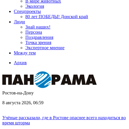
В мире животных
Экология
Спецпроекты
80 лет ПОБЕДЫ! Донской край
Люди
Знай наших!
Персона
Поздравления
Точка зрения
Экспертное мнение
Между тем
Архив
Ростов-на-Дону
8 августа 2026, 06:59
Учёные рассказали, где в Ростове опаснее всего находиться во
время шторма