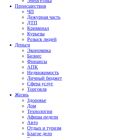
Энергетика
Происшествия
ЧП
Дежурная часть
ДТП
Криминал
Курьезы
Розыск людей
Деньги
Экономика
Бизнес
Финансы
АПК
Недвижимость
Личный бюджет
Сфера услуг
Торговля
Жизнь
Здоровье
Дом
Технологии
Афиша недели
Авто
Отдых и туризм
Благое дело