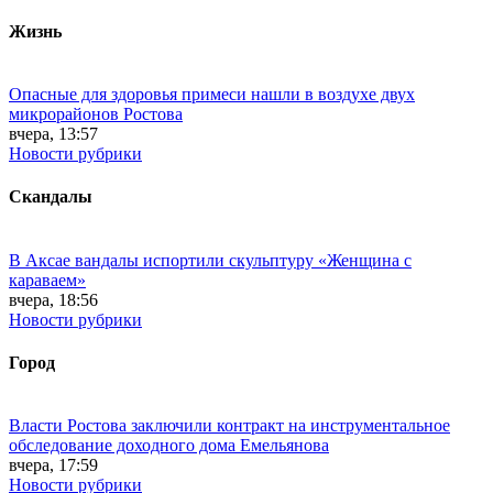
Жизнь
Опасные для здоровья примеси нашли в воздухе двух
микрорайонов Ростова
вчера, 13:57
Новости рубрики
Скандалы
В Аксае вандалы испортили скульптуру «Женщина с
караваем»
вчера, 18:56
Новости рубрики
Город
Власти Ростова заключили контракт на инструментальное
обследование доходного дома Емельянова
вчера, 17:59
Новости рубрики