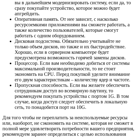
вы в дальнейшем модернизировать систему, если да, то
сразу покупайте устройство, которое можно будет
апгрейдить.
Оперативная память. От нее зависит, с насколько
ресурсоемкими приложениями вы сможете работать, а
также количество пользователей, которые смогут
работать с одним оборудованием.
Дисковая подсистема. Обязательно учитывайте не
только объем дисков, но также и их быстродействие.
Хорошо, если в серверном компьютере будет
предусмотрена возможность горячей замены дисков.
Процессор. Если вам необходимо добиться от системы
максимальной производительности, то не стоит
экономить на CPU. Перед покупкой уделите внимание
его двум характеристикам – количеству ядер и частоте.
Пропускная способность. Если вы желаете обеспечить
сотрудникам доступ во всемирную паутину, то
рекомендуем покупать устройства с портом 1G. В том
случае, когда доступ следует обеспечить в локальную
сеть, то понадобится порт на 10G.
Для того чтобы не переплатить за неиспользуемые ресурсы
или, наоборот, не сэкономить на системе, которая не сможет в
полной мере удовлетворить потребности вашего предприятия,
рекомендуем заранее определиться с целью использования