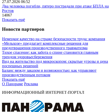
27.07.2026 06:52
Два человека погибли, пятеро пострадали при атаке БПЛА на
Ростов
14067
Показать ещё
Новости партнеров
Немецкое качество на страже безопасности труда: компания
«Мельхозе» предлагает комплексные решения для
предотвращения производственного травматизма
Тихое спасение: как забота о спине становится главным
трендом здоровьесбережения
Вид на жительство под микроскопом: скрытые угрозы и цена
поспешных решений
Баланс между заказом и возможностью: как управляют
производственным потоком
Показать ещё
О Панораме
Реклама
ИНФОРМАЦИОННЫЙ ИНТЕРНЕТ-ПОРТАЛ