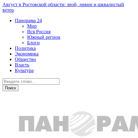
Август в Ростовской области: зной, ливни и шквалистый
ветер
Панорама
24
Мир
Вся Россия
Южный регион
Блоги
Политика
Экономика
Общество
Власть
Культура
Новости партнеров