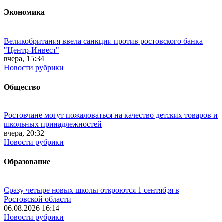
Экономика
Великобритания ввела санкции против ростовского банка
"Центр-Инвест"
вчера, 15:34
Новости рубрики
Общество
Ростовчане могут пожаловаться на качество детских товаров и
школьных принадлежностей
вчера, 20:32
Новости рубрики
Образование
Сразу четыре новых школы откроются 1 сентября в
Ростовской области
06.08.2026 16:14
Новости рубрики