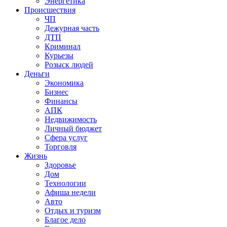
Энергетика
Происшествия
ЧП
Дежурная часть
ДТП
Криминал
Курьезы
Розыск людей
Деньги
Экономика
Бизнес
Финансы
АПК
Недвижимость
Личный бюджет
Сфера услуг
Торговля
Жизнь
Здоровье
Дом
Технологии
Афиша недели
Авто
Отдых и туризм
Благое дело