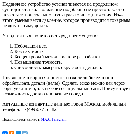
Подвижное устройство устанавливается на продольном
суппорте станка. Положение подобрано не просто так: оно
позволяет люнету выполнять траекторные движения. Из-за
этого уменьшается давление, которое производится токарным
резцом на саму деталь.
У подвижных люнетов есть ряд преимуществ:
Небольшой вес.
Компактность.
Бесцентровый метод в основе разработки.
Повышенная точность.
Способность замерять округлости деталей.
Появление токарных люнетов позволило более точно
обрабатывать детали (валы). Сделать заказ можно как через
горячую линию, так и через официальный сайт. Присутствует
возможность доставки в разные города.
Актуальные контактные данные: город Москва, мобильный
телефон: +7(499)677-51-82
Подпишитесь на нас в
MAX
,
Telegram
.