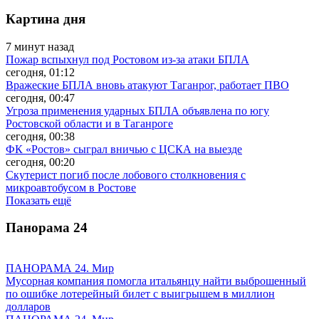
Картина дня
7 минут назад
Пожар вспыхнул под Ростовом из-за атаки БПЛА
сегодня, 01:12
Вражеские БПЛА вновь атакуют Таганрог, работает ПВО
сегодня, 00:47
Угроза применения ударных БПЛА объявлена по югу
Ростовской области и в Таганроге
сегодня, 00:38
ФК «Ростов» сыграл вничью с ЦСКА на выезде
сегодня, 00:20
Скутерист погиб после лобового столкновения с
микроавтобусом в Ростове
Показать ещё
Панорама
24
ПАНОРАМА 24. Мир
Мусорная компания помогла итальянцу найти выброшенный
по ошибке лотерейный билет с выигрышем в миллион
долларов