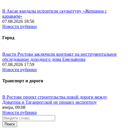
В Аксае вандалы испортили скульптуру «Женщина с
караваем»
07.08.2026 18:56
Новости рубрики
Город
Власти Ростова заключили контракт на инструментальное
обследование доходного дома Емельянова
07.08.2026 17:59
Новости рубрики
Транспорт и дороги
В Ростове проект строительства новой дороги между
Доватора и Таганрогской не прошел экспертизу
вчера, 09:08
Новости рубрики