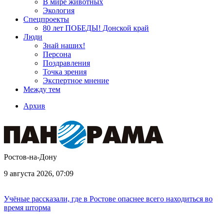
В мире животных
Экология
Спецпроекты
80 лет ПОБЕДЫ! Донской край
Люди
Знай наших!
Персона
Поздравления
Точка зрения
Экспертное мнение
Между тем
Архив
Ростов-на-Дону
9 августа 2026, 07:09
Учёные рассказали, где в Ростове опаснее всего находиться во
время шторма