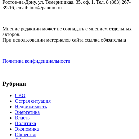
Ростов-на-Дону, ул. Темерницкая, 35, оф. 1. Тел. 8 (863) 267-
39-16, email: info@panram.ru
Мнение редакции может не совпадать с мнением отдельных
авторов.
При использовании материалов сайта ссылка обязательна
Политика конфиденциальности
Рубрики
СВО
Острая ситуация
Недвижимость
Энергетика
Власть
Политика
Экономика
Общество