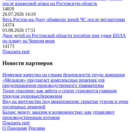
после вражеской атаки на Ростовскую область
14829
26.07.2026 14:19
Весь Ростов-на-Дону объявили зоной ЧС после мегашторма
14374
03.08.2026 17:51
Двое детей из Ростовской области погибли при ударе БПЛА
по пляжу на Черном море
14173
Показать ещё
Новости партнеров
Немецкое качество на страже безопасности труда: компания
«Мельхозе» предлагает комплексные решения для
предотвращения производственного травматизма
Тихое спасение: как забота о спине становится главным
трендом здоровьесбережения
Вид на жительство под микроскопом: скрытые угрозы и цена
поспешных решений
Баланс между заказом и возможностью: как управляют
производственным потоком
Показать ещё
О Панораме
Реклама