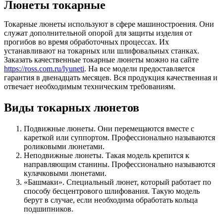
Люнеты токарные
Токарные люнеты используют в сфере машиностроения. Они
служат дополнительной опорой для защиты изделия от
прогибов во время обработочных процессах. Их
устанавливают на токарных или шлифовальных станках.
Заказать качественные токарные люнеты можно на сайте
https://ross.com.ru/lyuneti
. На все модели предоставляется
гарантия в двенадцать месяцев. Вся продукция качественная и
отвечает необходимым техническим требованиям.
Виды токарных люнетов
Подвижные люнеты. Они перемещаются вместе с
кареткой или суппортом. Профессионально называются
роликовыми люнетами.
Неподвижные люнеты. Такая модель крепится к
направляющим станины. Профессионально называются
кулачковыми люнетами.
«Башмаки». Специальный люнет, который работает по
способу бесцентрового шлифования. Такую модель
берут в случае, если необходима обработать кольца
подшипников.