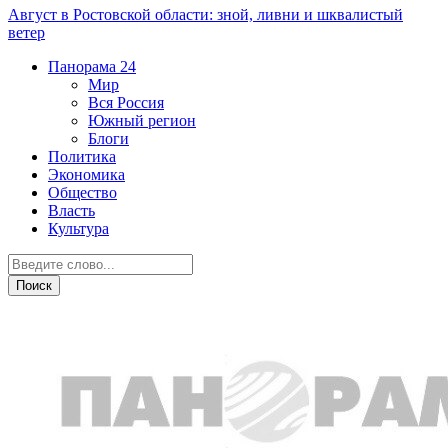
Август в Ростовской области: зной, ливни и шквалистый
ветер
Панорама
24
Мир
Вся Россия
Южный регион
Блоги
Политика
Экономика
Общество
Власть
Культура
Новости партнеров