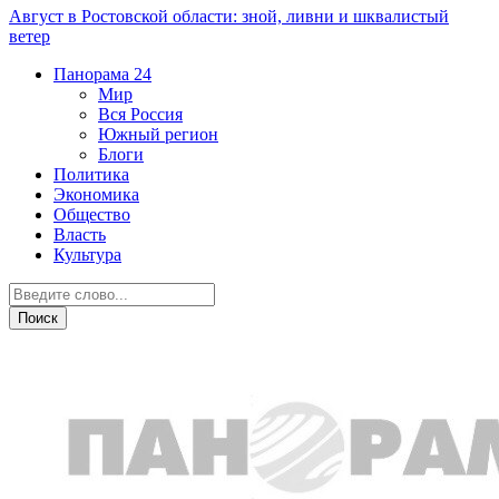
Август в Ростовской области: зной, ливни и шквалистый
ветер
Панорама
24
Мир
Вся Россия
Южный регион
Блоги
Политика
Экономика
Общество
Власть
Культура
Новости партнеров