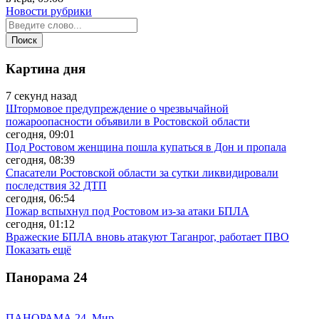
Новости рубрики
Картина дня
7 секунд назад
Штормовое предупреждение о чрезвычайной
пожароопасности объявили в Ростовской области
сегодня, 09:01
Под Ростовом женщина пошла купаться в Дон и пропала
сегодня, 08:39
Спасатели Ростовской области за сутки ликвидировали
последствия 32 ДТП
сегодня, 06:54
Пожар вспыхнул под Ростовом из-за атаки БПЛА
сегодня, 01:12
Вражеские БПЛА вновь атакуют Таганрог, работает ПВО
Показать ещё
Панорама
24
ПАНОРАМА 24. Мир