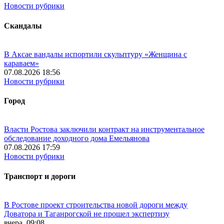
Новости рубрики
Скандалы
В Аксае вандалы испортили скульптуру «Женщина с
караваем»
07.08.2026 18:56
Новости рубрики
Город
Власти Ростова заключили контракт на инструментальное
обследование доходного дома Емельянова
07.08.2026 17:59
Новости рубрики
Транспорт и дороги
В Ростове проект строительства новой дороги между
Доватора и Таганрогской не прошел экспертизу
вчера, 09:08