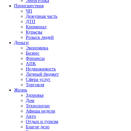
Энергетика
Происшествия
ЧП
Дежурная часть
ДТП
Криминал
Курьезы
Розыск людей
Деньги
Экономика
Бизнес
Финансы
АПК
Недвижимость
Личный бюджет
Сфера услуг
Торговля
Жизнь
Здоровье
Дом
Технологии
Афиша недели
Авто
Отдых и туризм
Благое дело