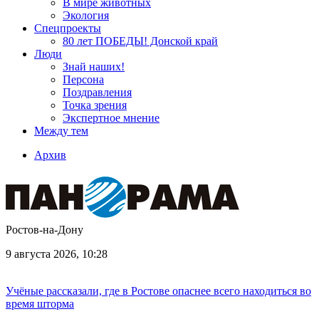
В мире животных
Экология
Спецпроекты
80 лет ПОБЕДЫ! Донской край
Люди
Знай наших!
Персона
Поздравления
Точка зрения
Экспертное мнение
Между тем
Архив
Ростов-на-Дону
9 августа 2026, 10:28
Учёные рассказали, где в Ростове опаснее всего находиться во
время шторма