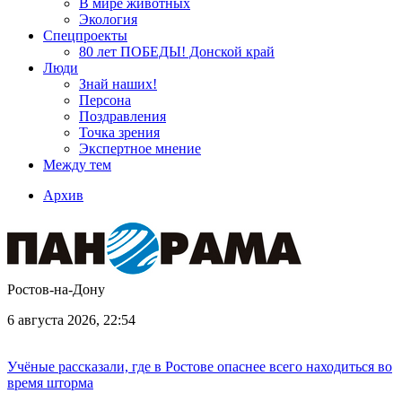
В мире животных
Экология
Спецпроекты
80 лет ПОБЕДЫ! Донской край
Люди
Знай наших!
Персона
Поздравления
Точка зрения
Экспертное мнение
Между тем
Архив
Ростов-на-Дону
6 августа 2026, 22:54
Учёные рассказали, где в Ростове опаснее всего находиться во
время шторма