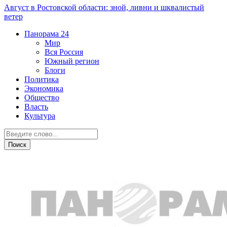
Август в Ростовской области: зной, ливни и шквалистый
ветер
Панорама
24
Мир
Вся Россия
Южный регион
Блоги
Политика
Экономика
Общество
Власть
Культура
Новости партнеров