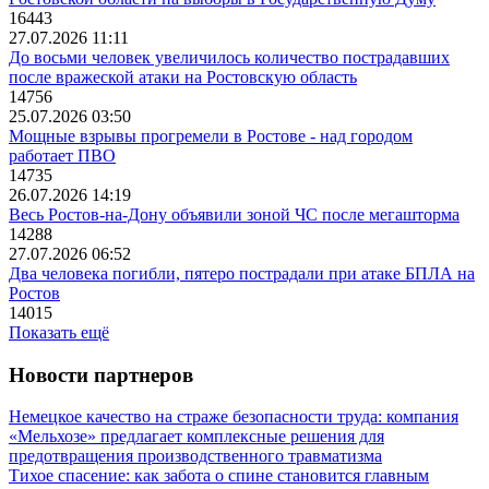
16443
27.07.2026 11:11
До восьми человек увеличилось количество пострадавших
после вражеской атаки на Ростовскую область
14756
25.07.2026 03:50
Мощные взрывы прогремели в Ростове - над городом
работает ПВО
14735
26.07.2026 14:19
Весь Ростов-на-Дону объявили зоной ЧС после мегашторма
14288
27.07.2026 06:52
Два человека погибли, пятеро пострадали при атаке БПЛА на
Ростов
14015
Показать ещё
Новости партнеров
Немецкое качество на страже безопасности труда: компания
«Мельхозе» предлагает комплексные решения для
предотвращения производственного травматизма
Тихое спасение: как забота о спине становится главным