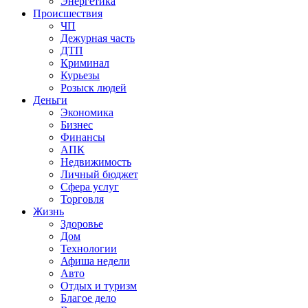
Энергетика
Происшествия
ЧП
Дежурная часть
ДТП
Криминал
Курьезы
Розыск людей
Деньги
Экономика
Бизнес
Финансы
АПК
Недвижимость
Личный бюджет
Сфера услуг
Торговля
Жизнь
Здоровье
Дом
Технологии
Афиша недели
Авто
Отдых и туризм
Благое дело