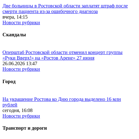
Две больницы в Ростовской области заплатят штраф после
смерти пациента из-за ошибочного диагноза
вчера, 14:15
Новости рубрики
Скандалы
Оперштаб Ростовской области отменил концерт группы
«Руки Вверх!» на «Ростов Арене» 27 июня
26.06.2026 13:47
Новости рубрики
Город
На украшение Ростова ко Дню города выделено 16 млн
рублей
сегодня, 16:08
Новости рубрики
Транспорт и дороги