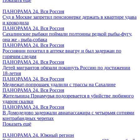
Показать ещё
ПАНОРАМА 24. Вся Россия
Суд в Москве запретил пенсионерке держать в квартире удава
и крокодила
ПАНОРАМА 24. Вся Россия
Сахалинские рыбаки поймали полтонны редкой рыбы-фугу,
она же - рыба-собака
ПАНОРАМА 24. Вся Россия
Россиянин похитил в аптеке виагру и был задержан по
горячим следам
ПАНОРАМА 24. Вся Россия
Детей мигрантов обязали покинуть Россию по достижении
18-летия
ПАНОРАМА 24. Вся Россия
Медвежат-попрошаек удалили с трассы на Сахалине
ПАНОРАМА 24. Вся Россия
Жительница Приамурья подозревается в убийстве любимого
ударом скалки
ПАНОРАМА 24. Вся Россия
В Домодедово задержали авиапассажира с четырьмя сотнями
контрабандных черепах
Показать ещё
ПАНОРАМА 24. Южный регион