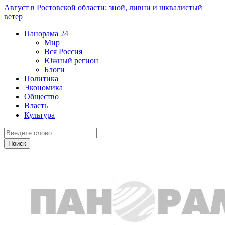
Август в Ростовской области: зной, ливни и шквалистый
ветер
Панорама
24
Мир
Вся Россия
Южный регион
Блоги
Политика
Экономика
Общество
Власть
Культура
Новости партнеров