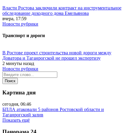
Власти Ростова заключили контракт на инструментальное
обследование доходного дома Емельянова
вчера, 17:59
Новости рубрики
Транспорт и дороги
В Ростове проект строительства новой дороги между
Доватора и Таганрогской не прошел экспертизу
2 минуты назад
Новости рубрики
Картина дня
сегодня, 06:46
БПЛА атаковали 5 районов Ростовской области и
Таганрогский залив
Показать ещё
Панорама
24