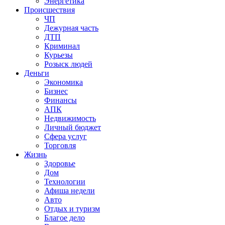
Энергетика
Происшествия
ЧП
Дежурная часть
ДТП
Криминал
Курьезы
Розыск людей
Деньги
Экономика
Бизнес
Финансы
АПК
Недвижимость
Личный бюджет
Сфера услуг
Торговля
Жизнь
Здоровье
Дом
Технологии
Афиша недели
Авто
Отдых и туризм
Благое дело