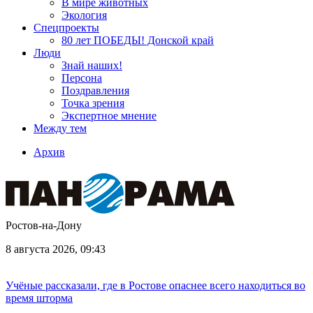
В мире животных
Экология
Спецпроекты
80 лет ПОБЕДЫ! Донской край
Люди
Знай наших!
Персона
Поздравления
Точка зрения
Экспертное мнение
Между тем
Архив
Ростов-на-Дону
8 августа 2026, 09:43
Учёные рассказали, где в Ростове опаснее всего находиться во
время шторма