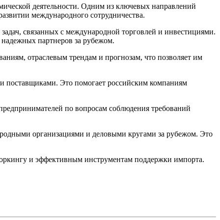
мической деятельности. Одним из ключевых направлений
развитии международного сотрудничества.
адач, связанных с международной торговлей и инвестициями.
 надежных партнеров за рубежом.
аниям, отраслевым трендам и прогнозам, что позволяет им
 и поставщиками. Это помогает российским компаниям
предпринимателей по вопросам соблюдения требований
ародными организациями и деловыми кругами за рубежом. Это
воркингу и эффективным инструментам поддержки импорта.