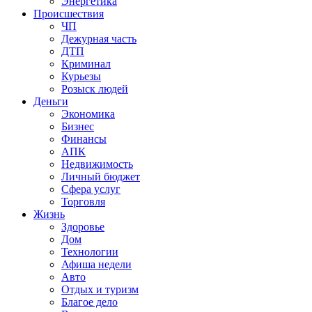
Энергетика
Происшествия
ЧП
Дежурная часть
ДТП
Криминал
Курьезы
Розыск людей
Деньги
Экономика
Бизнес
Финансы
АПК
Недвижимость
Личный бюджет
Сфера услуг
Торговля
Жизнь
Здоровье
Дом
Технологии
Афиша недели
Авто
Отдых и туризм
Благое дело