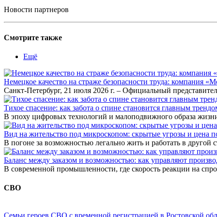
Новости партнеров
Смотрите также
Ещё
Немецкое качество на страже безопасности труда: компания «
Санкт-Петербург, 21 июля 2026 г. – Официальный представител
Тихое спасение: как забота о спине становится главным тренд
В эпоху цифровых технологий и малоподвижного образа жизни
Вид на жительство под микроскопом: скрытые угрозы и цена
В погоне за возможностью легально жить и работать в другой
Баланс между заказом и возможностью: как управляют произв
В современной промышленности, где скорость реакции на спр
СВО
Семьи героев СВО с временной регистрацией в Ростовской обл