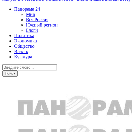
Панорама
24
Мир
Вся Россия
Южный регион
Блоги
Политика
Экономика
Общество
Власть
Культура
Новости партнеров