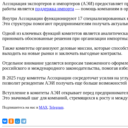
Ассоциация экспортеров и импортеров (АЭИ) предоставляет 
работы является
поддержка импорта
— помощь компаниям в орг
Внутри Ассоциации функционируют 17 специализированных ком
Эти структуры помогают предпринимателям получать актуальн
Одной из ключевых функций комитетов является аналитическая
принимать обоснованные решения при организации импортных
Также комитеты организуют деловые миссии, которые способ
выходить на новые рынки и заключать выгодные контракты.
Отдельное внимание уделяется вопросам таможенного оформл
российского и международного законодательства, помогая избе
В 2025 году комитеты Ассоциации сосредоточат усилия на уг
позволит резидентам АЭИ получать еще больше возможностей д
Вступление в комитеты АЭИ открывает перед предпринимател
Это значимый шаг для компаний, стремящихся к росту и межд
Подпишитесь на нас в
MAX
,
Telegram
.