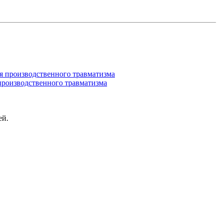
производственного травматизма
ей.