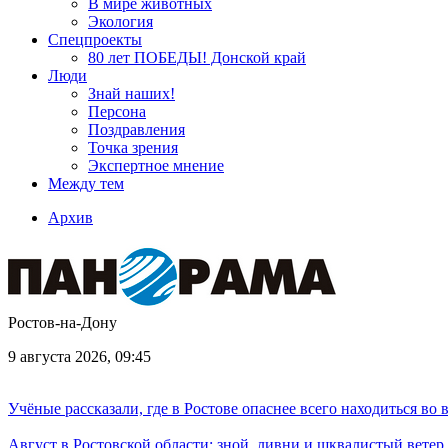
В мире животных
Экология
Спецпроекты
80 лет ПОБЕДЫ! Донской край
Люди
Знай наших!
Персона
Поздравления
Точка зрения
Экспертное мнение
Между тем
Архив
Ростов-на-Дону
9 августа 2026, 09:45
Учёные рассказали, где в Ростове опаснее всего находиться во
Август в Ростовской области: зной, ливни и шквалистый ветер