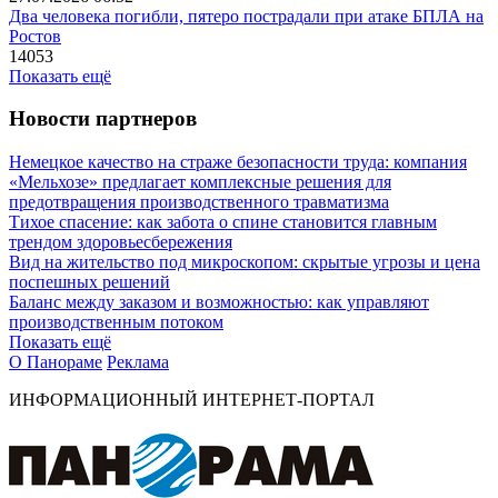
Два человека погибли, пятеро пострадали при атаке БПЛА на
Ростов
14053
Показать ещё
Новости партнеров
Немецкое качество на страже безопасности труда: компания
«Мельхозе» предлагает комплексные решения для
предотвращения производственного травматизма
Тихое спасение: как забота о спине становится главным
трендом здоровьесбережения
Вид на жительство под микроскопом: скрытые угрозы и цена
поспешных решений
Баланс между заказом и возможностью: как управляют
производственным потоком
Показать ещё
О Панораме
Реклама
ИНФОРМАЦИОННЫЙ ИНТЕРНЕТ-ПОРТАЛ