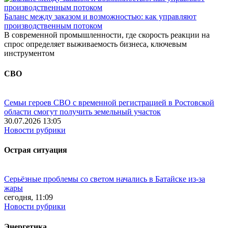
Баланс между заказом и возможностью: как управляют
производственным потоком
В современной промышленности, где скорость реакции на
спрос определяет выживаемость бизнеса, ключевым
инструментом
СВО
Семьи героев СВО с временной регистрацией в Ростовской
области смогут получить земельный участок
30.07.2026 13:05
Новости рубрики
Острая ситуация
Серьёзные проблемы со светом начались в Батайске из-за
жары
сегодня, 11:09
Новости рубрики
Энергетика