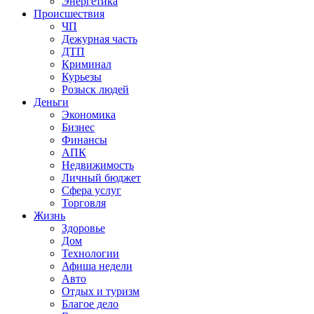
Энергетика
Происшествия
ЧП
Дежурная часть
ДТП
Криминал
Курьезы
Розыск людей
Деньги
Экономика
Бизнес
Финансы
АПК
Недвижимость
Личный бюджет
Сфера услуг
Торговля
Жизнь
Здоровье
Дом
Технологии
Афиша недели
Авто
Отдых и туризм
Благое дело