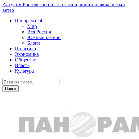
Август в Ростовской области: зной, ливни и шквалистый
ветер
Панорама
24
Мир
Вся Россия
Южный регион
Блоги
Политика
Экономика
Общество
Власть
Культура
Новости партнеров