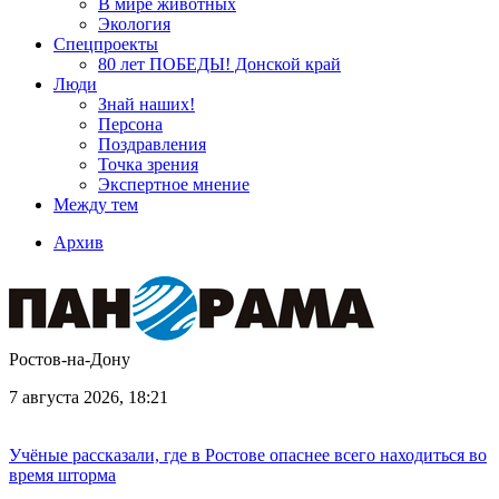
В мире животных
Экология
Спецпроекты
80 лет ПОБЕДЫ! Донской край
Люди
Знай наших!
Персона
Поздравления
Точка зрения
Экспертное мнение
Между тем
Архив
Ростов-на-Дону
7 августа 2026, 18:21
Учёные рассказали, где в Ростове опаснее всего находиться во
время шторма