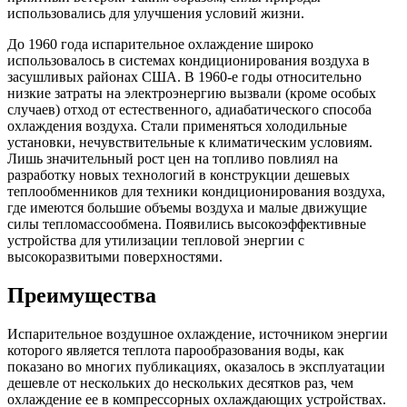
использовались для улучшения условий жизни.
До 1960 года испарительное охлаждение широко
использовалось в системах кондиционирования воздуха в
засушливых районах США. В 1960-е годы относительно
низкие затраты на электроэнергию вызвали (кроме особых
случаев) отход от естественного, адиабатического способа
охлаждения воздуха. Стали применяться холодильные
установки, нечувствительные к климатическим условиям.
Лишь значительный рост цен на топливо повлиял на
разработку новых технологий в конструкции дешевых
теплообменников для техники кондиционирования воздуха,
где имеются большие объемы воздуха и малые движущие
силы тепломассообмена. Появились высокоэффективные
устройства для утилизации тепловой энергии с
высокоразвитыми поверхностями.
Преимущества
Испарительное воздушное охлаждение, источником энергии
которого является теплота парообразования воды, как
показано во многих публикациях, оказалось в эксплуатации
дешевле от нескольких до нескольких десятков раз, чем
охлаждение ее в компрессорных охлаждающих устройствах.