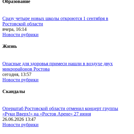
Образование
Сразу четыре новых школы откроются 1 сентября в
Ростовской области
вчера, 16:14
Новости рубрики
Жизнь
Опасные для здоровья примеси нашли в воздухе двух
микрорайонов Ростова
сегодня, 13:57
Новости рубрики
Скандалы
Оперштаб Ростовской области отменил концерт группы
«Руки Вверх!» на «Ростов Арене» 27 июня
26.06.2026 13:47
Новости рубрики