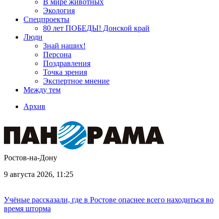
В мире животных
Экология
Спецпроекты
80 лет ПОБЕДЫ! Донской край
Люди
Знай наших!
Персона
Поздравления
Точка зрения
Экспертное мнение
Между тем
Архив
Ростов-на-Дону
9 августа 2026, 11:25
Учёные рассказали, где в Ростове опаснее всего находиться во
время шторма