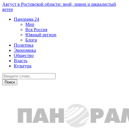
Август в Ростовской области: зной, ливни и шквалистый
ветер
Панорама
24
Мир
Вся Россия
Южный регион
Блоги
Политика
Экономика
Общество
Власть
Культура
Новости партнеров