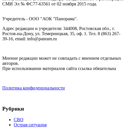
СМИ Эл № ФС77-63561 от 02 ноября 2015 года.
Учредитель - ООО "АОК "Панорама".
Адрес редакции и учредителя: 344008, Ростовская обл., г.
Ростов-на-Дону, ул. Темерницкая, 35, оф. 1. Тел. 8 (863) 267-
39-16, email: info@panram.ru
Мнение редакции может не совпадать с мнением отдельных
авторов.
При использовании материалов сайта ссылка обязательна
Политика конфиденциальности
Рубрики
СВО
Острая ситуация