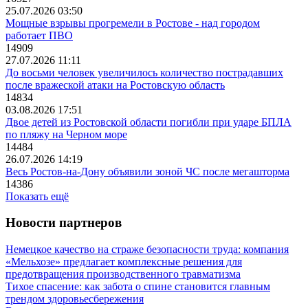
25.07.2026 03:50
Мощные взрывы прогремели в Ростове - над городом
работает ПВО
14909
27.07.2026 11:11
До восьми человек увеличилось количество пострадавших
после вражеской атаки на Ростовскую область
14834
03.08.2026 17:51
Двое детей из Ростовской области погибли при ударе БПЛА
по пляжу на Черном море
14484
26.07.2026 14:19
Весь Ростов-на-Дону объявили зоной ЧС после мегашторма
14386
Показать ещё
Новости партнеров
Немецкое качество на страже безопасности труда: компания
«Мельхозе» предлагает комплексные решения для
предотвращения производственного травматизма
Тихое спасение: как забота о спине становится главным
трендом здоровьесбережения