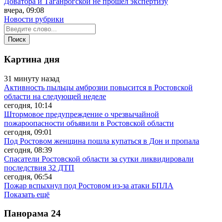
Доватора и Таганрогской не прошел экспертизу
вчера, 09:08
Новости рубрики
Картина дня
31 минуту назад
Активность пыльцы амброзии повысится в Ростовской
области на следующей неделе
сегодня, 10:14
Штормовое предупреждение о чрезвычайной
пожароопасности объявили в Ростовской области
сегодня, 09:01
Под Ростовом женщина пошла купаться в Дон и пропала
сегодня, 08:39
Спасатели Ростовской области за сутки ликвидировали
последствия 32 ДТП
сегодня, 06:54
Пожар вспыхнул под Ростовом из-за атаки БПЛА
Показать ещё
Панорама
24