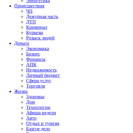
Энергетика
Происшествия
ЧП
Дежурная часть
ДТП
Криминал
Курьезы
Розыск людей
Деньги
Экономика
Бизнес
Финансы
АПК
Недвижимость
Личный бюджет
Сфера услуг
Торговля
Жизнь
Здоровье
Дом
Технологии
Афиша недели
Авто
Отдых и туризм
Благое дело