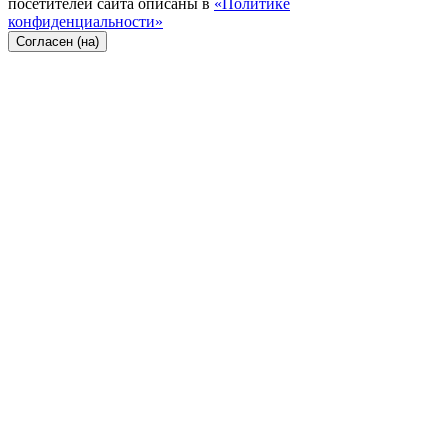
посетителей сайта описаны в
«Политике
конфиденциальности»
Согласен (на)