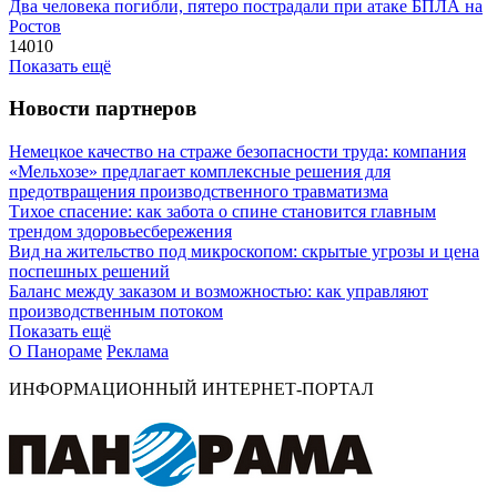
Два человека погибли, пятеро пострадали при атаке БПЛА на
Ростов
14010
Показать ещё
Новости партнеров
Немецкое качество на страже безопасности труда: компания
«Мельхозе» предлагает комплексные решения для
предотвращения производственного травматизма
Тихое спасение: как забота о спине становится главным
трендом здоровьесбережения
Вид на жительство под микроскопом: скрытые угрозы и цена
поспешных решений
Баланс между заказом и возможностью: как управляют
производственным потоком
Показать ещё
О Панораме
Реклама
ИНФОРМАЦИОННЫЙ ИНТЕРНЕТ-ПОРТАЛ