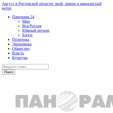
Август в Ростовской области: зной, ливни и шквалистый
ветер
Панорама
24
Мир
Вся Россия
Южный регион
Блоги
Политика
Экономика
Общество
Власть
Культура
Новости партнеров