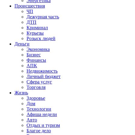
Энергетика
Происшествия
ЧП
Дежурная часть
ДТП
Криминал
Курьезы
Розыск людей
Деньги
Экономика
Бизнес
Финансы
АПК
Недвижимость
Личный бюджет
Сфера услуг
Торговля
Жизнь
Здоровье
Дом
Технологии
Афиша недели
Авто
Отдых и туризм
Благое дело