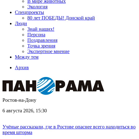
В мире животных
Экология
Спецпроекты
80 лет ПОБЕДЫ! Донской край
Люди
Знай наших!
Персона
Поздравления
Точка зрения
Экспертное мнение
Между тем
Архив
Ростов-на-Дону
6 августа 2026, 15:30
Учёные рассказали, где в Ростове опаснее всего находиться во
время шторма