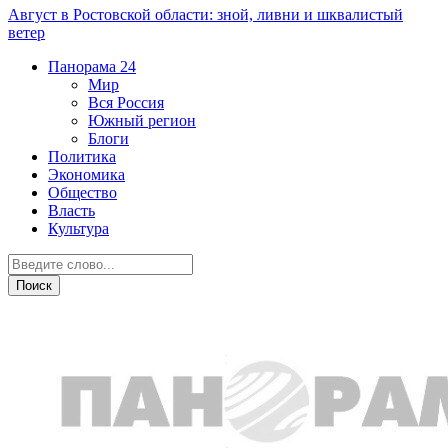
Август в Ростовской области: зной, ливни и шквалистый
ветер
Панорама
24
Мир
Вся Россия
Южный регион
Блоги
Политика
Экономика
Общество
Власть
Культура
Новости партнеров