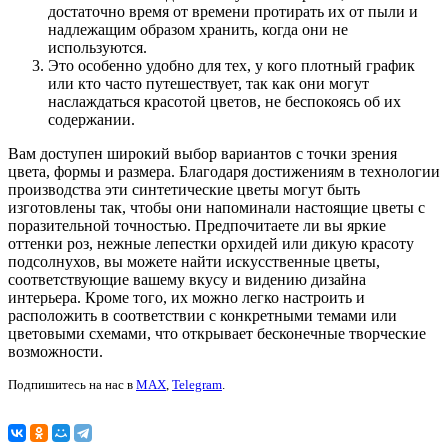
достаточно время от времени протирать их от пыли и
надлежащим образом хранить, когда они не
используются.
Это особенно удобно для тех, у кого плотный график
или кто часто путешествует, так как они могут
наслаждаться красотой цветов, не беспокоясь об их
содержании.
Вам доступен широкий выбор вариантов с точки зрения
цвета, формы и размера. Благодаря достижениям в технологии
производства эти синтетические цветы могут быть
изготовлены так, чтобы они напоминали настоящие цветы с
поразительной точностью. Предпочитаете ли вы яркие
оттенки роз, нежные лепестки орхидей или дикую красоту
подсолнухов, вы можете найти искусственные цветы,
соответствующие вашему вкусу и видению дизайна
интерьера. Кроме того, их можно легко настроить и
расположить в соответствии с конкретными темами или
цветовыми схемами, что открывает бесконечные творческие
возможности.
Подпишитесь на нас в
MAX
,
Telegram
.