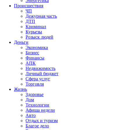
Энергетика
Происшествия
ЧП
Дежурная часть
ДТП
Криминал
Курьезы
Розыск людей
Деньги
Экономика
Бизнес
Финансы
АПК
Недвижимость
Личный бюджет
Сфера услуг
Торговля
Жизнь
Здоровье
Дом
Технологии
Афиша недели
Авто
Отдых и туризм
Благое дело