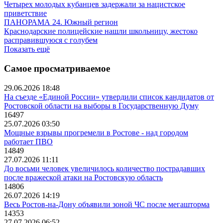
Четырех молодых кубанцев задержали за нацистское
приветствие
ПАНОРАМА 24. Южный регион
Краснодарские полицейские нашли школьницу, жестоко
расправившуюся с голубем
Показать ещё
Самое просматриваемое
29.06.2026 18:48
На съезде «Единой России» утвердили список кандидатов от
Ростовской области на выборы в Государственную Думу
16497
25.07.2026 03:50
Мощные взрывы прогремели в Ростове - над городом
работает ПВО
14849
27.07.2026 11:11
До восьми человек увеличилось количество пострадавших
после вражеской атаки на Ростовскую область
14806
26.07.2026 14:19
Весь Ростов-на-Дону объявили зоной ЧС после мегашторма
14353
27.07.2026 06:52