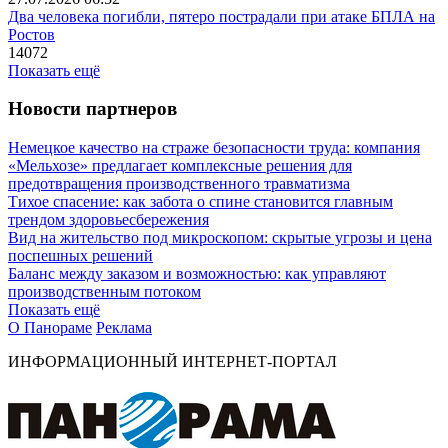
Два человека погибли, пятеро пострадали при атаке БПЛА на
Ростов
14072
Показать ещё
Новости партнеров
Немецкое качество на страже безопасности труда: компания
«Мельхозе» предлагает комплексные решения для
предотвращения производственного травматизма
Тихое спасение: как забота о спине становится главным
трендом здоровьесбережения
Вид на жительство под микроскопом: скрытые угрозы и цена
поспешных решений
Баланс между заказом и возможностью: как управляют
производственным потоком
Показать ещё
О Панораме
Реклама
ИНФОРМАЦИОННЫЙ ИНТЕРНЕТ-ПОРТАЛ