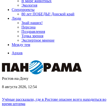
В мире животных
Экология
Спецпроекты
80 лет ПОБЕДЫ! Донской край
Люди
Знай наших!
Персона
Поздравления
Точка зрения
Экспертное мнение
Между тем
Архив
Ростов-на-Дону
8 августа 2026, 12:54
Учёные рассказали, где в Ростове опаснее всего находиться во
время шторма