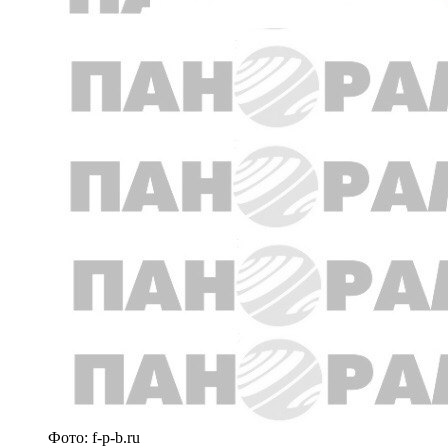
Фото: f-p-b.ru