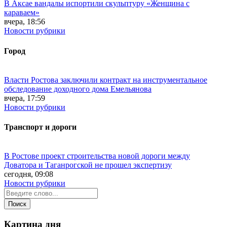
В Аксае вандалы испортили скульптуру «Женщина с
караваем»
вчера, 18:56
Новости рубрики
Город
Власти Ростова заключили контракт на инструментальное
обследование доходного дома Емельянова
вчера, 17:59
Новости рубрики
Транспорт и дороги
В Ростове проект строительства новой дороги между
Доватора и Таганрогской не прошел экспертизу
сегодня, 09:08
Новости рубрики
Картина дня