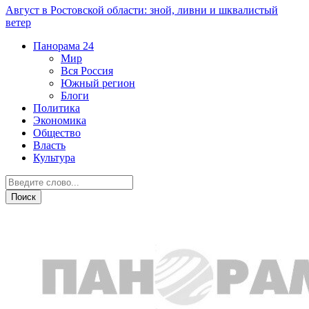
Август в Ростовской области: зной, ливни и шквалистый
ветер
Панорама
24
Мир
Вся Россия
Южный регион
Блоги
Политика
Экономика
Общество
Власть
Культура
Новости партнеров