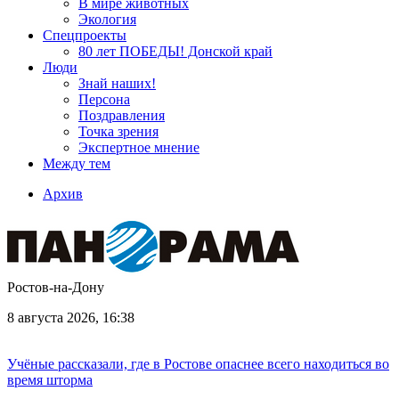
В мире животных
Экология
Спецпроекты
80 лет ПОБЕДЫ! Донской край
Люди
Знай наших!
Персона
Поздравления
Точка зрения
Экспертное мнение
Между тем
Архив
Ростов-на-Дону
8 августа 2026, 16:38
Учёные рассказали, где в Ростове опаснее всего находиться во
время шторма