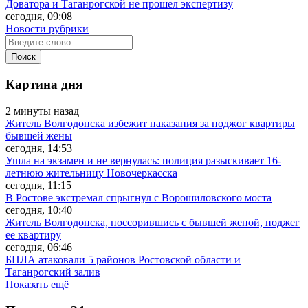
Доватора и Таганрогской не прошел экспертизу
сегодня, 09:08
Новости рубрики
Картина дня
2 минуты назад
Житель Волгодонска избежит наказания за поджог квартиры
бывшей жены
сегодня, 14:53
Ушла на экзамен и не вернулась: полиция разыскивает 16-
летнюю жительницу Новочеркасска
сегодня, 11:15
В Ростове экстремал спрыгнул с Ворошиловского моста
сегодня, 10:40
Житель Волгодонска, поссорившись с бывшей женой, поджег
ее квартиру
сегодня, 06:46
БПЛА атаковали 5 районов Ростовской области и
Таганрогский залив
Показать ещё