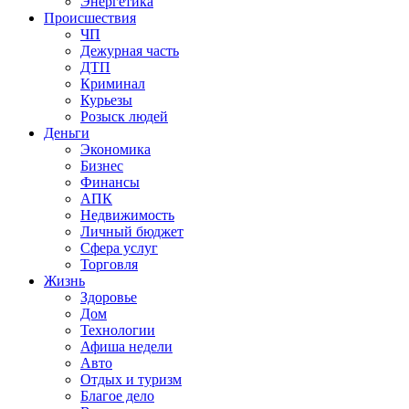
Энергетика
Происшествия
ЧП
Дежурная часть
ДТП
Криминал
Курьезы
Розыск людей
Деньги
Экономика
Бизнес
Финансы
АПК
Недвижимость
Личный бюджет
Сфера услуг
Торговля
Жизнь
Здоровье
Дом
Технологии
Афиша недели
Авто
Отдых и туризм
Благое дело