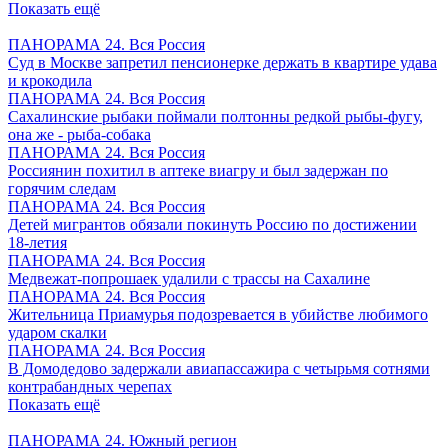
Показать ещё
ПАНОРАМА 24. Вся Россия
Суд в Москве запретил пенсионерке держать в квартире удава
и крокодила
ПАНОРАМА 24. Вся Россия
Сахалинские рыбаки поймали полтонны редкой рыбы-фугу,
она же - рыба-собака
ПАНОРАМА 24. Вся Россия
Россиянин похитил в аптеке виагру и был задержан по
горячим следам
ПАНОРАМА 24. Вся Россия
Детей мигрантов обязали покинуть Россию по достижении
18-летия
ПАНОРАМА 24. Вся Россия
Медвежат-попрошаек удалили с трассы на Сахалине
ПАНОРАМА 24. Вся Россия
Жительница Приамурья подозревается в убийстве любимого
ударом скалки
ПАНОРАМА 24. Вся Россия
В Домодедово задержали авиапассажира с четырьмя сотнями
контрабандных черепах
Показать ещё
ПАНОРАМА 24. Южный регион