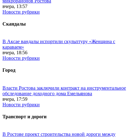
микрорайонов Ростова
вчера, 13:57
Новости рубрики
Скандалы
В Аксае вандалы испортили скульптуру «Женщина с
караваем»
вчера, 18:56
Новости рубрики
Город
Власти Ростова заключили контракт на инструментальное
обследование доходного дома Емельянова
вчера, 17:59
Новости рубрики
Транспорт и дороги
В Ростове проект строительства новой дороги между