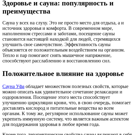
Здоровье и сауна: популярность и
преимущества
Сауна у всех на слуху. Это не просто место для отдыха, а и
источник здоровья и комфорта. В современном мире,
наполненном стрессами и заботами, посещение сауны
становится настоящей находкой для людей, стремящихся
улучшить свое самочувствие. Эффективность сауны
объясняется ее положительным воздействием на организм.
Тепло и пар помогают снять мышечное напряжение,
способствуют расслаблению и восстановлению сил.
Положительное влияние на здоровье
Сауна Уфа
обладает множеством полезных свойств, которые
можно описать как удивительное сочетание релаксации и
оздоровления. Посещение этого места способствует
улучшению циркуляции крови, что, в свою очередь, помогает
доставлять кислород и питательные вещества ко всем
органам. К тому же, регулярное использование сауны может
укрепить иммунную систему, что является важным аспектом
для поддержания здоровья в любое время года.
Кроме того, терапевтические свойства сауны включают в себя