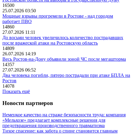
16500
25.07.2026 03:50
Мощные взрывы прогремели в Ростове - над городом
работает ПВО
14860
27.07.2026 11:11
До восьми человек увеличилось количество пострадавших
после вражеской атаки на Ростовскую область
14809
26.07.2026 14:19
Весь Ростов-на-Дону объявили зоной ЧС после мегашторма
14357
27.07.2026 06:52
Два человека погибли, пятеро пострадали при атаке БПЛА на
Ростов
14078
Показать ещё
Новости партнеров
Немецкое качество на страже безопасности труда: компания
«Мельхозе» предлагает комплексные решения для
предотвращения производственного травматизма
Тихое спасение: как забота о спине становится главным