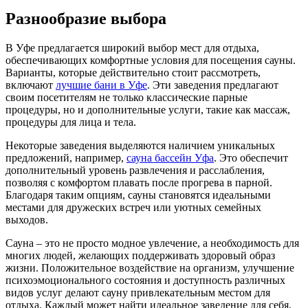
Разнообразие выбора
В Уфе предлагается широкий выбор мест для отдыха,
обеспечивающих комфортные условия для посещения сауны.
Варианты, которые действительно стоит рассмотреть,
включают
лучшие бани в Уфе
. Эти заведения предлагают
своим посетителям не только классические парные
процедуры, но и дополнительные услуги, такие как массаж,
процедуры для лица и тела.
Некоторые заведения выделяются наличием уникальных
предложений, например,
сауна бассейн Уфа
. Это обеспечит
дополнительный уровень развлечения и расслабления,
позволяя с комфортом плавать после прогрева в парной.
Благодаря таким опциям, сауны становятся идеальными
местами для дружеских встреч или уютных семейных
выходов.
Сауна – это не просто модное увлечение, а необходимость для
многих людей, желающих поддерживать здоровый образ
жизни. Положительное воздействие на организм, улучшение
психоэмоционального состояния и доступность различных
видов услуг делают сауну привлекательным местом для
отдыха. Каждый может найти идеальное заведение для себя,