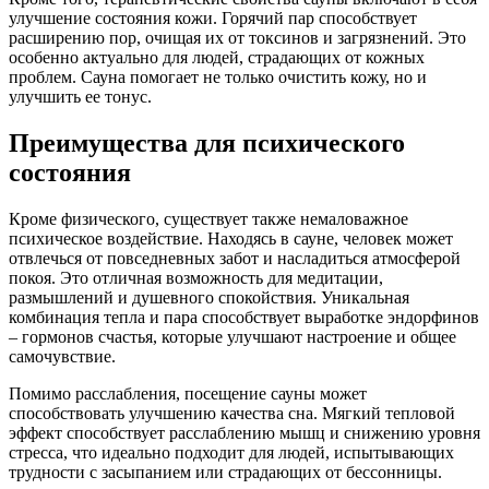
улучшение состояния кожи. Горячий пар способствует
расширению пор, очищая их от токсинов и загрязнений. Это
особенно актуально для людей, страдающих от кожных
проблем. Сауна помогает не только очистить кожу, но и
улучшить ее тонус.
Преимущества для психического
состояния
Кроме физического, существует также немаловажное
психическое воздействие. Находясь в сауне, человек может
отвлечься от повседневных забот и насладиться атмосферой
покоя. Это отличная возможность для медитации,
размышлений и душевного спокойствия. Уникальная
комбинация тепла и пара способствует выработке эндорфинов
– гормонов счастья, которые улучшают настроение и общее
самочувствие.
Помимо расслабления, посещение сауны может
способствовать улучшению качества сна. Мягкий тепловой
эффект способствует расслаблению мышц и снижению уровня
стресса, что идеально подходит для людей, испытывающих
трудности с засыпанием или страдающих от бессонницы.