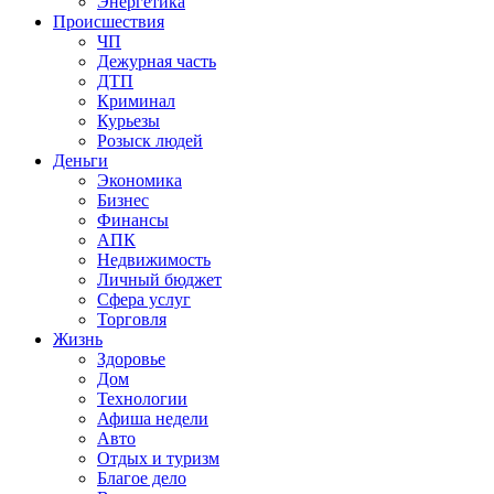
Энергетика
Происшествия
ЧП
Дежурная часть
ДТП
Криминал
Курьезы
Розыск людей
Деньги
Экономика
Бизнес
Финансы
АПК
Недвижимость
Личный бюджет
Сфера услуг
Торговля
Жизнь
Здоровье
Дом
Технологии
Афиша недели
Авто
Отдых и туризм
Благое дело