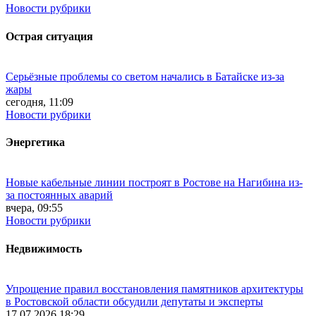
Новости рубрики
Острая ситуация
Серьёзные проблемы со светом начались в Батайске из-за
жары
сегодня, 11:09
Новости рубрики
Энергетика
Новые кабельные линии построят в Ростове на Нагибина из-
за постоянных аварий
вчера, 09:55
Новости рубрики
Недвижимость
Упрощение правил восстановления памятников архитектуры
в Ростовской области обсудили депутаты и эксперты
17.07.2026 18:29