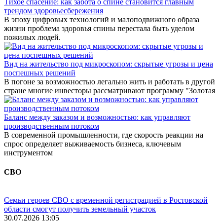
Тихое спасение: как забота о спине становится главным
трендом здоровьесбережения
В эпоху цифровых технологий и малоподвижного образа
жизни проблема здоровья спины перестала быть уделом
пожилых людей.
Вид на жительство под микроскопом: скрытые угрозы и цена
поспешных решений
В погоне за возможностью легально жить и работать в другой
стране многие инвесторы рассматривают программу "Золотая
Баланс между заказом и возможностью: как управляют
производственным потоком
В современной промышленности, где скорость реакции на
спрос определяет выживаемость бизнеса, ключевым
инструментом
СВО
Семьи героев СВО с временной регистрацией в Ростовской
области смогут получить земельный участок
30.07.2026 13:05