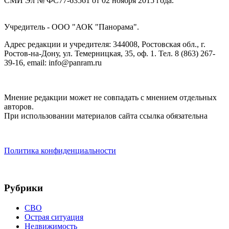
СМИ Эл № ФС77-63561 от 02 ноября 2015 года.
Учредитель - ООО "АОК "Панорама".
Адрес редакции и учредителя: 344008, Ростовская обл., г.
Ростов-на-Дону, ул. Темерницкая, 35, оф. 1. Тел. 8 (863) 267-
39-16, email: info@panram.ru
Мнение редакции может не совпадать с мнением отдельных
авторов.
При использовании материалов сайта ссылка обязательна
Политика конфиденциальности
Рубрики
СВО
Острая ситуация
Недвижимость