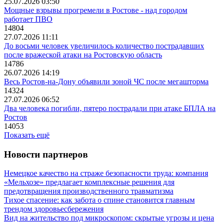
25.07.2026 03:50
Мощные взрывы прогремели в Ростове - над городом
работает ПВО
14804
27.07.2026 11:11
До восьми человек увеличилось количество пострадавших
после вражеской атаки на Ростовскую область
14786
26.07.2026 14:19
Весь Ростов-на-Дону объявили зоной ЧС после мегашторма
14324
27.07.2026 06:52
Два человека погибли, пятеро пострадали при атаке БПЛА на
Ростов
14053
Показать ещё
Новости партнеров
Немецкое качество на страже безопасности труда: компания
«Мельхозе» предлагает комплексные решения для
предотвращения производственного травматизма
Тихое спасение: как забота о спине становится главным
трендом здоровьесбережения
Вид на жительство под микроскопом: скрытые угрозы и цена