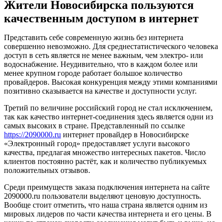
Жители Новосибирска пользуются
качественным доступом в интернет
Представить себе современную жизнь без интернета
совершенно невозможно. Для среднестатистического человека
доступ в сеть является не менее важным, чем электро- или
водоснабжение. Неудивительно, что в каждом более или
менее крупном городе работает большое количество
провайдеров. Высокая конкуренция между этими компаниями
позитивно сказывается на качестве и доступности услуг.
Третий по величине российский город не стал исключением,
так как качество интернет-соединения здесь является одни из
самых высоких в стране. Представленный по ссылке
https://2090000.ru
интернет провайдер в Новосибирске
«Электронный город» предоставляет услуги высокого
качества, предлагая множество интересных пакетов. Число
клиентов постоянно растёт, как и количество публикуемых
положительных отзывов.
Среди преимуществ заказа подключения интернета на сайте
2090000.ru пользователи выделяют ценовую доступность.
Вообще стоит отметить, что наша страна является одним из
мировых лидеров по части качества интернета и его цены. В