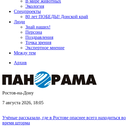
В мире животных
Экология
Спецпроекты
80 лет ПОБЕДЫ! Донской край
Люди
Знай наших!
Персона
Поздравления
Точка зрения
Экспертное мнение
Между тем
Архив
Ростов-на-Дону
7 августа 2026, 18:05
Учёные рассказали, где в Ростове опаснее всего находиться во
время шторма