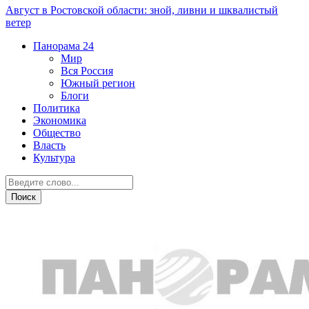
Август в Ростовской области: зной, ливни и шквалистый
ветер
Панорама
24
Мир
Вся Россия
Южный регион
Блоги
Политика
Экономика
Общество
Власть
Культура
Новости партнеров