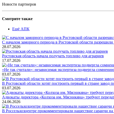
Новости партнеров
Смотрите также
Ещё АПК
С началом заморного периода в Ростовской области разрешили
28.07.2026
Ростовская область начала получать топливо для аграриев
17.07.2026
«Не так считали»: независимая экспертиза подвергла сомнению
03.07.2026
В Ростовской области хотят построить первый в стране завод п
03.07.2026
Адвокаты директора «Колхоза им. Мясникяна» требуют передать
24.06.2026
В Россельхозцентре прокомментировали нашествие саранчи на