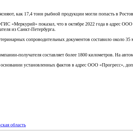
няют, как 17,4 тонн рыбной продукции могли попасть в Ростовс
ФГИС «Меркурий» показал, что в октябре 2022 года в адрес ОО
теля из Санкт-Петербурга.
теринарных сопроводительных документов составило около 35 
омпании-получателя составляет более 1800 километров. На автом
на основании установленных фактов в адрес ООО «Прогресс», д
ская область