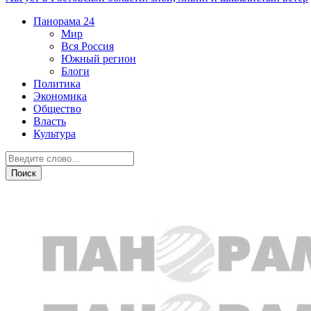
Панорама
24
Мир
Вся Россия
Южный регион
Блоги
Политика
Экономика
Общество
Власть
Культура
АПК