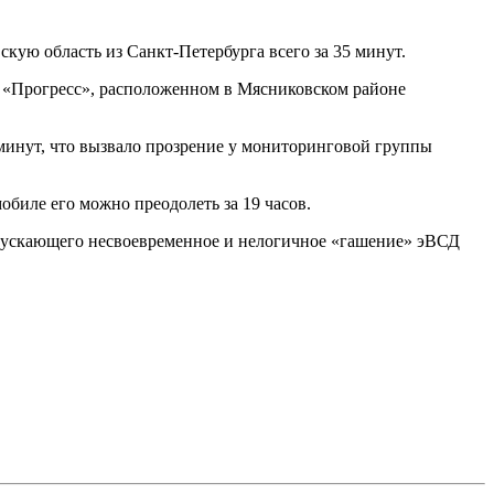
кую область из Санкт-Петербурга всего за 35 минут.
О «Прогресс», расположенном в Мясниковском районе
минут, что вызвало прозрение у мониторинговой группы
обиле его можно преодолеть за 19 часов.
опускающего несвоевременное и нелогичное «гашение» эВСД