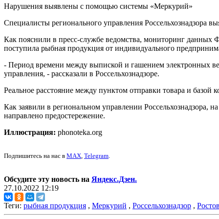
Нарушения выявлены с помощью системы «Меркурий»
Специалисты регионального управления Россельхознадзора выяс
Как пояснили в пресс-службе ведомства, мониторинг данных 
поступила рыбная продукция от индивидуального предпринима
- Период времени между выпиской и гашением электронных ве
управления, - рассказали в Россельхознадзоре.
Реальное расстояние между пунктом отправки товара и базой к
Как заявили в региональном управлении Россельхознадзора, 
направлено предостережение.
Иллюстрация:
phonoteka.org
Подпишитесь на нас в
MAX
,
Telegram
.
Обсудите эту новость на
Яндекс.Дзен.
27.10.2022 12:19
Теги:
рыбная продукция
,
Меркурий
,
Россельхознадзор
,
Ростов