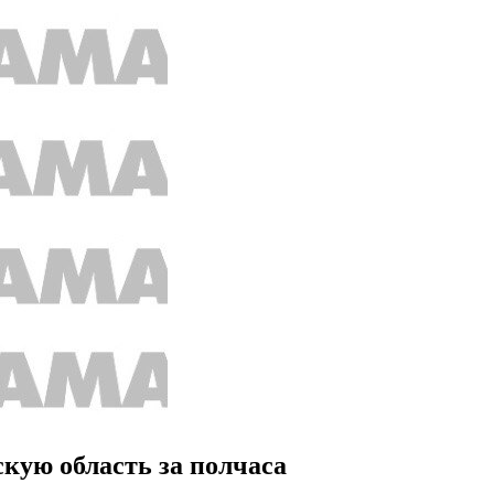
скую область за полчаса