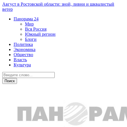
Август в Ростовской области: зной, ливни и шквалистый
ветер
Панорама
24
Мир
Вся Россия
Южный регион
Блоги
Политика
Экономика
Общество
Власть
Культура
Авто