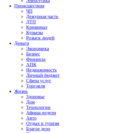
Энергетика
Происшествия
ЧП
Дежурная часть
ДТП
Криминал
Курьезы
Розыск людей
Деньги
Экономика
Бизнес
Финансы
АПК
Недвижимость
Личный бюджет
Сфера услуг
Торговля
Жизнь
Здоровье
Дом
Технологии
Афиша недели
Авто
Отдых и туризм
Благое дело