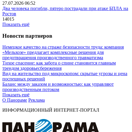
27.07.2026 06:52
Два человека погибли, пятеро пострадали при атаке БПЛА на
Ростов
14015
Показать ещё
Новости партнеров
Немецкое качество на страже безопасности труда: компания
«Мельхозе» предлагает комплексные решения для
предотвращения производственного травматизма
Тихое спасение: как забота о спине становится главным
трендом здоровьесбережения
Вид на жительство под микроскопом: скрытые угрозы и цена
поспешных решений
Баланс между заказом и возможностью: как управляют
производственным потоком
Показать ещё
О Панораме
Реклама
ИНФОРМАЦИОННЫЙ ИНТЕРНЕТ-ПОРТАЛ