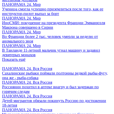
ПАНОРАМА 24. Мир
Ученица смогла успешно приземлиться после того, как ее
инструктор-пилот выпал за борт
ПАНОРАМА 24. Мир
ИноСМИ: покушение на президента Франции Эмманюэля
Макрона совершено в Сирии
ПАНОРАМА 24. Мир
Во Франции более 2 тыс. человек умерли за неделю от
аномального зноя
ПАНОРАМА 24. Мир
В Таиланде 11-летний мальчик угнал машину и задавил
девятерых монахов
Показать ещё
ПАНОРАМА 24. Вся Россия
Сахалинские рыбаки поймали полтонны редкой рыбы-фугу,
она же - рыба-собака
ПАНОРАМА 24. Вся Россия
Россиянин похитил в аптеке виагру и был задержан по
горячим следам
ПАНОРАМА 24. Вся Россия
Детей мигрантов обязали покинуть Россию по достижении
18-летия
ПАНОРАМА 24. Вся Россия