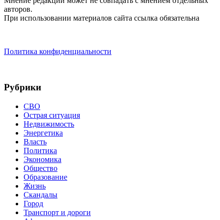
Мнение редакции может не совпадать с мнением отдельных
авторов.
При использовании материалов сайта ссылка обязательна
Политика конфиденциальности
Рубрики
СВО
Острая ситуация
Недвижимость
Энергетика
Власть
Политика
Экономика
Общество
Образование
Жизнь
Скандалы
Город
Транспорт и дороги