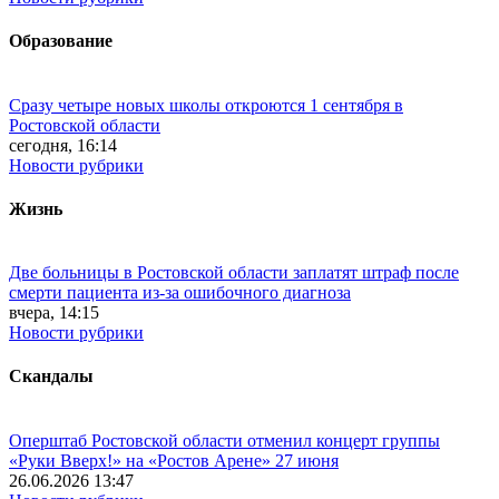
Образование
Сразу четыре новых школы откроются 1 сентября в
Ростовской области
сегодня, 16:14
Новости рубрики
Жизнь
Две больницы в Ростовской области заплатят штраф после
смерти пациента из-за ошибочного диагноза
вчера, 14:15
Новости рубрики
Скандалы
Оперштаб Ростовской области отменил концерт группы
«Руки Вверх!» на «Ростов Арене» 27 июня
26.06.2026 13:47