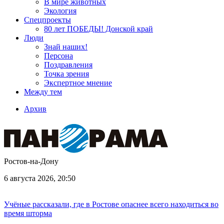
В мире животных
Экология
Спецпроекты
80 лет ПОБЕДЫ! Донской край
Люди
Знай наших!
Персона
Поздравления
Точка зрения
Экспертное мнение
Между тем
Архив
Ростов-на-Дону
6 августа 2026, 20:50
Учёные рассказали, где в Ростове опаснее всего находиться во
время шторма