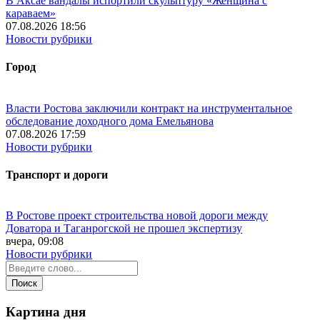
В Аксае вандалы испортили скульптуру «Женщина с
караваем»
07.08.2026 18:56
Новости рубрики
Город
Власти Ростова заключили контракт на инструментальное
обследование доходного дома Емельянова
07.08.2026 17:59
Новости рубрики
Транспорт и дороги
В Ростове проект строительства новой дороги между
Доватора и Таганрогской не прошел экспертизу
вчера, 09:08
Новости рубрики
Картина дня