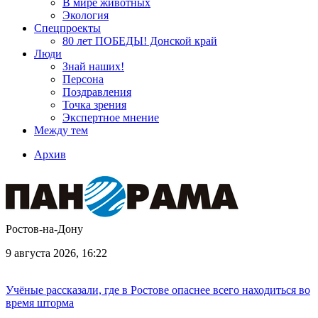
В мире животных
Экология
Спецпроекты
80 лет ПОБЕДЫ! Донской край
Люди
Знай наших!
Персона
Поздравления
Точка зрения
Экспертное мнение
Между тем
Архив
Ростов-на-Дону
9 августа 2026, 16:22
Учёные рассказали, где в Ростове опаснее всего находиться во
время шторма