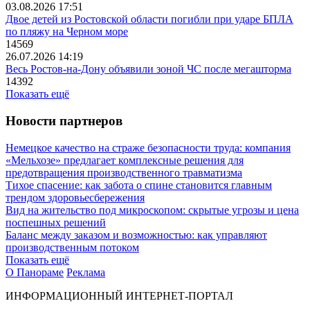
03.08.2026 17:51
Двое детей из Ростовской области погибли при ударе БПЛА
по пляжу на Черном море
14569
26.07.2026 14:19
Весь Ростов-на-Дону объявили зоной ЧС после мегашторма
14392
Показать ещё
Новости партнеров
Немецкое качество на страже безопасности труда: компания
«Мельхозе» предлагает комплексные решения для
предотвращения производственного травматизма
Тихое спасение: как забота о спине становится главным
трендом здоровьесбережения
Вид на жительство под микроскопом: скрытые угрозы и цена
поспешных решений
Баланс между заказом и возможностью: как управляют
производственным потоком
Показать ещё
О Панораме
Реклама
ИНФОРМАЦИОННЫЙ ИНТЕРНЕТ-ПОРТАЛ