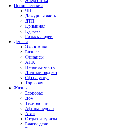
Энергетика
Происшествия
ЧП
Дежурная часть
ДТП
Криминал
Курьезы
Розыск людей
Деньги
Экономика
Бизнес
Финансы
АПК
Недвижимость
Личный бюджет
Сфера услуг
Торговля
Жизнь
Здоровье
Дом
Технологии
Афиша недели
Авто
Отдых и туризм
Благое дело