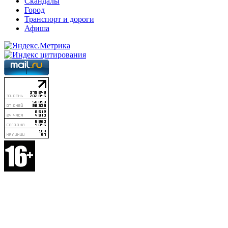
Скандалы
Город
Транспорт и дороги
Афиша