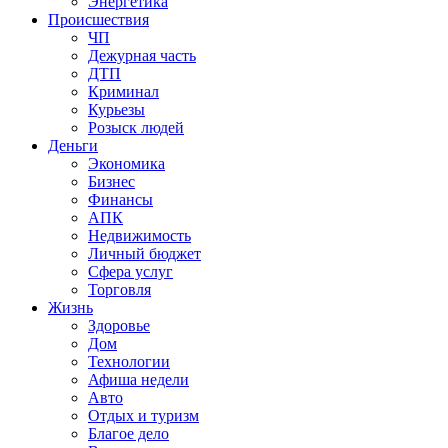
Энергетика
Происшествия
ЧП
Дежурная часть
ДТП
Криминал
Курьезы
Розыск людей
Деньги
Экономика
Бизнес
Финансы
АПК
Недвижимость
Личный бюджет
Сфера услуг
Торговля
Жизнь
Здоровье
Дом
Технологии
Афиша недели
Авто
Отдых и туризм
Благое дело