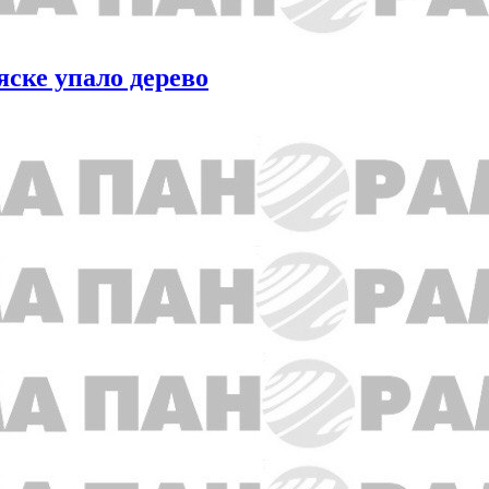
яске упало дерево