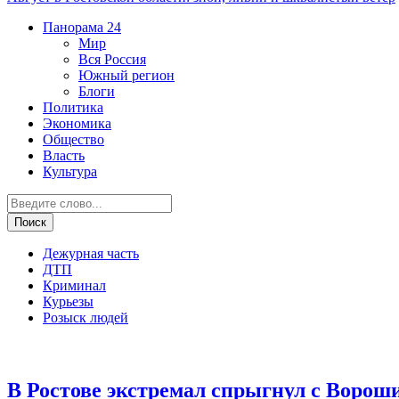
Панорама
24
Мир
Вся Россия
Южный регион
Блоги
Политика
Экономика
Общество
Власть
Культура
Дежурная часть
ДТП
Криминал
Курьезы
Розыск людей
ЧП
В Ростове экстремал спрыгнул с Ворош