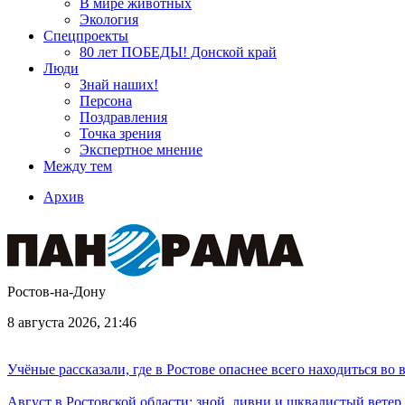
В мире животных
Экология
Спецпроекты
80 лет ПОБЕДЫ! Донской край
Люди
Знай наших!
Персона
Поздравления
Точка зрения
Экспертное мнение
Между тем
Архив
Ростов-на-Дону
8 августа 2026, 21:46
Учёные рассказали, где в Ростове опаснее всего находиться во
Август в Ростовской области: зной, ливни и шквалистый ветер