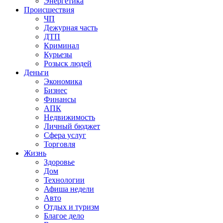
Энергетика
Происшествия
ЧП
Дежурная часть
ДТП
Криминал
Курьезы
Розыск людей
Деньги
Экономика
Бизнес
Финансы
АПК
Недвижимость
Личный бюджет
Сфера услуг
Торговля
Жизнь
Здоровье
Дом
Технологии
Афиша недели
Авто
Отдых и туризм
Благое дело