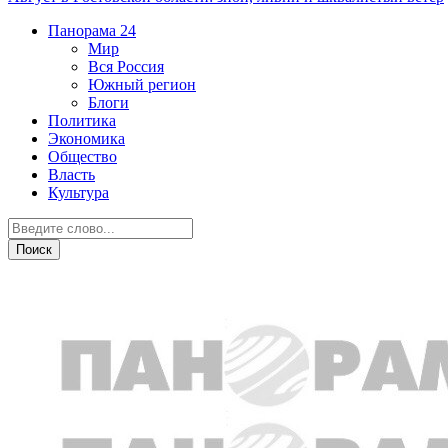
Панорама
24
Мир
Вся Россия
Южный регион
Блоги
Политика
Экономика
Общество
Власть
Культура
ЧП