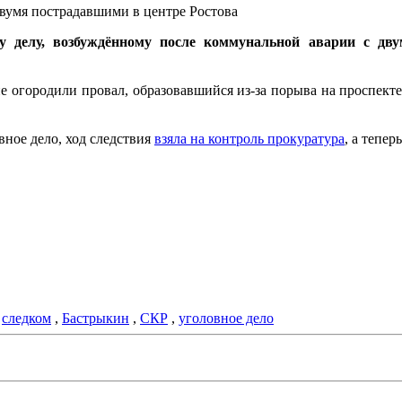
вумя пострадавшими в центре Ростова
у делу, возбуждённому после коммунальной аварии с дв
е огородили провал, образовавшийся из-за порыва на проспекте 
вное дело, ход следствия
взяла на контроль прокуратура
, а тепе
,
следком
,
Бастрыкин
,
СКР
,
уголовное дело