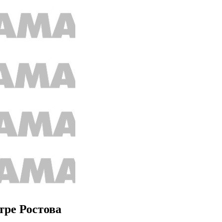
тре Ростова