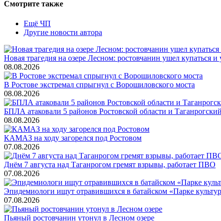
Смотрите также
Ещё ЧП
Другие новости автора
Новая трагедия на озере Лесном: ростовчанин ушел купаться и 
08.08.2026
В Ростове экстремал спрыгнул с Ворошиловского моста
08.08.2026
БПЛА атаковали 5 районов Ростовской области и Таганрогский
08.08.2026
КАМАЗ на ходу загорелся под Ростовом
07.08.2026
Днём 7 августа над Таганрогом гремят взрывы, работает ПВО
07.08.2026
Эпидемиологи ищут отравившихся в батайском «Парке культу
07.08.2026
Пьяный ростовчанин утонул в Лесном озере