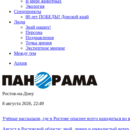
В мире животных
Экология
Спецпроекты
80 лет ПОБЕДЫ! Донской край
Люди
Знай наших!
Персона
Поздравления
Точка зрения
Экспертное мнение
Между тем
Архив
Ростов-на-Дону
8 августа 2026, 22:49
Учёные рассказали, где в Ростове опаснее всего находиться во
Август в Ростовской области: зной, ливни и шквалистый ветер