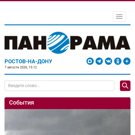
Toggle
navigati
РОСТОВ-НА-ДОНУ
7 августа 2026, 15:12
События