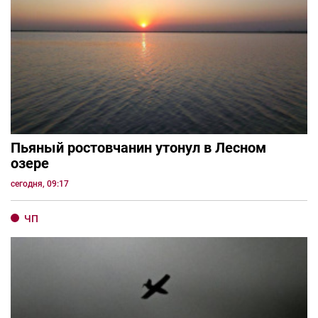
Пьяный ростовчанин утонул в Лесном
озере
сегодня, 09:17
ЧП