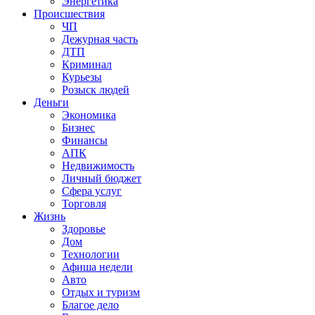
Энергетика
Происшествия
ЧП
Дежурная часть
ДТП
Криминал
Курьезы
Розыск людей
Деньги
Экономика
Бизнес
Финансы
АПК
Недвижимость
Личный бюджет
Сфера услуг
Торговля
Жизнь
Здоровье
Дом
Технологии
Афиша недели
Авто
Отдых и туризм
Благое дело