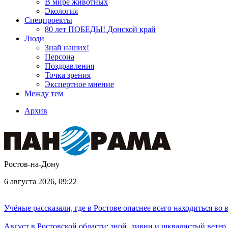
В мире животных
Экология
Спецпроекты
80 лет ПОБЕДЫ! Донской край
Люди
Знай наших!
Персона
Поздравления
Точка зрения
Экспертное мнение
Между тем
Архив
Ростов-на-Дону
6 августа 2026, 09:22
Учёные рассказали, где в Ростове опаснее всего находиться во
Август в Ростовской области: зной, ливни и шквалистый ветер