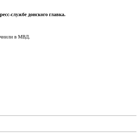
есс-службе донского главка.
очнили в МВД.