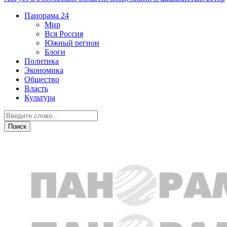
Панорама
24
Мир
Вся Россия
Южный регион
Блоги
Политика
Экономика
Общество
Власть
Культура
Дежурная часть