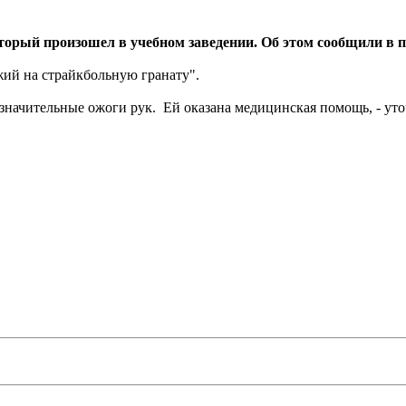
рый произошел в учебном заведении. Об этом сообщили в пр
жий на страйкбольную гранату".
незначительные ожоги рук. Ей оказана медицинская помощь, - ут