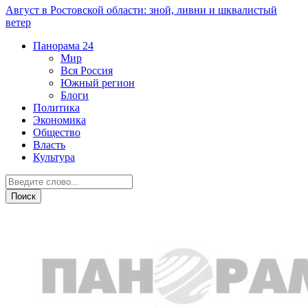
Август в Ростовской области: зной, ливни и шквалистый
ветер
Панорама
24
Мир
Вся Россия
Южный регион
Блоги
Политика
Экономика
Общество
Власть
Культура
Дежурная часть