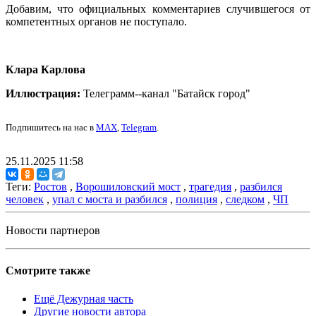
Добавим, что официальных комментариев случившегося от
компетентных органов не поступало.
Клара Карлова
Иллюстрация:
Телеграмм--канал "Батайск город"
Подпишитесь на нас в
MAX
,
Telegram
.
25.11.2025 11:58
Теги:
Ростов
,
Ворошиловский мост
,
трагедия
,
разбился
человек
,
упал с моста и разбился
,
полиция
,
следком
,
ЧП
Новости партнеров
Смотрите также
Ещё Дежурная часть
Другие новости автора