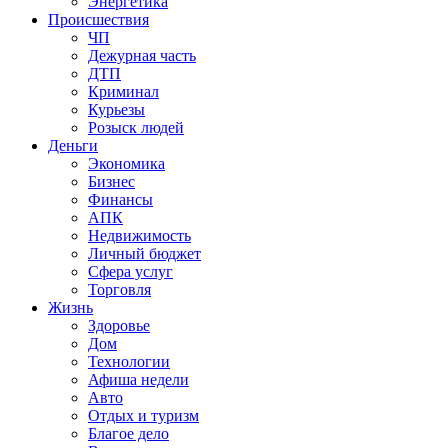
Энергетика
Происшествия
ЧП
Дежурная часть
ДТП
Криминал
Курьезы
Розыск людей
Деньги
Экономика
Бизнес
Финансы
АПК
Недвижимость
Личный бюджет
Сфера услуг
Торговля
Жизнь
Здоровье
Дом
Технологии
Афиша недели
Авто
Отдых и туризм
Благое дело