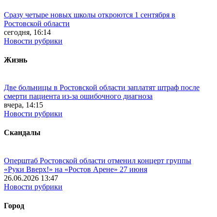
Сразу четыре новых школы откроются 1 сентября в
Ростовской области
сегодня, 16:14
Новости рубрики
Жизнь
Две больницы в Ростовской области заплатят штраф после
смерти пациента из-за ошибочного диагноза
вчера, 14:15
Новости рубрики
Скандалы
Оперштаб Ростовской области отменил концерт группы
«Руки Вверх!» на «Ростов Арене» 27 июня
26.06.2026 13:47
Новости рубрики
Город