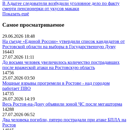
В Адыгее следователи возбудили уголовное дело по факту
смерти пенсионерки от укусов макаки
Показать ещё
Самое просматриваемое
29.06.2026 18:48
На съезде «Единой России» утвердили список кандидатов от
Ростовской области на выборы в Государственную Думу
16443
27.07.2026 11:11
До восьми человек увеличилось количество пострадавших
после вражеской атаки на Ростовскую область
14756
25.07.2026 03:50
Мощные взрывы прогремели в Ростове - над городом
работает ПВО
14735
26.07.2026 14:19
Весь Ростов-на-Дону объявили зоной ЧС после мегашторма
14288
27.07.2026 06:52
Два человека погибли, пятеро пострадали при атаке БПЛА на
Ростов