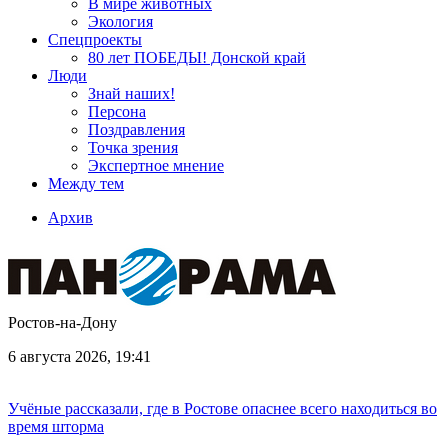
В мире животных
Экология
Спецпроекты
80 лет ПОБЕДЫ! Донской край
Люди
Знай наших!
Персона
Поздравления
Точка зрения
Экспертное мнение
Между тем
Архив
Ростов-на-Дону
6 августа 2026, 19:41
Учёные рассказали, где в Ростове опаснее всего находиться во
время шторма