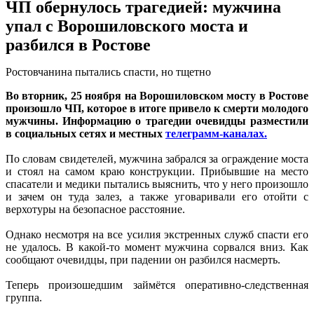
ЧП обернулось трагедией: мужчина
упал с Ворошиловского моста и
разбился в Ростове
Ростовчанина пытались спасти, но тщетно
Во вторник, 25 ноября на Ворошиловском мосту в Ростове
произошло ЧП, которое в итоге привело к смерти молодого
мужчины. Информацию о трагедии очевидцы разместили
в социальных сетях и местных
телеграмм-каналах.
По словам свидетелей, мужчина забрался за ограждение моста
и стоял на самом краю конструкции. Прибывшие на место
спасатели и медики пытались выяснить, что у него произошло
и зачем он туда залез, а также уговаривали его отойти с
верхотуры на безопасное расстояние.
Однако несмотря на все усилия экстренных служб спасти его
не удалось. В какой-то момент мужчина сорвался вниз. Как
сообщают очевидцы, при падении он разбился насмерть.
Теперь произошедшим займётся оперативно-следственная
группа.