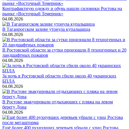
Контрафактную одежду и обувь нашли силовики Ростова на
рынке «Восточный Темерник»
04.08.2026
В Таганрогском заливе утонула купальщица
04.08.2026
В Ростовской области за сутки произошли 8 техногенных и 20
ландшафтных пожаров
04.08.2026
За ночь в Ростовской области сбили около 40 украинских
БПЛА
04.08.2026
В Ростове эвакуировали отдыхающих с пляжа на левом
берегу Дона
04.08.2026
Ещё более 400 рухнувших деревьев убрали с улиц Ростова