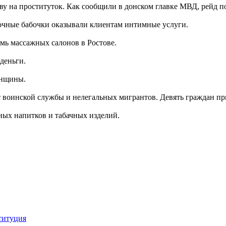
у на проституток. Как сообщили в донском главке МВД, рейд по
ночные бабочки оказывали клиентам интимные услуги.
мь массажных салонов в Ростове.
деньги.
енщины.
т воинской службы и нелегальных мигрантов. Девять граждан пр
ных напитков и табачных изделий.
титуция