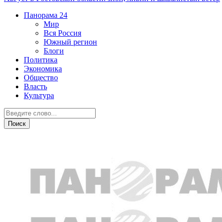
Панорама
24
Мир
Вся Россия
Южный регион
Блоги
Политика
Экономика
Общество
Власть
Культура
Дежурная часть