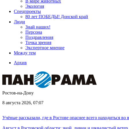
В мире животных
Экология
Спецпроекты
80 лет ПОБЕДЫ! Донской край
Люди
Знай наших!
Персона
Поздравления
Точка зрения
Экспертное мнение
Между тем
Архив
Ростов-на-Дону
8 августа 2026, 07:07
Учёные рассказали, где в Ростове опаснее всего находиться во
Август в Ростовской области: зной, ливни и шквалистый ветер