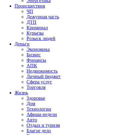
Энергетика
Происшествия
ЧП
Дежурная часть
ДТП
Криминал
Курьезы
Розыск людей
Деньги
Экономика
Бизнес
Финансы
АПК
Недвижимость
Личный бюджет
Сфера услуг
Торговля
Жизнь
Здоровье
Дом
Технологии
Афиша недели
Авто
Отдых и туризм
Благое дело