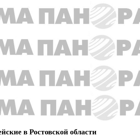
йские в Ростовской области