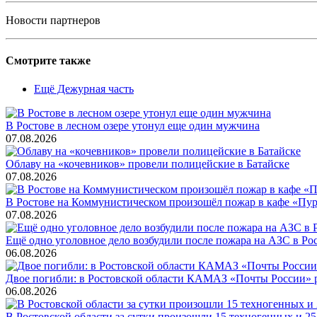
Новости партнеров
Смотрите также
Ещё Дежурная часть
В Ростове в лесном озере утонул еще один мужчина
07.08.2026
Облаву на «кочевников» провели полицейские в Батайске
07.08.2026
В Ростове на Коммунистическом произошёл пожар в кафе «Пу
07.08.2026
Ещё одно уголовное дело возбудили после пожара на АЗС в Ро
06.08.2026
Двое погибли: в Ростовской области КАМАЗ «Почты России» 
06.08.2026
В Ростовской области за сутки произошли 15 техногенных и 