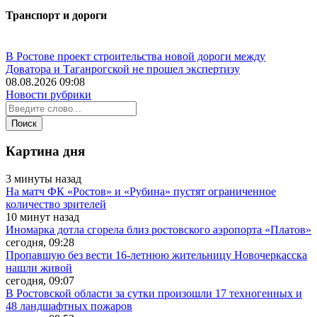
Транспорт и дороги
В Ростове проект строительства новой дороги между
Доватора и Таганрогской не прошел экспертизу
08.08.2026 09:08
Новости рубрики
Картина дня
3 минуты назад
На матч ФК «Ростов» и «Рубина» пустят ограниченное
количество зрителей
10 минут назад
Иномарка дотла сгорела близ ростовского аэропорта «Платов»
сегодня, 09:28
Пропавшую без вести 16-летнюю жительницу Новочеркасска
нашли живой
сегодня, 09:07
В Ростовской области за сутки произошли 17 техногенных и
48 ландшафтных пожаров