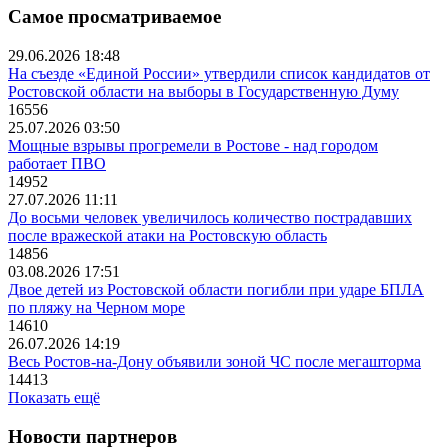
Самое просматриваемое
29.06.2026 18:48
На съезде «Единой России» утвердили список кандидатов от
Ростовской области на выборы в Государственную Думу
16556
25.07.2026 03:50
Мощные взрывы прогремели в Ростове - над городом
работает ПВО
14952
27.07.2026 11:11
До восьми человек увеличилось количество пострадавших
после вражеской атаки на Ростовскую область
14856
03.08.2026 17:51
Двое детей из Ростовской области погибли при ударе БПЛА
по пляжу на Черном море
14610
26.07.2026 14:19
Весь Ростов-на-Дону объявили зоной ЧС после мегашторма
14413
Показать ещё
Новости партнеров