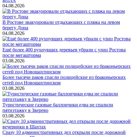
БПЛА
04.08.2026
В Ростове эвакуировали отдыхающих с пляжа на левом
берегу Дона
04.08.2026
Ещё более 400 рухнувших деревьев убрали с улиц Ростова
после мегашторма
03.08.2026
Более тысячи раков спасли полицейские из браконьерских
сетей под Новошахтинском
03.08.2026
Туристические газовые баллончики едва не спалили
пятиэтажку в Зверево
03.08.2026
Сразу 10 административных дел открыли после дорожной