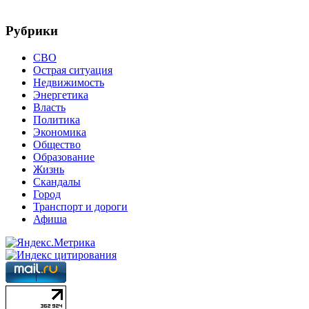
Рубрики
СВО
Острая ситуация
Недвижимость
Энергетика
Власть
Политика
Экономика
Общество
Образование
Жизнь
Скандалы
Город
Транспорт и дороги
Афиша