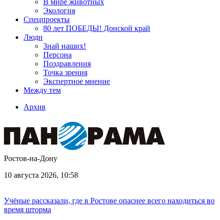
В мире животных
Экология
Спецпроекты
80 лет ПОБЕДЫ! Донской край
Люди
Знай наших!
Персона
Поздравления
Точка зрения
Экспертное мнение
Между тем
Архив
Ростов-на-Дону
10 августа 2026, 10:58
Учёные рассказали, где в Ростове опаснее всего находиться во
время шторма