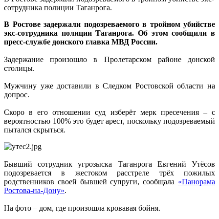
сотрудника полиции Таганрога.
В Ростове задержали подозреваемого в тройном убийстве
экс-сотрудника полиции Таганрога.
Об этом сообщили в
пресс-службе донского главка
МВД России.
Задержание произошло в Пролетарском районе донской
столицы.
Мужчину уже доставили в Следком Ростовской области на
допрос.
Скоро в его отношении суд изберёт мерк пресечения – с
вероятностью 100% это будет арест, поскольку подозреваемый
пытался скрыться.
Бывший сотрудник угрозыска Таганрога Евгений Утёсов
подозревается в жестоком расстреле трёх пожилых
родственников своей бывшей супруги, сообщала
«Панорама
Ростова-на-Дону»
.
На фото – дом, где произошла кровавая бойня.