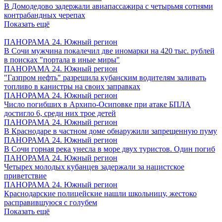
В Домодедово задержали авиапассажира с четырьмя сотнями
контрабандных черепах
Показать ещё
ПАНОРАМА 24. Южный регион
В Сочи мужчина покалечил две иномарки на 420 тыс. рублей
в поисках "портала в иные миры"
ПАНОРАМА 24. Южный регион
"Газпром нефть" разрешила кубанским водителям заливать
топливо в канистры на своих заправках
ПАНОРАМА 24. Южный регион
Число погибших в Архипо-Осиповке при атаке БПЛА
достигло 6, среди них трое детей
ПАНОРАМА 24. Южный регион
В Краснодаре в частном доме обнаружили запрещенную пуму
ПАНОРАМА 24. Южный регион
В Сочи горная река унесла в море двух туристов. Один погиб
ПАНОРАМА 24. Южный регион
Четырех молодых кубанцев задержали за нацистское
приветствие
ПАНОРАМА 24. Южный регион
Краснодарские полицейские нашли школьницу, жестоко
расправившуюся с голубем
Показать ещё