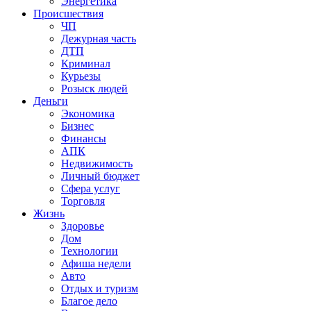
Энергетика
Происшествия
ЧП
Дежурная часть
ДТП
Криминал
Курьезы
Розыск людей
Деньги
Экономика
Бизнес
Финансы
АПК
Недвижимость
Личный бюджет
Сфера услуг
Торговля
Жизнь
Здоровье
Дом
Технологии
Афиша недели
Авто
Отдых и туризм
Благое дело