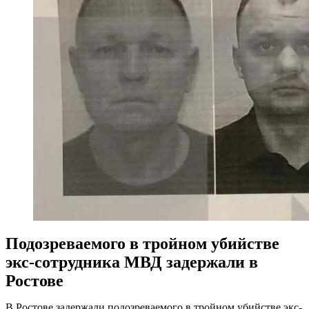
Подозреваемого в тройном убийстве
экс-сотрудника МВД задержали в
Ростове
В Ростове задержали подозреваемого в тройном убийстве экс-