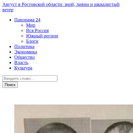
Август в Ростовской области: зной, ливни и шквалистый
ветер
Панорама
24
Мир
Вся Россия
Южный регион
Блоги
Политика
Экономика
Общество
Власть
Культура
Дежурная часть