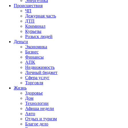
Энергетика
Происшествия
ЧП
Дежурная часть
ДТП
Криминал
Курьезы
Розыск людей
Деньги
Экономика
Бизнес
Финансы
АПК
Недвижимость
Личный бюджет
Сфера услуг
Торговля
Жизнь
Здоровье
Дом
Технологии
Афиша недели
Авто
Отдых и туризм
Благое дело