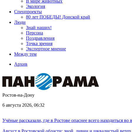
В мире животных
Экология
Спецпроекты
80 лет ПОБЕДЫ! Донской край
Люди
Знай наших!
Персона
Поздравления
Точка зрения
Экспертное мнение
Между тем
Архив
Ростов-на-Дону
6 августа 2026, 06:32
Учёные рассказали, где в Ростове опаснее всего находиться во
Август в Ростовской области: зной, ливни и шквалистый ветер