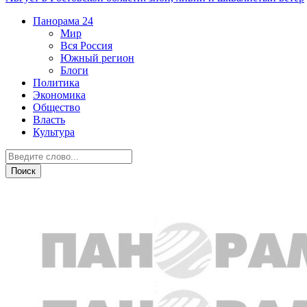
Панорама
24
Мир
Вся Россия
Южный регион
Блоги
Политика
Экономика
Общество
Власть
Культура
Дежурная часть