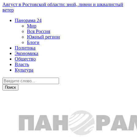
Август в Ростовской области: зной, ливни и шквалистый
ветер
Панорама
24
Мир
Вся Россия
Южный регион
Блоги
Политика
Экономика
Общество
Власть
Культура
Дежурная часть