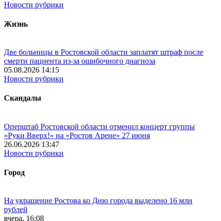
Новости рубрики
Жизнь
Две больницы в Ростовской области заплатят штраф после
смерти пациента из-за ошибочного диагноза
05.08.2026 14:15
Новости рубрики
Скандалы
Оперштаб Ростовской области отменил концерт группы
«Руки Вверх!» на «Ростов Арене» 27 июня
26.06.2026 13:47
Новости рубрики
Город
На украшение Ростова ко Дню города выделено 16 млн
рублей
вчера, 16:08