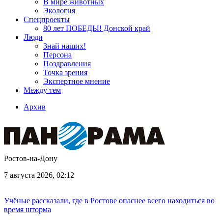
В мире животных
Экология
Спецпроекты
80 лет ПОБЕДЫ! Донской край
Люди
Знай наших!
Персона
Поздравления
Точка зрения
Экспертное мнение
Между тем
Архив
Ростов-на-Дону
7 августа 2026, 02:12
Учёные рассказали, где в Ростове опаснее всего находиться во
время шторма