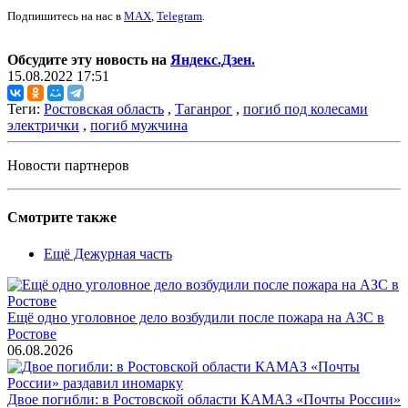
Подпишитесь на нас в
MAX
,
Telegram
.
Обсудите эту новость на
Яндекс.Дзен.
15.08.2022 17:51
Теги:
Ростовская область
,
Таганрог
,
погиб под колесами
электрички
,
погиб мужчина
Новости партнеров
Смотрите также
Ещё Дежурная часть
Ещё одно уголовное дело возбудили после пожара на АЗС в
Ростове
06.08.2026
Двое погибли: в Ростовской области КАМАЗ «Почты России»