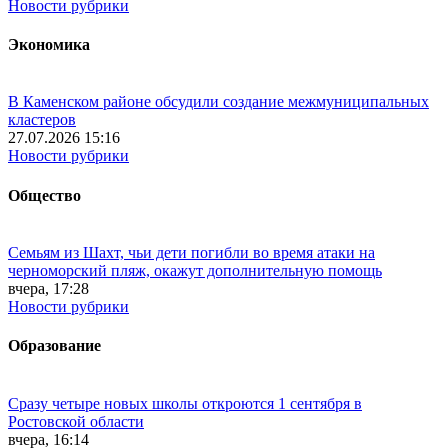
Новости рубрики
Экономика
В Каменском районе обсудили создание межмуниципальных
кластеров
27.07.2026 15:16
Новости рубрики
Общество
Семьям из Шахт, чьи дети погибли во время атаки на
черноморский пляж, окажут дополнительную помощь
вчера, 17:28
Новости рубрики
Образование
Сразу четыре новых школы откроются 1 сентября в
Ростовской области
вчера, 16:14