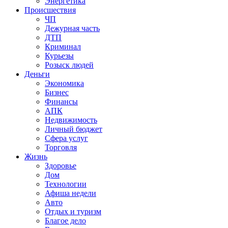
Энергетика
Происшествия
ЧП
Дежурная часть
ДТП
Криминал
Курьезы
Розыск людей
Деньги
Экономика
Бизнес
Финансы
АПК
Недвижимость
Личный бюджет
Сфера услуг
Торговля
Жизнь
Здоровье
Дом
Технологии
Афиша недели
Авто
Отдых и туризм
Благое дело