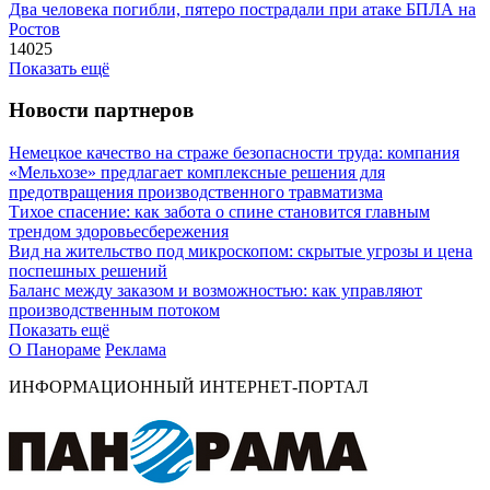
Два человека погибли, пятеро пострадали при атаке БПЛА на
Ростов
14025
Показать ещё
Новости партнеров
Немецкое качество на страже безопасности труда: компания
«Мельхозе» предлагает комплексные решения для
предотвращения производственного травматизма
Тихое спасение: как забота о спине становится главным
трендом здоровьесбережения
Вид на жительство под микроскопом: скрытые угрозы и цена
поспешных решений
Баланс между заказом и возможностью: как управляют
производственным потоком
Показать ещё
О Панораме
Реклама
ИНФОРМАЦИОННЫЙ ИНТЕРНЕТ-ПОРТАЛ