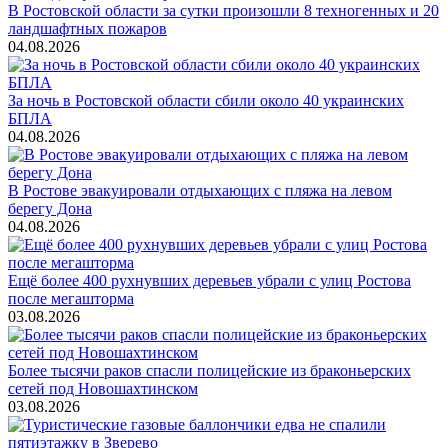
В Ростовской области за сутки произошли 8 техногенных и 20
ландшафтных пожаров
04.08.2026
За ночь в Ростовской области сбили около 40 украинских
БПЛА
04.08.2026
В Ростове эвакуировали отдыхающих с пляжа на левом
берегу Дона
04.08.2026
Ещё более 400 рухнувших деревьев убрали с улиц Ростова
после мегашторма
03.08.2026
Более тысячи раков спасли полицейские из браконьерских
сетей под Новошахтинском
03.08.2026