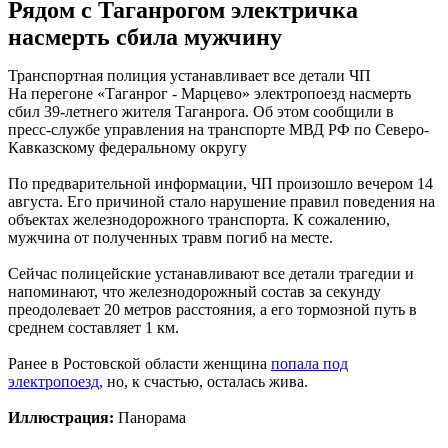
Рядом с Таганрогом электричка
насмерть сбила мужчину
Транспортная полиция устанавливает все детали ЧП
На перегоне «Таганрог - Марцево» электропоезд насмерть
сбил 39-летнего жителя Таганрога. Об этом сообщили в
пресс-службе управления на транспорте МВД РФ по Северо-
Кавказскому федеральному округу
По предварительной информации, ЧП произошло вечером 14
августа. Его причиной стало нарушение правил поведения на
объектах железнодорожного транспорта. К сожалению,
мужчина от полученных травм погиб на месте.
Сейчас полицейские устанавливают все детали трагедии и
напоминают, что железнодорожный состав за секунду
преодолевает 20 метров расстояния, а его тормозной путь в
среднем составляет 1 км.
Ранее в Ростовской области женщина
попала под
электропоезд,
но, к счастью, осталась жива.
Иллюстрация:
Панорама