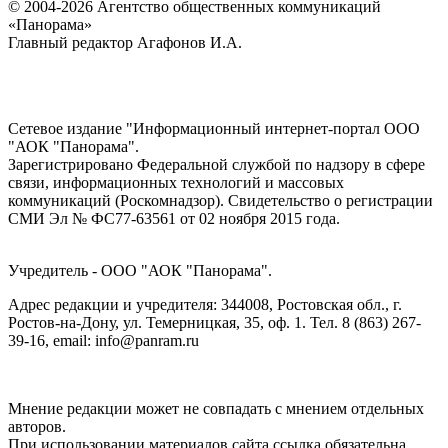
© 2004-2026 Агентство общественных коммуникаций
«Панорама»
Главный редактор Агафонов И.А.
Сетевое издание "Информационный интернет-портал ООО
"АОК "Панорама".
Зарегистрировано Федеральной службой по надзору в сфере
связи, информационных технологий и массовых
коммуникаций (Роскомнадзор). Cвидетельство о регистрации
СМИ Эл № ФС77-63561 от 02 ноября 2015 года.
Учредитель - ООО "АОК "Панорама".
Адрес редакции и учредителя: 344008, Ростовская обл., г.
Ростов-на-Дону, ул. Темерницкая, 35, оф. 1. Тел. 8 (863) 267-
39-16, email: info@panram.ru
Мнение редакции может не совпадать с мнением отдельных
авторов.
При использовании материалов сайта ссылка обязательна