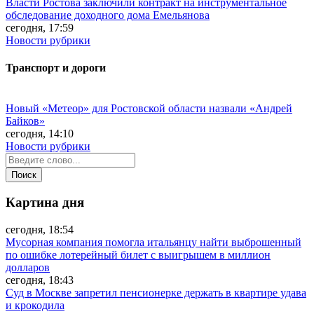
Власти Ростова заключили контракт на инструментальное
обследование доходного дома Емельянова
сегодня, 17:59
Новости рубрики
Транспорт и дороги
Новый «Метеор» для Ростовской области назвали «Андрей
Байков»
сегодня, 14:10
Новости рубрики
Картина дня
сегодня, 18:54
Мусорная компания помогла итальянцу найти выброшенный
по ошибке лотерейный билет с выигрышем в миллион
долларов
сегодня, 18:43
Суд в Москве запретил пенсионерке держать в квартире удава
и крокодила