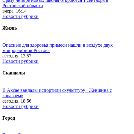
Сразу четыре новых школы откроются 1 сентября в
Ростовской области
вчера, 16:14
Новости рубрики
Жизнь
Опасные для здоровья примеси нашли в воздухе двух
микрорайонов Ростова
сегодня, 13:57
Новости рубрики
Скандалы
В Аксае вандалы испортили скульптуру «Женщина с
караваем»
сегодня, 18:56
Новости рубрики
Город