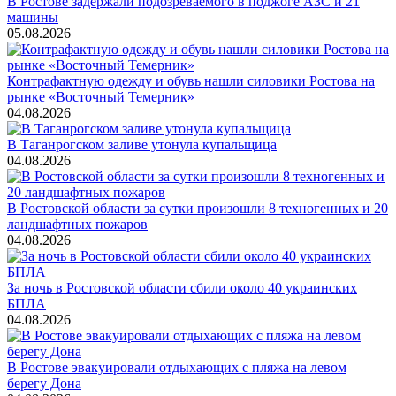
В Ростове задержали подозреваемого в поджоге АЗС и 21
машины
05.08.2026
Контрафактную одежду и обувь нашли силовики Ростова на
рынке «Восточный Темерник»
04.08.2026
В Таганрогском заливе утонула купальщица
04.08.2026
В Ростовской области за сутки произошли 8 техногенных и 20
ландшафтных пожаров
04.08.2026
За ночь в Ростовской области сбили около 40 украинских
БПЛА
04.08.2026
В Ростове эвакуировали отдыхающих с пляжа на левом
берегу Дона