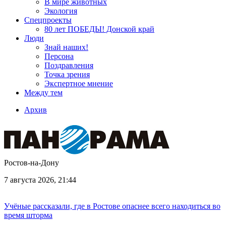
В мире животных
Экология
Спецпроекты
80 лет ПОБЕДЫ! Донской край
Люди
Знай наших!
Персона
Поздравления
Точка зрения
Экспертное мнение
Между тем
Архив
Ростов-на-Дону
7 августа 2026, 21:44
Учёные рассказали, где в Ростове опаснее всего находиться во
время шторма