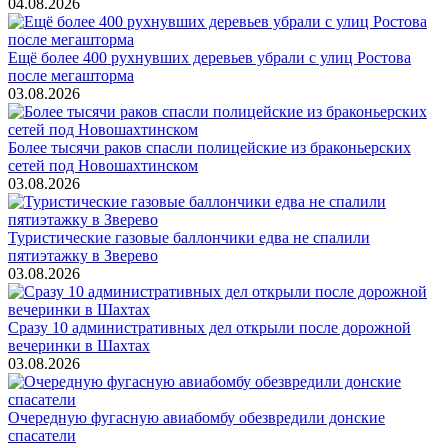
04.08.2026
Ещё более 400 рухнувших деревьев убрали с улиц Ростова
после мегашторма
03.08.2026
Более тысячи раков спасли полицейские из браконьерских
сетей под Новошахтинском
03.08.2026
Туристические газовые баллончики едва не спалили
пятиэтажку в Зверево
03.08.2026
Сразу 10 административных дел открыли после дорожной
вечеринки в Шахтах
03.08.2026
Очередную фугасную авиабомбу обезвредили донские
спасатели