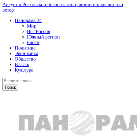
Август в Ростовской области: зной, ливни и шквалистый
ветер
Панорама
24
Мир
Вся Россия
Южный регион
Блоги
Политика
Экономика
Общество
Власть
Культура
Дежурная часть