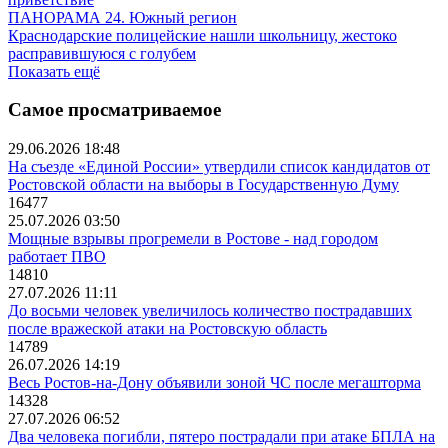
ПАНОРАМА 24. Южный регион
Краснодарские полицейские нашли школьницу, жестоко
расправившуюся с голубем
Показать ещё
Самое просматриваемое
29.06.2026 18:48
На съезде «Единой России» утвердили список кандидатов от
Ростовской области на выборы в Государственную Думу
16477
25.07.2026 03:50
Мощные взрывы прогремели в Ростове - над городом
работает ПВО
14810
27.07.2026 11:11
До восьми человек увеличилось количество пострадавших
после вражеской атаки на Ростовскую область
14789
26.07.2026 14:19
Весь Ростов-на-Дону объявили зоной ЧС после мегашторма
14328
27.07.2026 06:52
Два человека погибли, пятеро пострадали при атаке БПЛА на