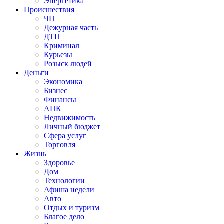
Энергетика
Происшествия
ЧП
Дежурная часть
ДТП
Криминал
Курьезы
Розыск людей
Деньги
Экономика
Бизнес
Финансы
АПК
Недвижимость
Личный бюджет
Сфера услуг
Торговля
Жизнь
Здоровье
Дом
Технологии
Афиша недели
Авто
Отдых и туризм
Благое дело