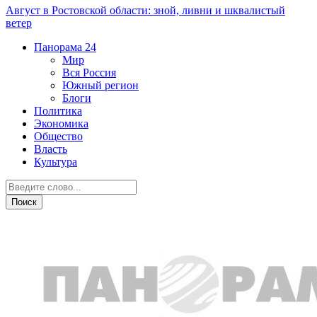
Август в Ростовской области: зной, ливни и шквалистый
ветер
Панорама
24
Мир
Вся Россия
Южный регион
Блоги
Политика
Экономика
Общество
Власть
Культура
Дежурная часть