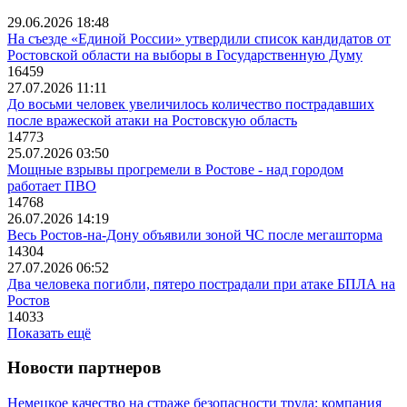
29.06.2026 18:48
На съезде «Единой России» утвердили список кандидатов от
Ростовской области на выборы в Государственную Думу
16459
27.07.2026 11:11
До восьми человек увеличилось количество пострадавших
после вражеской атаки на Ростовскую область
14773
25.07.2026 03:50
Мощные взрывы прогремели в Ростове - над городом
работает ПВО
14768
26.07.2026 14:19
Весь Ростов-на-Дону объявили зоной ЧС после мегашторма
14304
27.07.2026 06:52
Два человека погибли, пятеро пострадали при атаке БПЛА на
Ростов
14033
Показать ещё
Новости партнеров
Немецкое качество на страже безопасности труда: компания