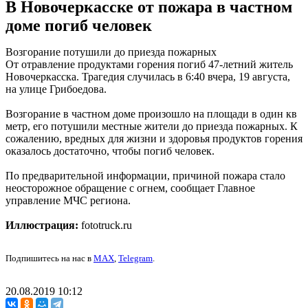
В Новочеркасске от пожара в частном
доме погиб человек
Возгорание потушили до приезда пожарных
От отравление продуктами горения погиб 47-летний житель
Новочеркасска. Трагедия случилась в 6:40 вчера, 19 августа,
на улице Грибоедова.
Возгорание в частном доме произошло на площади в один кв
метр, его потушили местные жители до приезда пожарных. К
сожалению, вредных для жизни и здоровья продуктов горения
оказалось достаточно, чтобы погиб человек.
По предварительной информации, причиной пожара стало
неосторожное обращение с огнем, сообщает Главное
управление МЧС региона.
Иллюстрация:
fototruck.ru
Подпишитесь на нас в
MAX
,
Telegram
.
20.08.2019 10:12