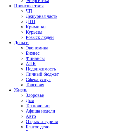
Энергетика
Происшествия
ЧП
Дежурная часть
ДТП
Криминал
Курьезы
Розыск людей
Деньги
Экономика
Бизнес
Финансы
АПК
Недвижимость
Личный бюджет
Сфера услуг
Торговля
Жизнь
Здоровье
Дом
Технологии
Афиша недели
Авто
Отдых и туризм
Благое дело