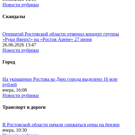
Новости рубрики
Скандалы
Оперштаб Ростовской области отменил концерт группы
«Руки Вверх!» на «Ростов Арене» 27 июня
26.06.2026 13:47
Новости рубрики
Город
На украшение Ростова ко Дню города выделено 16 млн
рублей
вчера, 16:08
Новости рубрики
Транспорт и дороги
В Ростовской области начали снижаться цены на бензин
вчера, 10:30