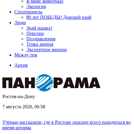
В мире животных
Экология
Спецпроекты
80 лет ПОБЕДЫ! Донской край
Люди
Знай наших!
Персона
Поздравления
Точка зрения
Экспертное мнение
Между тем
Архив
Ростов-на-Дону
7 августа 2026, 06:58
Учёные рассказали, где в Ростове опаснее всего находиться во
время шторма