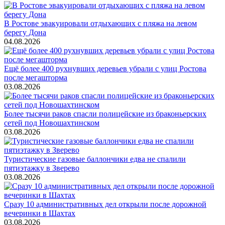
В Ростове эвакуировали отдыхающих с пляжа на левом
берегу Дона
04.08.2026
Ещё более 400 рухнувших деревьев убрали с улиц Ростова
после мегашторма
03.08.2026
Более тысячи раков спасли полицейские из браконьерских
сетей под Новошахтинском
03.08.2026
Туристические газовые баллончики едва не спалили
пятиэтажку в Зверево
03.08.2026
Сразу 10 административных дел открыли после дорожной
вечеринки в Шахтах
03.08.2026