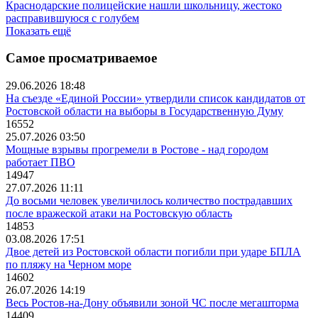
Краснодарские полицейские нашли школьницу, жестоко
расправившуюся с голубем
Показать ещё
Самое просматриваемое
29.06.2026 18:48
На съезде «Единой России» утвердили список кандидатов от
Ростовской области на выборы в Государственную Думу
16552
25.07.2026 03:50
Мощные взрывы прогремели в Ростове - над городом
работает ПВО
14947
27.07.2026 11:11
До восьми человек увеличилось количество пострадавших
после вражеской атаки на Ростовскую область
14853
03.08.2026 17:51
Двое детей из Ростовской области погибли при ударе БПЛА
по пляжу на Черном море
14602
26.07.2026 14:19
Весь Ростов-на-Дону объявили зоной ЧС после мегашторма
14409