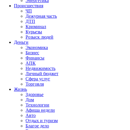
Энергетика
Происшествия
ЧП
Дежурная часть
ДТП
Криминал
Курьезы
Розыск людей
Деньги
Экономика
Бизнес
Финансы
АПК
Недвижимость
Личный бюджет
Сфера услуг
Торговля
Жизнь
Здоровье
Дом
Технологии
Афиша недели
Авто
Отдых и туризм
Благое дело