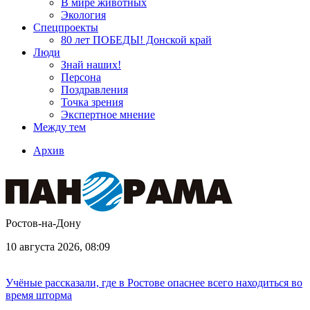
В мире животных
Экология
Спецпроекты
80 лет ПОБЕДЫ! Донской край
Люди
Знай наших!
Персона
Поздравления
Точка зрения
Экспертное мнение
Между тем
Архив
Ростов-на-Дону
10 августа 2026, 08:09
Учёные рассказали, где в Ростове опаснее всего находиться во
время шторма