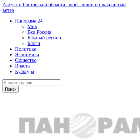
Август в Ростовской области: зной, ливни и шквалистый
ветер
Панорама
24
Мир
Вся Россия
Южный регион
Блоги
Политика
Экономика
Общество
Власть
Культура
Дежурная часть