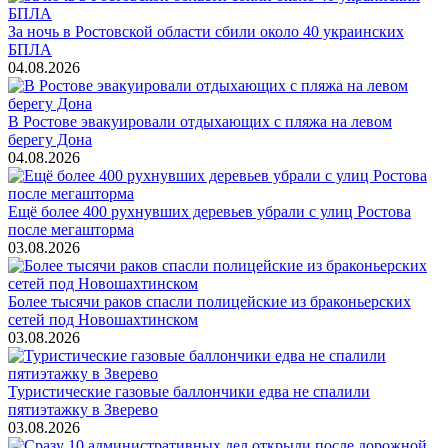
За ночь в Ростовской области сбили около 40 украинских
БПЛА
04.08.2026
В Ростове эвакуировали отдыхающих с пляжа на левом
берегу Дона
04.08.2026
Ещё более 400 рухнувших деревьев убрали с улиц Ростова
после мегашторма
03.08.2026
Более тысячи раков спасли полицейские из браконьерских
сетей под Новошахтинском
03.08.2026
Туристические газовые баллончики едва не спалили
пятиэтажку в Зверево
03.08.2026