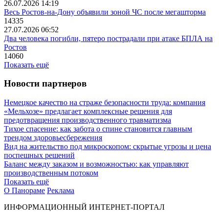
26.07.2026 14:19
Весь Ростов-на-Дону объявили зоной ЧС после мегашторма
14335
27.07.2026 06:52
Два человека погибли, пятеро пострадали при атаке БПЛА на
Ростов
14060
Показать ещё
Новости партнеров
Немецкое качество на страже безопасности труда: компания
«Мельхозе» предлагает комплексные решения для
предотвращения производственного травматизма
Тихое спасение: как забота о спине становится главным
трендом здоровьесбережения
Вид на жительство под микроскопом: скрытые угрозы и цена
поспешных решений
Баланс между заказом и возможностью: как управляют
производственным потоком
Показать ещё
О Панораме
Реклама
ИНФОРМАЦИОННЫЙ ИНТЕРНЕТ-ПОРТАЛ