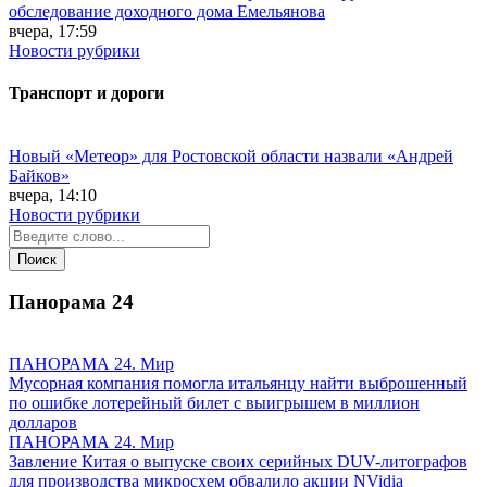
обследование доходного дома Емельянова
вчера, 17:59
Новости рубрики
Транспорт и дороги
Новый «Метеор» для Ростовской области назвали «Андрей
Байков»
вчера, 14:10
Новости рубрики
Панорама
24
ПАНОРАМА 24. Мир
Мусорная компания помогла итальянцу найти выброшенный
по ошибке лотерейный билет с выигрышем в миллион
долларов
ПАНОРАМА 24. Мир
Завление Китая о выпуске своих серийных DUV-литографов
для производства микросхем обвалило акции NVidia