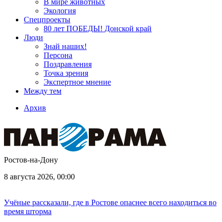
В мире животных
Экология
Спецпроекты
80 лет ПОБЕДЫ! Донской край
Люди
Знай наших!
Персона
Поздравления
Точка зрения
Экспертное мнение
Между тем
Архив
Ростов-на-Дону
8 августа 2026, 00:00
Учёные рассказали, где в Ростове опаснее всего находиться во
время шторма