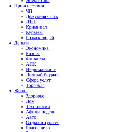
Энергетика
Происшествия
ЧП
Дежурная часть
ДТП
Криминал
Курьезы
Розыск людей
Деньги
Экономика
Бизнес
Финансы
АПК
Недвижимость
Личный бюджет
Сфера услуг
Торговля
Жизнь
Здоровье
Дом
Технологии
Афиша недели
Авто
Отдых и туризм
Благое дело