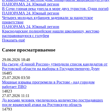
ПАНОРАМА 24. Южный регион
В Сочи горная река унесла в море двух туристов. Один погиб
ПАНОРАМА 24. Южный регион
Четырех молодых кубанцев задержали за нацистское
приветствие
ПАНОРАМА 24. Южный регион
Краснодарские полицейские нашли школьницу, жестоко
расправившуюся с голубем
Показать ещё
Самое просматриваемое
29.06.2026 18:48
На съезде «Единой России» утвердили список кандидатов от
Ростовской области на выборы в Государственную Думу
16485
25.07.2026 03:50
Мощные взрывы прогремели в Ростове - над городом
работает ПВО
14823
27.07.2026 11:11
До восьми человек увеличилось количество пострадавших
после вражеской атаки на Ростовскую область
14793