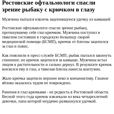
Ростовские офтальмологи спасли
зрение рыбаку с крючком в глазу
Мужчина пытался извлечь зацепившуюся удочку из камышей
Ростовские офтальмологи спасли зрение рыбаку,
проткнувшему себе глаз крючком. Мужчина поступил в
тяжелом состоянии в городскую больницу скорой
медицинской помощи (БСМП), крючок от блесны зацепился
за глаз и повис.
Как пояснили в пресс-службе БСМП, рыбак пытался закинуть
спиннинг, но крючок зацепился за камыши. Мужчина встал
лицом к растительности и сильно дернул. В результате крючок
вонзился ему в глаз, а тяжелая блесна нанесла контузию.
Жало крючка зацепило верхнее веко и конъюнктиву. Глазное
яблоко оказалось чудом не повреждено.
Ранения в глаз крючками - не редкость в Ростовской области.
Весной этого года крючок извлекали из века четырехлетней
девочки, папа которой неудачно размахнулся удочкой.