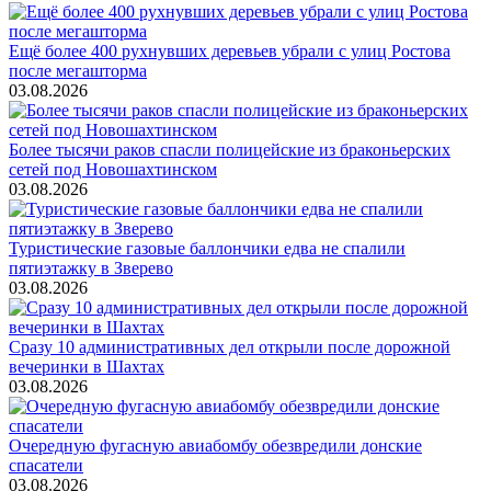
Ещё более 400 рухнувших деревьев убрали с улиц Ростова
после мегашторма
03.08.2026
Более тысячи раков спасли полицейские из браконьерских
сетей под Новошахтинском
03.08.2026
Туристические газовые баллончики едва не спалили
пятиэтажку в Зверево
03.08.2026
Сразу 10 административных дел открыли после дорожной
вечеринки в Шахтах
03.08.2026
Очередную фугасную авиабомбу обезвредили донские
спасатели
03.08.2026