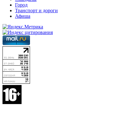
Город
Транспорт и дороги
Афиша