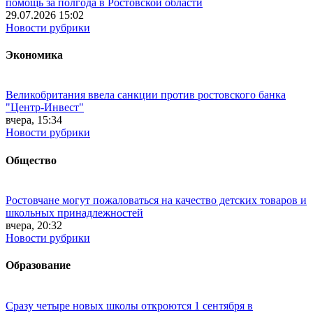
помощь за полгода в Ростовской области
29.07.2026 15:02
Новости рубрики
Экономика
Великобритания ввела санкции против ростовского банка
"Центр-Инвест"
вчера, 15:34
Новости рубрики
Общество
Ростовчане могут пожаловаться на качество детских товаров и
школьных принадлежностей
вчера, 20:32
Новости рубрики
Образование
Сразу четыре новых школы откроются 1 сентября в