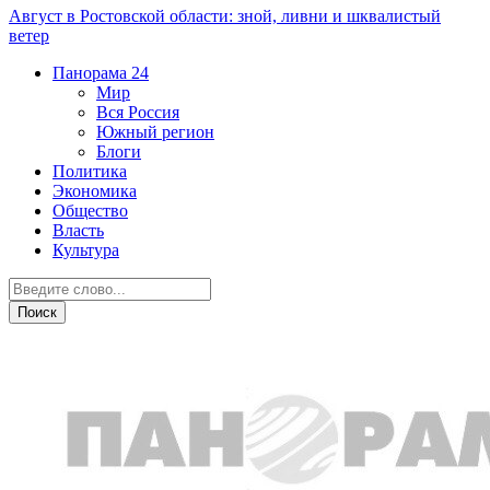
Август в Ростовской области: зной, ливни и шквалистый
ветер
Панорама
24
Мир
Вся Россия
Южный регион
Блоги
Политика
Экономика
Общество
Власть
Культура
Дежурная часть