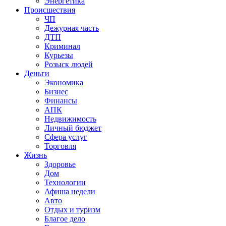
Энергетика
Происшествия
ЧП
Дежурная часть
ДТП
Криминал
Курьезы
Розыск людей
Деньги
Экономика
Бизнес
Финансы
АПК
Недвижимость
Личный бюджет
Сфера услуг
Торговля
Жизнь
Здоровье
Дом
Технологии
Афиша недели
Авто
Отдых и туризм
Благое дело