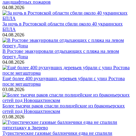
ландшафтных пожаров
04.08.2026
За ночь в Ростовской области сбили около 40 украинских
БПЛА
04.08.2026
В Ростове эвакуировали отдыхающих с пляжа на левом
берегу Дона
04.08.2026
Ещё более 400 рухнувших деревьев убрали с улиц Ростова
после мегашторма
03.08.2026
Более тысячи раков спасли полицейские из браконьерских
сетей под Новошахтинском
03.08.2026
Туристические газовые баллончики едва не спалили