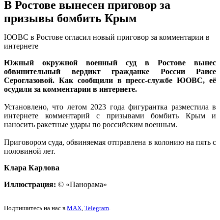
В Ростове вынесен приговор за
призывы бомбить Крым
ЮОВС в Ростове огласил новый приговор за комментарии в
интернете
Южный окружной военный суд в Ростове вынес
обвинительный вердикт гражданке России Раисе
Сероглазовой. Как сообщили в пресс-службе ЮОВС, её
осудили за комментарии в интернете.
Установлено, что летом 2023 года фигурантка разместила в
интернете комментарий с призывами бомбить Крым и
наносить ракетные удары по российским военным.
Приговором суда, обвиняемая отправлена в колонию на пять с
половиной лет.
Клара Карлова
Иллюстрация:
© «Панорама»
Подпишитесь на нас в
MAX
,
Telegram
.