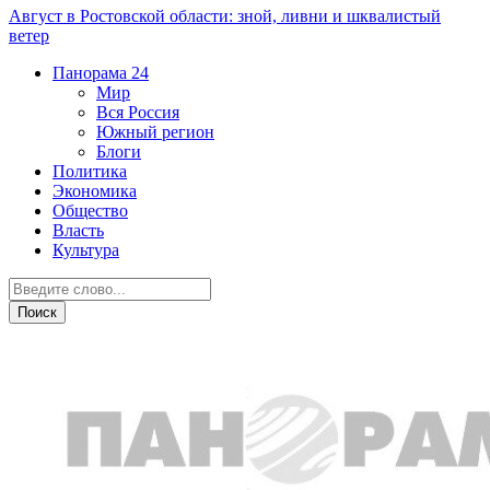
Август в Ростовской области: зной, ливни и шквалистый
ветер
Панорама
24
Мир
Вся Россия
Южный регион
Блоги
Политика
Экономика
Общество
Власть
Культура
Дежурная часть