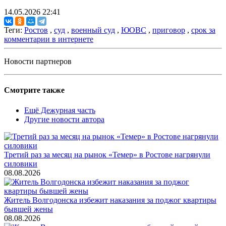
14.05.2026 22:41
Теги:
Ростов
,
суд
,
военный суд
,
ЮОВС
,
приговор
,
срок за
комментарии в интернете
Новости партнеров
Смотрите также
Ещё Дежурная часть
Другие новости автора
Третий раз за месяц на рынок «Темер» в Ростове нагрянули
силовики
08.08.2026
Житель Волгодонска избежит наказания за поджог квартиры
бывшей жены
08.08.2026