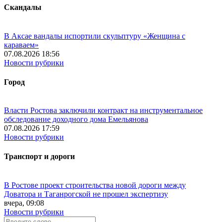
Скандалы
В Аксае вандалы испортили скульптуру «Женщина с
караваем»
07.08.2026 18:56
Новости рубрики
Город
Власти Ростова заключили контракт на инструментальное
обследование доходного дома Емельянова
07.08.2026 17:59
Новости рубрики
Транспорт и дороги
В Ростове проект строительства новой дороги между
Доватора и Таганрогской не прошел экспертизу
вчера, 09:08
Новости рубрики