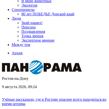
В мире животных
Экология
Спецпроекты
80 лет ПОБЕДЫ! Донской край
Люди
Знай наших!
Персона
Поздравления
Точка зрения
Экспертное мнение
Между тем
Архив
Ростов-на-Дону
9 августа 2026, 09:24
Учёные рассказали, где в Ростове опаснее всего находиться во
время шторма