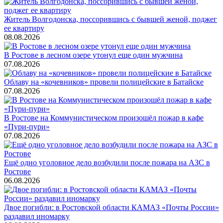
Житель Волгодонска, поссорившись с бывшей женой, поджег
ее квартиру
08.08.2026
В Ростове в лесном озере утонул еще один мужчина
07.08.2026
Облаву на «кочевников» провели полицейские в Батайске
07.08.2026
В Ростове на Коммунистическом произошёл пожар в кафе
«Пури-пури»
07.08.2026
Ещё одно уголовное дело возбудили после пожара на АЗС в
Ростове
06.08.2026
Двое погибли: в Ростовской области КАМАЗ «Почты России»
раздавил иномарку