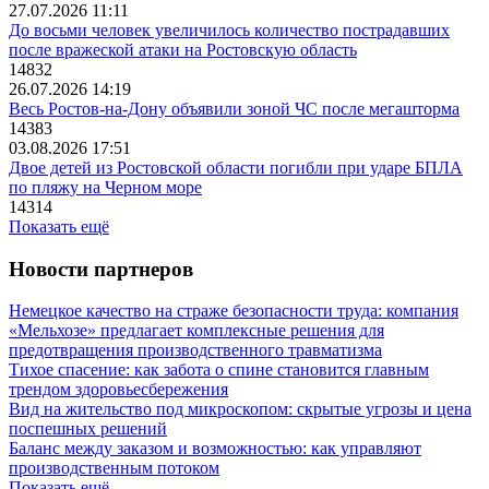
27.07.2026 11:11
До восьми человек увеличилось количество пострадавших
после вражеской атаки на Ростовскую область
14832
26.07.2026 14:19
Весь Ростов-на-Дону объявили зоной ЧС после мегашторма
14383
03.08.2026 17:51
Двое детей из Ростовской области погибли при ударе БПЛА
по пляжу на Черном море
14314
Показать ещё
Новости партнеров
Немецкое качество на страже безопасности труда: компания
«Мельхозе» предлагает комплексные решения для
предотвращения производственного травматизма
Тихое спасение: как забота о спине становится главным
трендом здоровьесбережения
Вид на жительство под микроскопом: скрытые угрозы и цена
поспешных решений
Баланс между заказом и возможностью: как управляют
производственным потоком
Показать ещё