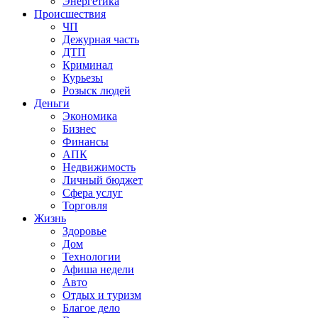
Энергетика
Происшествия
ЧП
Дежурная часть
ДТП
Криминал
Курьезы
Розыск людей
Деньги
Экономика
Бизнес
Финансы
АПК
Недвижимость
Личный бюджет
Сфера услуг
Торговля
Жизнь
Здоровье
Дом
Технологии
Афиша недели
Авто
Отдых и туризм
Благое дело