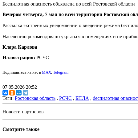
Беспилотная опасность объявлена по всей Ростовской области
Вечером четверга, 7 мая по всей территории Ростовской об
Рассылка экстренных уведомлений о введении режима беспилот
Населению рекомендовано укрыться в помещениях и не прибли
Клара Карлова
Иллюстрация:
РСЧС
Подпишитесь на нас в
MAX
,
Telegram
.
07.05.2026 20:52
Теги:
Ростовская область
,
РСЧС
,
БПЛА
,
беспилотная опаснос
Новости партнеров
Смотрите также