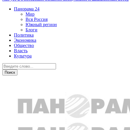
Панорама
24
Мир
Вся Россия
Южный регион
Блоги
Политика
Экономика
Общество
Власть
Культура
Дежурная часть