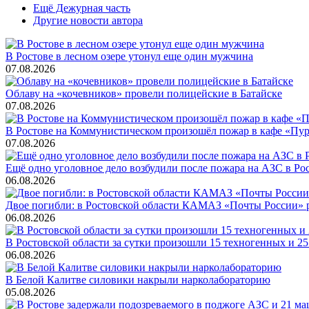
Ещё Дежурная часть
Другие новости автора
В Ростове в лесном озере утонул еще один мужчина
07.08.2026
Облаву на «кочевников» провели полицейские в Батайске
07.08.2026
В Ростове на Коммунистическом произошёл пожар в кафе «Пу
07.08.2026
Ещё одно уголовное дело возбудили после пожара на АЗС в Ро
06.08.2026
Двое погибли: в Ростовской области КАМАЗ «Почты России» 
06.08.2026
В Ростовской области за сутки произошли 15 техногенных и 
06.08.2026
В Белой Калитве силовики накрыли нарколабораторию
05.08.2026