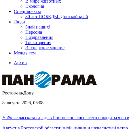
В мире животных
Экология
Спецпроекты
80 лет ПОБЕДЫ! Донской край
Люди
Знай наших!
Персона
Поздравления
Точка зрения
Экспертное мнение
Между тем
Архив
Ростов-на-Дону
8 августа 2026, 05:08
Учёные рассказали, где в Ростове опаснее всего находиться во
Август в Ростовской области: зной, ливни и шквалистый ветер