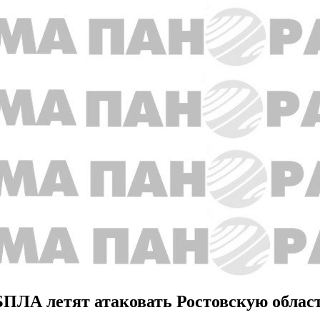
 БПЛА летят атаковать Ростовскую облас